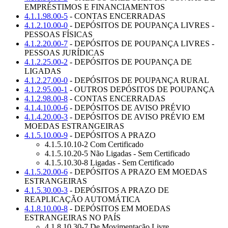
EMPRÉSTIMOS E FINANCIAMENTOS
4.1.1.98.00-5
- CONTAS ENCERRADAS
4.1.2.10.00-0
- DEPÓSITOS DE POUPANÇA LIVRES -
PESSOAS FÍSICAS
4.1.2.20.00-7
- DEPÓSITOS DE POUPANÇA LIVRES -
PESSOAS JURÍDICAS
4.1.2.25.00-2
- DEPÓSITOS DE POUPANÇA DE
LIGADAS
4.1.2.27.00-0
- DEPÓSITOS DE POUPANÇA RURAL
4.1.2.95.00-1
- OUTROS DEPÓSITOS DE POUPANÇA
4.1.2.98.00-8
- CONTAS ENCERRADAS
4.1.4.10.00-6
- DEPÓSITOS DE AVISO PRÉVIO
4.1.4.20.00-3
- DEPÓSITOS DE AVISO PRÉVIO EM
MOEDAS ESTRANGEIRAS
4.1.5.10.00-9
- DEPÓSITOS A PRAZO
4.1.5.10.10-2 Com Certificado
4.1.5.10.20-5 Não Ligadas - Sem Certificado
4.1.5.10.30-8 Ligadas - Sem Certificado
4.1.5.20.00-6
- DEPÓSITOS A PRAZO EM MOEDAS
ESTRANGEIRAS
4.1.5.30.00-3
- DEPÓSITOS A PRAZO DE
REAPLICAÇÃO AUTOMÁTICA
4.1.8.10.00-8
- DEPÓSITOS EM MOEDAS
ESTRANGEIRAS NO PAÍS
4.1.8.10.30-7 De Movimentação Livre