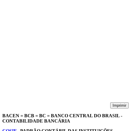
Imprimir
BACEN = BCB = BC = BANCO CENTRAL DO BRASIL -
CONTABILIDADE BANCÁRIA
COSIF
- PADRÃO CONTÁBIL DAS INSTITUIÇÕES