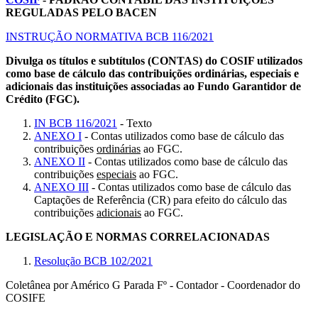
REGULADAS PELO BACEN
INSTRUÇÃO NORMATIVA BCB 116/2021
Divulga os títulos e subtítulos (CONTAS) do COSIF utilizados
como base de cálculo das contribuições ordinárias, especiais e
adicionais das instituições associadas ao Fundo Garantidor de
Crédito (FGC).
IN BCB 116/2021
- Texto
ANEXO I
- Contas utilizados como base de cálculo das
contribuições
ordinárias
ao FGC.
ANEXO II
- Contas utilizados como base de cálculo das
contribuições
especiais
ao FGC.
ANEXO III
- Contas utilizados como base de cálculo das
Captações de Referência (CR) para efeito do cálculo das
contribuições
adicionais
ao FGC.
LEGISLAÇÃO E NORMAS CORRELACIONADAS
Resolução BCB 102/2021
Coletânea por Américo G Parada Fº - Contador - Coordenador do
COSIFE