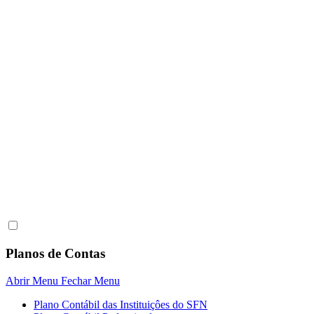
Planos de Contas
Abrir Menu
Fechar Menu
Plano Contábil das Instituiçôes do SFN