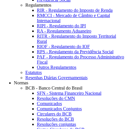
Regulamentos
RIR - Regulamento do Imposto de Renda
RMCCI - Mercado de Câmbio e Capital
Internacional
RIPI - Regulamento do IPI
RA - Regulamento Aduaneiro
RITR - Regulamento do Imposto Territorial
Rural
RIOF - Regulamento do IOF
RPS - Regulamento da Previdência Social
PAF - Regulamento do Processo Administrativo
Fiscal
Outros Regulamentos
Estatutos
Resenhas Diárias Governamentais
Normas
BCB - Banco Central do Brasil
SFN - Sistema Financeiro Nacional
Resoluções do CMN
Comunicados
Comunicados Conjuntos
Circulares do BCB
Resoluções do BCB
Resoluções conjuntas