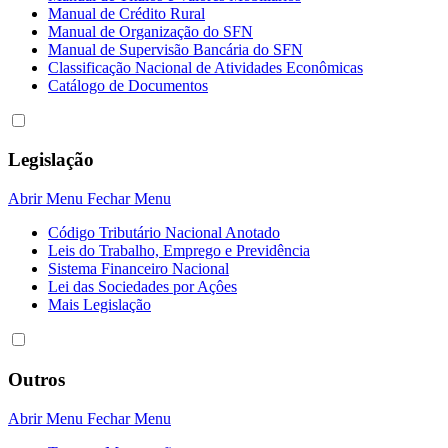
Manual de Crédito Rural
Manual de Organização do SFN
Manual de Supervisão Bancária do SFN
Classificação Nacional de Atividades Econômicas
Catálogo de Documentos
Legislação
Abrir Menu
Fechar Menu
Código Tributário Nacional Anotado
Leis do Trabalho, Emprego e Previdência
Sistema Financeiro Nacional
Lei das Sociedades por Açôes
Mais Legislação
Outros
Abrir Menu
Fechar Menu