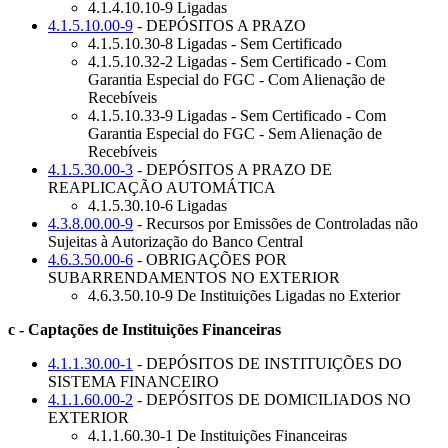
4.1.4.10.10-9 Ligadas
4.1.5.10.00-9
- DEPÓSITOS A PRAZO
4.1.5.10.30-8 Ligadas - Sem Certificado
4.1.5.10.32-2 Ligadas - Sem Certificado - Com
Garantia Especial do FGC - Com Alienação de
Recebíveis
4.1.5.10.33-9 Ligadas - Sem Certificado - Com
Garantia Especial do FGC - Sem Alienação de
Recebíveis
4.1.5.30.00-3
- DEPÓSITOS A PRAZO DE
REAPLICAÇÃO AUTOMÁTICA
4.1.5.30.10-6 Ligadas
4.3.8.00.00-9
- Recursos por Emissões de Controladas não
Sujeitas à Autorização do Banco Central
4.6.3.50.00-6
- OBRIGAÇÕES POR
SUBARRENDAMENTOS NO EXTERIOR
4.6.3.50.10-9 De Instituições Ligadas no Exterior
c - Captações de Instituições Financeiras
4.1.1.30.00-1
- DEPÓSITOS DE INSTITUIÇÕES DO
SISTEMA FINANCEIRO
4.1.1.60.00-2
- DEPÓSITOS DE DOMICILIADOS NO
EXTERIOR
4.1.1.60.30-1 De Instituições Financeiras