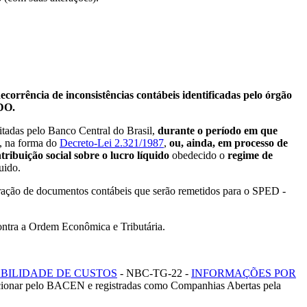
ência de inconsistências contábeis identificadas pelo órgão
DO.
tadas pelo Banco Central do Brasil,
durante o período em que
, na forma do
Decreto-Lei 2.321/1987
,
ou, ainda, em processo de
ribuição social sobre o lucro líquido
obedecido o
regime de
uido.
oração de documentos contábeis que serão remetidos para o SPED -
ontra a Ordem Econômica e Tributária.
BILIDADE DE CUSTOS
- NBC-TG-22 -
INFORMAÇÕES POR
 funcionar pelo BACEN e registradas como Companhias Abertas pela