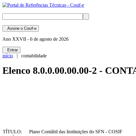
Assine
o Cosif-e
Ano XXVII -
6 de agosto de 2026
Entrar
início
| contabilidade
Elenco 8.0.0.00.00.00-2 - 
TÍTULO:
Plano Contábil das Instituições do SFN - COSIF