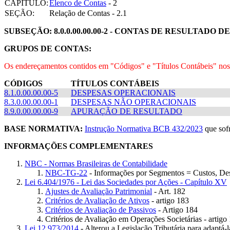
CAPÍTULO:
Elenco de Contas
- 2
SEÇÃO:
Relação de Contas - 2.1
SUBSEÇÃO: 8.0.0.00.00.00-2 - CONTAS DE RESULTADO 
GRUPOS DE CONTAS:
Os endereçamentos contidos em "Códigos" e "Títulos Contábeis" nos 
CÓDIGOS
TÍTULOS CONTÁBEIS
8.1.0.00.00.00-5
DESPESAS OPERACIONAIS
8.3.0.00.00.00-1
DESPESAS NÃO OPERACIONAIS
8.9.0.00.00.00-9
APURAÇÃO DE RESULTADO
BASE NORMATIVA:
Instrução Normativa BCB 432/2023
que sofr
INFORMAÇÕES COMPLEMENTARES
NBC - Normas Brasileiras de Contabilidade
NBC-TG-22
- Informações por Segmentos = Custos, Des
Lei 6.404/1976 - Lei das Sociedades por Ações - Capítulo XV
Ajustes de Avaliação Patrimonial
- Art. 182
Critérios de Avaliação de Ativos
- artigo 183
Critérios de Avaliação de Passivos
- Artigo 184
Critérios de Avaliação em Operações Societárias - artig
Lei 12.973/2014
- Alterou a Legislação Tributária para adaptá-