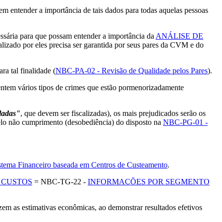
ender a importância de tais dados para todas aquelas pessoas
essária para que possam entender a importância da
ANÁLISE DE
alizado por eles precisa ser garantida por seus pares da CVM e do
 tal finalidade (
NBC-PA-02 - Revisão de Qualidade pelos Pares
).
em vários tipos de crimes que estão pormenorizadamente
ladas"
, que devem ser fiscalizadas), os mais prejudicados serão os
não cumprimento (desobediência) do disposto na
NBC-PG-01 -
istema Financeiro baseada em Centros de Custeamento
.
 CUSTOS
= NBC-TG-22 -
INFORMAÇÕES POR SEGMENTO
zem as estimativas econômicas, ao demonstrar resultados efetivos