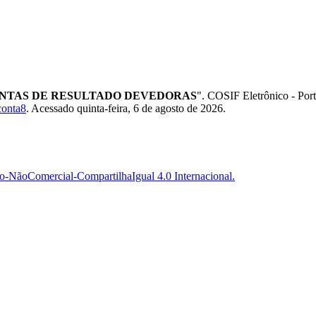
2 - CONTAS DE RESULTADO DEVEDORAS
". COSIF Eletrônico - Po
conta8
. Acessado quinta-feira, 6 de agosto de 2026.
-NãoComercial-CompartilhaIgual 4.0 Internacional.