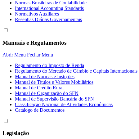
Normas Brasileiras de Contabilidade
International Accounting Standards
Normativos Auxiliares
Resenhas Diárias Governamentais
Manuais e Regulamentos
Abrir Menu
Fechar Menu
Regulamento do Imposto de Renda
Regulamento do Mercado de Câmbio e Capitais Internacionais
Manual de Normas e Instrções
Manual de Títulos e Valores Mobiliários
Manual de Crédito Rural
Manual de Organização do SFN
Manual de Supervisão Bancária do SFN
Classificação Nacional de Atividades Econômicas
Catálogo de Documentos
Legislação