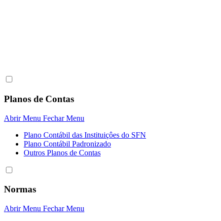
Planos de Contas
Abrir Menu
Fechar Menu
Plano Contábil das Instituiçôes do SFN
Plano Contábil Padronizado
Outros Planos de Contas
Normas
Abrir Menu
Fechar Menu