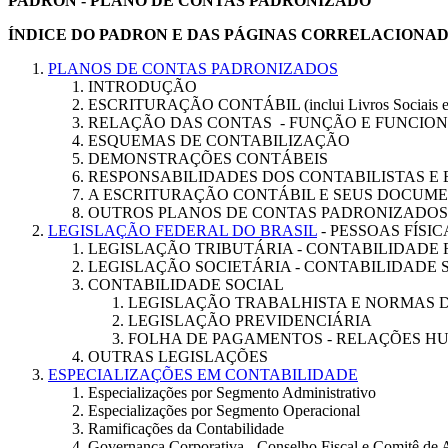
PADRON
- PLANO DE CONTAS PADRONIZADO
ÍNDICE DO PADRON E DAS PÁGINAS CORRELACIONA
PLANOS DE CONTAS PADRONIZADOS
INTRODUÇÃO
ESCRITURAÇÃO CONTÁBIL (inclui Livros Sociais e 
RELAÇÃO DAS CONTAS - FUNÇÃO E FUNCIO
ESQUEMAS DE CONTABILIZAÇÃO
DEMONSTRAÇÕES CONTÁBEIS
RESPONSABILIDADES DOS CONTABILISTAS E
A ESCRITURAÇÃO CONTÁBIL E SEUS DOCUME
OUTROS PLANOS DE CONTAS PADRONIZADOS
LEGISLAÇÃO FEDERAL DO BRASIL
- PESSOAS FÍSIC
LEGISLAÇÃO TRIBUTÁRIA - CONTABILIDADE 
LEGISLAÇÃO SOCIETÁRIA - CONTABILIDADE 
CONTABILIDADE SOCIAL
LEGISLAÇÃO TRABALHISTA E NORMAS 
LEGISLAÇÃO PREVIDENCIÁRIA
FOLHA DE PAGAMENTOS - RELAÇÕES HU
OUTRAS LEGISLAÇÕES
ESPECIALIZAÇÕES EM CONTABILIDADE
Especializações por Segmento Administrativo
Especializações por Segmento Operacional
Ramificações da Contabilidade
Governança Corporativa - Conselho Fiscal e Comitê de A