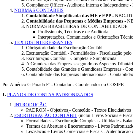
Compliance Officer - Auditoria Interna e Independente 
NORMAS CONTÁBEIS
Contabilidade Simplificada das ME e EPP -
NBC-ITG
Contabilidade das Pequenas e Médias Empresas -
NB
NORMAS BRASILEIRAS DE CONTABILIDADE
Profissionais, Técnicas e de Auditoria
Interpretações, Comunicados e Orientações Técnic
TEXTOS INTERESSANTES
Obrigatoriedade da Escrituração Contábil
Escrituração Contábil - Formalidades
-
Fiscalização pel
Escrituração Contábil - Completa e Simplificada
A Grandeza das Empresas segundo os Aspectos Tributári
Contabilidade das Grandes e Grandiosas Empresas - Con
Contabilidade das Empresas Internacionais - Contabilida
Por Américo G Parada Fº - Contador - Coordenador do COSIFE
1.
PLANOS DE CONTAS PADRONIZADOS
INTRODUÇÃO
PADRON - Objetivos - Conteúdo - Textos Elucidativos
ESCRITURAÇÃO CONTÁBIL
(inclui Livros Sociais e Fisca
Formalidades - Escrituração Completa - Utilidade - Bala
Termos de Abertura e Encerramento - Livros Padronizado
Legislação e Livros Comerciais e Fiscais - Autenticação