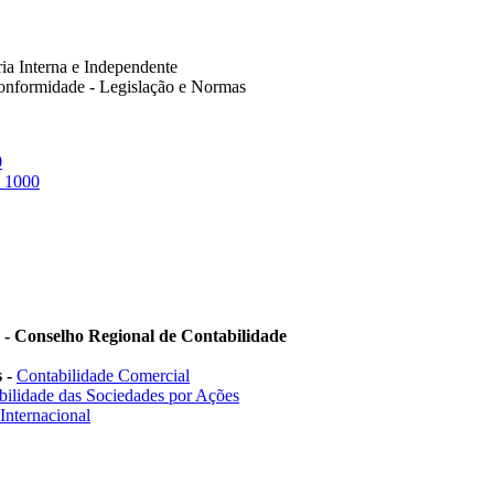
ia Interna e Independente
Conformidade - Legislação e Normas
0
 1000
 - Conselho Regional de Contabilidade
s -
Contabilidade Comercial
bilidade das Sociedades por Ações
Internacional