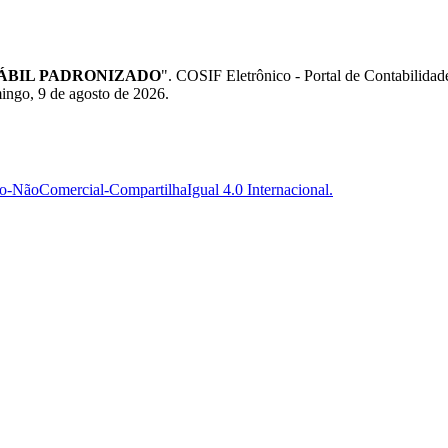
ÁBIL PADRONIZADO
". COSIF Eletrônico - Portal de Contabili
ingo, 9 de agosto de 2026.
-NãoComercial-CompartilhaIgual 4.0 Internacional.