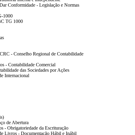
- Dar Conformidade - Legislação e Normas
-1000
C TG 1000
as
o CRC - Conselho Regional de Contabilidade
os - Contabilidade Comercial
tabilidade das Sociedades por Ações
de Internacional
is)
nço de Abertura
s - Obrigatoriedade da Escrituração
 de Livros - Documentação Hábil e Inábil