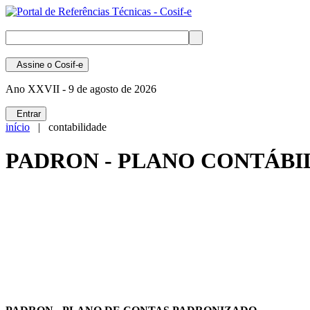
Assine
o Cosif-e
Ano XXVII -
9 de agosto de 2026
Entrar
início
| contabilidade
PADRON - PLANO CONTÁBI