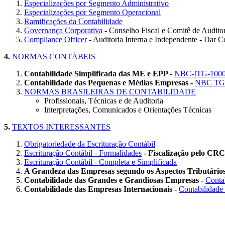
Especializações por Segmento Administrativo
Especializações por Segmento Operacional
Ramificações da Contabilidade
Governança Corporativa
- Conselho Fiscal e Comitê de Auditor
Compliance Officer
- Auditoria Interna e Independente - Dar 
4.
NORMAS CONTÁBEIS
Contabilidade Simplificada das ME e EPP -
NBC-ITG-100
Contabilidade das Pequenas e Médias Empresas -
NBC TG
NORMAS BRASILEIRAS DE CONTABILIDADE
Profissionais, Técnicas e de Auditoria
Interpretações, Comunicados e Orientações Técnicas
5.
TEXTOS INTERESSANTES
Obrigatoriedade da Escrituração Contábil
Escrituração Contábil - Formalidades
- Fiscalização pelo CRC
Escrituração Contábil - Completa e Simplificada
A Grandeza das Empresas segundo os Aspectos Tributário
Contabilidade das Grandes e Grandiosas Empresas -
Conta
Contabilidade das Empresas Internacionais -
Contabilidade 