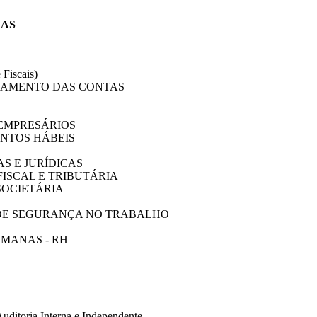
DAS
Fiscais)
NAMENTO DAS CONTAS
 EMPRESÁRIOS
NTOS HÁBEIS
AS E JURÍDICAS
FISCAL E TRIBUTÁRIA
SOCIETÁRIA
DE SEGURANÇA NO TRABALHO
MANAS - RH
uditoria Interna e Independente