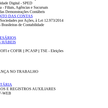
dade Digital - SPED
 - Filiais, Agências e Sucursais
 das Demonstrações Contábeis
NTO DAS CONTAS
Sociedades por Ações, à Lei 12.973/2014
rasileiras de Contabilidade
RESÁRIOS
 HÁBEIS
OFI e COFIR || PCASP || TSE - Eleições
ANÇA NO TRABALHO
ETÁRIA
OS E REGISTROS AUXILIARES
TF-WEB