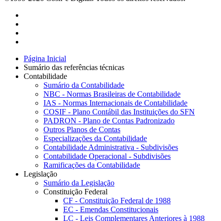
Página Inicial
Sumário das referências técnicas
Contabilidade
Sumário da Contabilidade
NBC - Normas Brasileiras de Contabilidade
IAS - Normas Internacionais de Contabilidade
COSIF - Plano Contábil das Instituições do SFN
PADRON - Plano de Contas Padronizado
Outros Planos de Contas
Especializações da Contabilidade
Contabilidade Administrativa - Subdivisões
Contabilidade Operacional - Subdivisões
Ramificações da Contabilidade
Legislação
Sumário da Legislação
Constituição Federal
CF - Constituição Federal de 1988
EC - Emendas Constitucionais
LC - Leis Complementares Anteriores à 1988