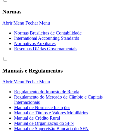
Normas
Abrir Menu
Fechar Menu
Normas Brasileiras de Contabilidade
International Accounting Standards
Normativos Auxiliares
Resenhas Diárias Governamentais
Manuais e Regulamentos
Abrir Menu
Fechar Menu
Regulamento do Imposto de Renda
Regulamento do Mercado de Câmbio e Capitais
Internacionais
Manual de Normas e Instrções
Manual de Títulos e Valores Mobiliários
Manual de Crédito Rural
Manual de Organização do SFN
Manual de Supervisão Bancária do SFN