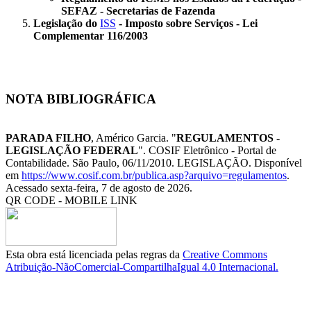
SEFAZ - Secretarias de Fazenda
Legislação do
ISS
- Imposto sobre Serviços - Lei
Complementar 116/2003
NOTA BIBLIOGRÁFICA
PARADA FILHO
, Américo Garcia. "
REGULAMENTOS -
LEGISLAÇÃO FEDERAL
". COSIF Eletrônico - Portal de
Contabilidade. São Paulo, 06/11/2010. LEGISLAÇÃO. Disponível
em
https://www.cosif.com.br/publica.asp?arquivo=regulamentos
.
Acessado sexta-feira, 7 de agosto de 2026.
QR CODE - MOBILE LINK
Esta obra está licenciada pelas regras da
Creative Commons
Atribuição-NãoComercial-CompartilhaIgual 4.0 Internacional.