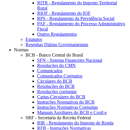
RITR - Regulamento do Imposto Territorial
Rural
RIOF - Regulamento do IOF
RPS - Regulamento da Previdência Social
PAF - Regulamento do Processo Administrativo
Fiscal
Outros Regulamentos
Estatutos
Resenhas Diárias Governamentais
Normas
BCB - Banco Central do Brasil
SFN - Sistema Financeiro Nacional
Resoluções do CMN
Comunicados
Comunicados Conjuntos
Circulares do BCB
Resoluções do BCB
Resoluções conjuntas
Cartas-Circulares do BCB
Instruções Normativas do BCB
Instruções Normativas Conjuntas
Manuais Auxiliares do BCB e Cosif-e
SRF - Secretaria da Receita Federal
RIR - Regulamento do Imposto de Renda
RFB - Instruções Normativas