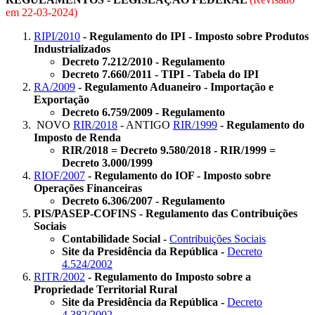
em
22-03-2024
)
RIPI/2010
- Regulamento do IPI - Imposto sobre Produtos
Industrializados
Decreto 7.212/2010 - Regulamento
Decreto 7.660/2011 - TIPI - Tabela do IPI
RA/2009
- Regulamento Aduaneiro - Importação e
Exportação
Decreto 6.759/2009 - Regulamento
NOVO
RIR/2018
- ANTIGO
RIR/1999
- Regulamento do
Imposto de Renda
RIR/2018 = Decreto 9.580/2018 - RIR/1999 =
Decreto 3.000/1999
RIOF/2007
- Regulamento do IOF - Imposto sobre
Operações Financeiras
Decreto 6.306/2007 - Regulamento
PIS/PASEP-COFINS - Regulamento das Contribuições
Sociais
Contabilidade Social -
Contribuições Sociais
Site da Presidência da República -
Decreto
4.524/2002
RITR/2002
- Regulamento do Imposto sobre a
Propriedade Territorial Rural
Site da Presidência da República -
Decreto
4.382/2002