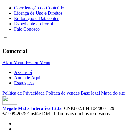
Coordenação do Conteúdo
Licença de Uso e Direitos
Editoração e Datacenter
Expediente do Portal
Fale Conosco
Comercial
Abrir Menu
Fechar Menu
Assine Já
Anuncie Aqui
Estatísticas
Política de Privacidade
Política de vendas
Base legal
Mapa do site
Megale Mídia Interativa Ltda
. CNPJ 02.184.104/0001-29.
©1999-2026 Cosif-e Digital. Todos os direitos reservados.