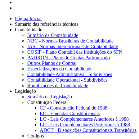
Página Inicial
Sumário das referências técnicas
Contabilidade
Sumário da Contabilidade
NBC - Normas Brasileiras de Contabilidade
IAS - Normas Internacionais de Contabilidade
COSIF - Plano Contábil das Instituições do SFN
PADRON - Plano de Contas Padronizado
Outros Planos de Contas
Especializações da Contabilidade
Contabilidade Administrativa - Subdivisões
Contabilidade Operacional - Subdivisões
Ramificações da Contabilidade
Legislação
Sumário da Legislação
Constituição Federal
CF - Constituição Federal de 1988
EC - Emendas Constitucionais
LC - Leis Complementares Anteriores à 1988
LC - Leis Complementares Posteriores à 1988
ADCT - Disposições Constitucionais Transitórias
Códigos