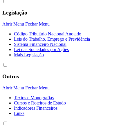
Legislação
Abrir Menu
Fechar Menu
Código Tributário Nacional Anotado
Leis do Trabalho, Emprego e Previdência
Sistema Financeiro Nacional
Lei das Sociedades por Açôes
Mais Legislação
Outros
Abrir Menu
Fechar Menu
Textos e Monografias
Cursos e Roteiros de Estudo
Indicadores Financeiros
Links