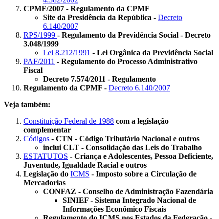
CPMF/2007 - Regulamento da CPMF
Site da Presidência da República -
Decreto
6.140/2007
RPS/1999
- Regulamento da Previdência Social - Decreto
3.048/1999
Lei 8.212/1991
- Lei Orgânica da Previdência Social
PAF/2011
- Regulamento do Processo Administrativo
Fiscal
Decreto 7.574/2011 - Regulamento
Regulamento da CPMF -
Decreto 6.140/2007
Veja também:
Constituição Federal de 1988
com a legislação
complementar
Códigos
- CTN - Código Tributário Nacional e outros
inclui CLT - Consolidação das Leis do Trabalho
ESTATUTOS
- Criança e Adolescentes, Pessoa Deficiente,
Juventude, Igualdade Racial e outros
Legislação do
ICMS
- Imposto sobre a Circulação de
Mercadorias
CONFAZ - Conselho de Administração Fazendária
SINIEF - Sistema Integrado Nacional de
Informações Econômico Fiscais
Regulamento do ICMS nos Estados da Federação -