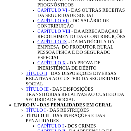
PROGNÓSTICOS
CAPÍTULO VI
- DAS OUTRAS RECEITAS
DA SEGURIDADE SOCIAL
CAPÍTULO VII
- DO SALÁRIO DE
CONTRIBUIÇÃO
CAPÍTULO VIII
- DA ARRECADAÇÃO E
RECOLHIMENTO DAS CONTRIBUIÇÕES
CAPÍTULO IX
- DA MATRÍCULA DA
EMPRESA, DO PRODUTOR RURAL
PESSOA FÍSICA E DO SEGURADO
ESPECIAL
CAPÍTULO X
- DA PROVA DE
INEXISTÊNCIA DE DÉBITO
TÍTULO II
- DAS DISPOSIÇÕES DIVERSAS
RELATIVAS AO CUSTEIO DA SEGURIDADE
SOCIAL
TÍTULO III
- DAS DISPOSIÇÕES
TRANSITÓRIAS RELATIVAS AO CUSTEIO DA
SEGURIDADE SOCIAL
LIVRO IV - DAS PENALIDADES EM GERAL
TÍTULO I
- DAS RESTRIÇÕES
TÍTULO II
- DAS INFRAÇÕES E DAS
PENALIDADES
CAPÍTULO I
- DOS CRIMES