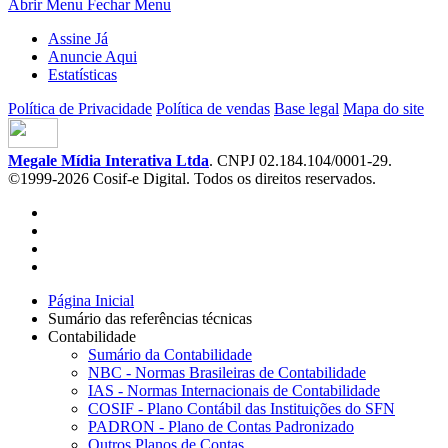
Abrir Menu
Fechar Menu
Assine Já
Anuncie Aqui
Estatísticas
Política de Privacidade
Política de vendas
Base legal
Mapa do site
Megale Mídia Interativa Ltda
. CNPJ 02.184.104/0001-29.
©1999-2026 Cosif-e Digital. Todos os direitos reservados.
Página Inicial
Sumário das referências técnicas
Contabilidade
Sumário da Contabilidade
NBC - Normas Brasileiras de Contabilidade
IAS - Normas Internacionais de Contabilidade
COSIF - Plano Contábil das Instituições do SFN
PADRON - Plano de Contas Padronizado
Outros Planos de Contas