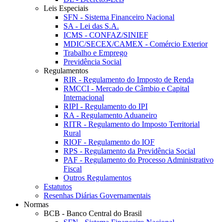
Leis Especiais
SFN - Sistema Financeiro Nacional
SA - Lei das S.A.
ICMS - CONFAZ/SINIEF
MDIC/SECEX/CAMEX - Comércio Exterior
Trabalho e Emprego
Previdência Social
Regulamentos
RIR - Regulamento do Imposto de Renda
RMCCI - Mercado de Câmbio e Capital
Internacional
RIPI - Regulamento do IPI
RA - Regulamento Aduaneiro
RITR - Regulamento do Imposto Territorial
Rural
RIOF - Regulamento do IOF
RPS - Regulamento da Previdência Social
PAF - Regulamento do Processo Administrativo
Fiscal
Outros Regulamentos
Estatutos
Resenhas Diárias Governamentais
Normas
BCB - Banco Central do Brasil