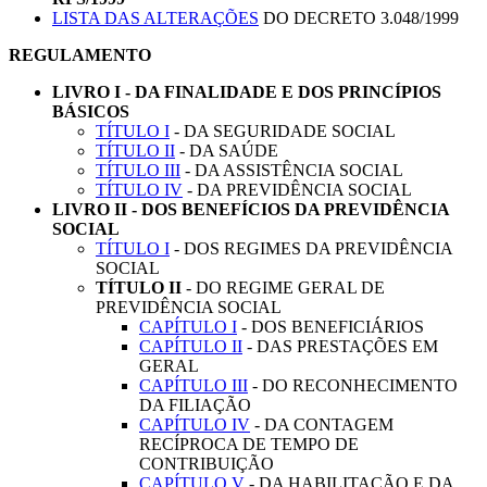
LISTA DAS ALTERAÇÕES
DO DECRETO 3.048/1999
REGULAMENTO
LIVRO I - DA FINALIDADE E DOS PRINCÍPIOS
BÁSICOS
TÍTULO I
- DA SEGURIDADE SOCIAL
TÍTULO II
- DA SAÚDE
TÍTULO III
- DA ASSISTÊNCIA SOCIAL
TÍTULO IV
- DA PREVIDÊNCIA SOCIAL
LIVRO II - DOS BENEFÍCIOS DA PREVIDÊNCIA
SOCIAL
TÍTULO I
- DOS REGIMES DA PREVIDÊNCIA
SOCIAL
TÍTULO II
- DO REGIME GERAL DE
PREVIDÊNCIA SOCIAL
CAPÍTULO I
- DOS BENEFICIÁRIOS
CAPÍTULO II
- DAS PRESTAÇÕES EM
GERAL
CAPÍTULO III
- DO RECONHECIMENTO
DA FILIAÇÃO
CAPÍTULO IV
- DA CONTAGEM
RECÍPROCA DE TEMPO DE
CONTRIBUIÇÃO
CAPÍTULO V
- DA HABILITAÇÃO E DA