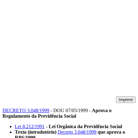
Imprimir
DECRETO 3.048/1999
- DOU 07/05/1999 -
Aprova o
Regulamento da Previdência Social
Lei 8.212/1991
- Lei Orgânica da Previdência Social
Texto (introdutório)
Decreto 3.048/1999
que aprova o
RPS/1999