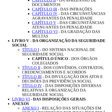
CAPÍTULO II
- DA APREENSÃO DE
DOCUMENTOS
CAPÍTULO III
- DAS INFRAÇÕES
CAPÍTULO IV
- DAS CIRCUNSTÂNCIAS
AGRAVANTES DA PENALIDADE
CAPÍTULO V
- DAS CIRCUNSTÂNCIAS
ATENUANTES DA PENALIDADE
CAPÍTULO VI
- DA GRADAÇÃO DAS
MULTAS
LIVRO V - DA ORGANIZAÇÃO DA SEGURIDADE
SOCIAL
TÍTULO I
- DO SISTEMA NACIONAL DE
SEGURIDADE SOCIAL
CAPÍTULO ÚNICO
- DOS ÓRGÃOS
COLEGIADOS
TÍTULO II
- DOS CONVÊNIOS, CONTRATOS,
CREDENCIAMENTOS E ACORDOS
TÍTULO III
- DA DIVULGAÇÃO DOS ATOS E
DECISÕES DA PREVIDÊNCIA SOCIAL
TÍTULO IV
- DAS DISPOSIÇÕES DIVERSAS
RELATIVAS À ORGANIZAÇÃO DA
SEGURIDADE SOCIAL
LIVRO VI
- DAS DISPOSIÇÕES GERAIS
ANEXOS
ANEXO I
- RELAÇÃO DAS SITUAÇÕES EM