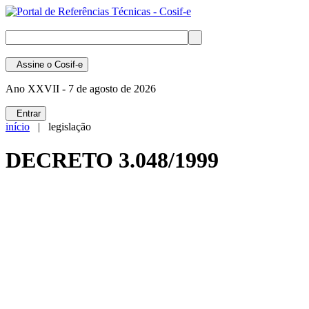
Assine
o Cosif-e
Ano XXVII -
7 de agosto de 2026
Entrar
início
| legislação
DECRETO 3.048/1999