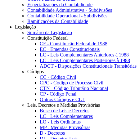
Especializações da Contabilidade
Contabilidade Administrativa - Subdivisões
Contabilidade Operacional - Subdivisões
Ramificações da Contabilidade
Legislação
Sumário da Legislação
Constituição Federal
CF - Constituição Federal de 1988
EC - Emendas Constitucionais
LC - Leis Complementares Anteriores à 1988
LC - Leis Complementares Posteriores à 1988
ADCT - Disposições Constitucionais Transitórias
Códigos
CC - Código Civil
CPC - Código de Processo Civil
CTN - Código Tributário Nacional
CP - Código Penal
Outros Códigos e CLT
Leis, Decretos e Medidas Provisórias
Busca de Leis e Decretos
LC - Leis Complementares
LO - Leis Ordinárias
MP - Medidas Provisórias
D - Decretos
DL - Decretos-Leis