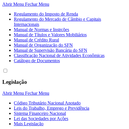
Abrir Menu
Fechar Menu
Regulamento do Imposto de Renda
Regulamento do Mercado de Câmbio e Capitais
Internacionais
Manual de Normas e Instrções
Manual de Títulos e Valores Mobiliários
Manual de Crédito Rural
Manual de Organização do SFN
Manual de Supervisão Bancária do SFN
Classificação Nacional de Atividades Econômicas
Catálogo de Documentos
Legislação
Abrir Menu
Fechar Menu
Código Tributário Nacional Anotado
Leis do Trabalho, Emprego e Previdência
Sistema Financeiro Nacional
Lei das Sociedades por Açôes
Mais Legislação