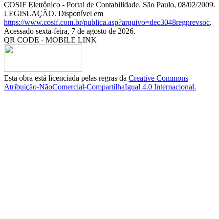
COSIF Eletrônico - Portal de Contabilidade. São Paulo, 08/02/2009.
LEGISLAÇÃO. Disponível em
https://www.cosif.com.br/publica.asp?arquivo=dec3048regprevsoc
.
Acessado sexta-feira, 7 de agosto de 2026.
QR CODE - MOBILE LINK
Esta obra está licenciada pelas regras da
Creative Commons
Atribuição-NãoComercial-CompartilhaIgual 4.0 Internacional.