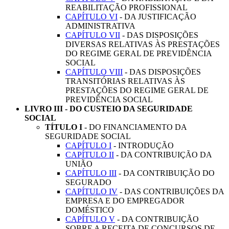
REABILITAÇÃO PROFISSIONAL
CAPÍTULO VI
- DA JUSTIFICAÇÃO
ADMINISTRATIVA
CAPÍTULO VII
- DAS DISPOSIÇÕES
DIVERSAS RELATIVAS ÀS PRESTAÇÕES
DO REGIME GERAL DE PREVIDÊNCIA
SOCIAL
CAPÍTULO VIII
- DAS DISPOSIÇÕES
TRANSITÓRIAS RELATIVAS ÀS
PRESTAÇÕES DO REGIME GERAL DE
PREVIDÊNCIA SOCIAL
LIVRO III - DO CUSTEIO DA SEGURIDADE
SOCIAL
TÍTULO I
- DO FINANCIAMENTO DA
SEGURIDADE SOCIAL
CAPÍTULO I
- INTRODUÇÃO
CAPÍTULO II
- DA CONTRIBUIÇÃO DA
UNIÃO
CAPÍTULO III
- DA CONTRIBUIÇÃO DO
SEGURADO
CAPÍTULO IV
- DAS CONTRIBUIÇÕES DA
EMPRESA E DO EMPREGADOR
DOMÉSTICO
CAPÍTULO V
- DA CONTRIBUIÇÃO
SOBRE A RECEITA DE CONCURSOS DE