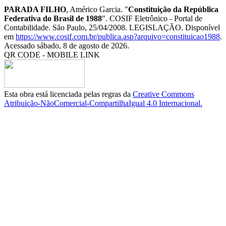
PARADA FILHO
, Américo Garcia. "
Constituição da República
Federativa do Brasil de 1988
". COSIF Eletrônico - Portal de
Contabilidade. São Paulo, 25/04/2008. LEGISLAÇÃO. Disponível
em
https://www.cosif.com.br/publica.asp?arquivo=constituicao1988
.
Acessado sábado, 8 de agosto de 2026.
QR CODE - MOBILE LINK
Esta obra está licenciada pelas regras da
Creative Commons
Atribuição-NãoComercial-CompartilhaIgual 4.0 Internacional.