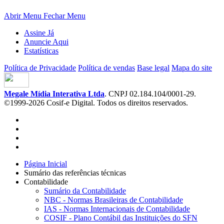
Abrir Menu
Fechar Menu
Assine Já
Anuncie Aqui
Estatísticas
Política de Privacidade
Política de vendas
Base legal
Mapa do site
Megale Mídia Interativa Ltda
. CNPJ 02.184.104/0001-29.
©1999-2026 Cosif-e Digital. Todos os direitos reservados.
Página Inicial
Sumário das referências técnicas
Contabilidade
Sumário da Contabilidade
NBC - Normas Brasileiras de Contabilidade
IAS - Normas Internacionais de Contabilidade
COSIF - Plano Contábil das Instituições do SFN