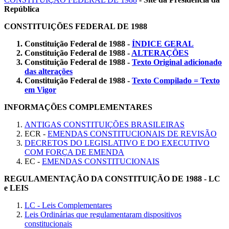
República
CONSTITUIÇÕES FEDERAL DE 1988
Constituição Federal de 1988 -
ÍNDICE GERAL
Constituição Federal de 1988 -
ALTERAÇÕES
Constituição Federal de 1988
-
Texto Original adicionado
das alterações
Constituição Federal de 1988
-
Texto Compilado = Texto
em Vigor
INFORMAÇÕES COMPLEMENTARES
ANTIGAS CONSTITUIÇÕES BRASILEIRAS
ECR -
EMENDAS CONSTITUCIONAIS DE REVISÃO
DECRETOS DO LEGISLATIVO E DO EXECUTIVO
COM FORÇA DE EMENDA
EC -
EMENDAS CONSTITUCIONAIS
REGULAMENTAÇÃO DA CONSTITUIÇÃO DE 1988 - LC
e LEIS
LC - Leis Complementares
Leis Ordinárias que regulamentaram dispositivos
constitucionais