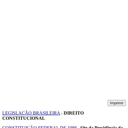
Imprimir
LEGISLAÇÃO BRASILEIRA
-
DIREITO
CONSTITUCIONAL
CONSTITUIÇÃO FEDERAL DE 1988
- Site da Presidência da