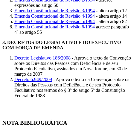
expressões ao artigo 50
Emenda Constitucional de Revisão 3/1994
- altera artigo 12
Emenda Constitucional de Revisão 4/1994
- altera artigo 14
Emenda Constitucional de Revisão 5/1994
- altera artigo 82
Emenda Constitucional de Revisão 6/1994
acresce parágrafo
4º ao artigo 55
3.
DECRETOS DO LEGISLATIVO E DO EXECUTIVO
COM FORÇA DE EMENDA
Decreto Legislativo 186/2008
- Aprova o texto da Convenção
sobre os Direitos das Pessoas com Deficiência e de seu
Protocolo Facultativo, assinados em Nova Iorque, em 30 de
março de 2007
Decreto 6.949/2009
- Aprova o texto da Convenção sobre os
Direitos das Pessoas com Deficiência e de seu Protocolo
Facultativo nos termos do § 3º do artigo 5º da Constituição
Federal de 1988
NOTA BIBLIOGRÁFICA