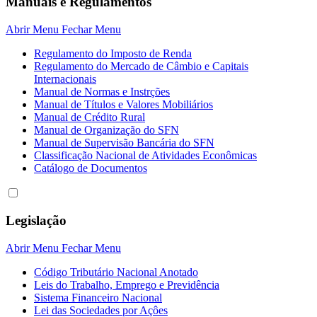
Manuais e Regulamentos
Abrir Menu
Fechar Menu
Regulamento do Imposto de Renda
Regulamento do Mercado de Câmbio e Capitais
Internacionais
Manual de Normas e Instrções
Manual de Títulos e Valores Mobiliários
Manual de Crédito Rural
Manual de Organização do SFN
Manual de Supervisão Bancária do SFN
Classificação Nacional de Atividades Econômicas
Catálogo de Documentos
Legislação
Abrir Menu
Fechar Menu
Código Tributário Nacional Anotado
Leis do Trabalho, Emprego e Previdência
Sistema Financeiro Nacional
Lei das Sociedades por Açôes