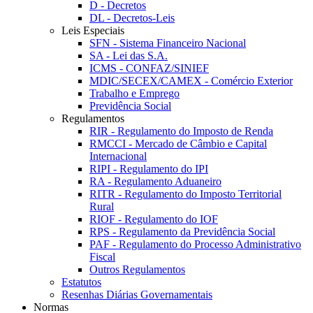
D - Decretos
DL - Decretos-Leis
Leis Especiais
SFN - Sistema Financeiro Nacional
SA - Lei das S.A.
ICMS - CONFAZ/SINIEF
MDIC/SECEX/CAMEX - Comércio Exterior
Trabalho e Emprego
Previdência Social
Regulamentos
RIR - Regulamento do Imposto de Renda
RMCCI - Mercado de Câmbio e Capital
Internacional
RIPI - Regulamento do IPI
RA - Regulamento Aduaneiro
RITR - Regulamento do Imposto Territorial
Rural
RIOF - Regulamento do IOF
RPS - Regulamento da Previdência Social
PAF - Regulamento do Processo Administrativo
Fiscal
Outros Regulamentos
Estatutos
Resenhas Diárias Governamentais
Normas