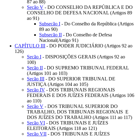
87 ao 88)
Seção V
- DO CONSELHO DA REPÚBLICA E DO
CONSELHO DE DEFESA NACIONAL (Artigos 89
ao 91)
Subseção I
- Do Conselho da República (Artigos
89 ao 90)
Subseção II
- Do Conselho de Defesa
Nacional(Artigo 91)
CAPÍTULO III
- DO PODER JUDICIÁRIO (Artigos 92 ao
126)
Seção I
- DISPOSIÇÕES GERAIS (Artigos 92 ao
100)
Seção II
- DO SUPREMO TRIBUNAL FEDERAL
(Artigos 101 ao 103)
Seção III
- DO SUPERIOR TRIBUNAL DE
JUSTIÇA (Artigos 104 ao 105)
Seção IV
- DOS TRIBUNAIS REGIONAIS
FEDERAIS E DOS JUÍZES FEDERAIS (Artigos 106
ao 110)
Seção V
- DOS TRIBUNAL SUPERIOR DO
TRABALHO, DOS TRIBUNAIS REGIONAIS E
DOS JUÍZES DO TRABALHO (Artigos 111 ao 117)
Seção VI
- DOS TRIBUNAIS E JUÍZES
ELEITORAIS (Artigos 118 ao 121)
Seção VII
- DOS TRIBUNAIS E JUÍZES