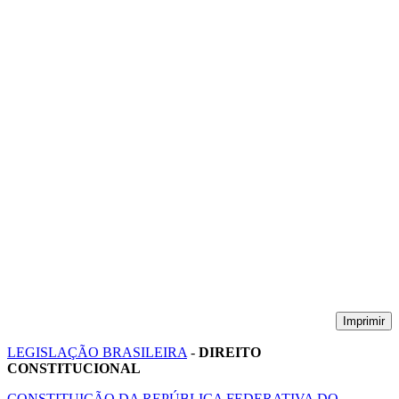
Imprimir
LEGISLAÇÃO BRASILEIRA
-
DIREITO
CONSTITUCIONAL
CONSTITUIÇÃO DA REPÚBLICA FEDERATIVA DO