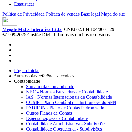
Estatísticas
Política de Privacidade
Política de vendas
Base legal
Mapa do site
Megale Mídia Interativa Ltda
. CNPJ 02.184.104/0001-29.
©1999-2026 Cosif-e Digital. Todos os direitos reservados.
Página Inicial
Sumário das referências técnicas
Contabilidade
Sumário da Contabilidade
NBC - Normas Brasileiras de Contabilidade
IAS - Normas Internacionais de Contabilidade
COSIF - Plano Contábil das Instituições do SFN
PADRON - Plano de Contas Padronizado
Outros Planos de Contas
Especializações da Contabilidade
Contabilidade Administrativa - Subdivisões
Contabilidade Operacional - Subdivisões