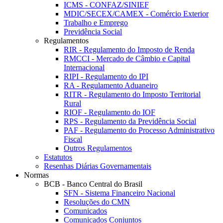
ICMS - CONFAZ/SINIEF
MDIC/SECEX/CAMEX - Comércio Exterior
Trabalho e Emprego
Previdência Social
Regulamentos
RIR - Regulamento do Imposto de Renda
RMCCI - Mercado de Câmbio e Capital
Internacional
RIPI - Regulamento do IPI
RA - Regulamento Aduaneiro
RITR - Regulamento do Imposto Territorial
Rural
RIOF - Regulamento do IOF
RPS - Regulamento da Previdência Social
PAF - Regulamento do Processo Administrativo
Fiscal
Outros Regulamentos
Estatutos
Resenhas Diárias Governamentais
Normas
BCB - Banco Central do Brasil
SFN - Sistema Financeiro Nacional
Resoluções do CMN
Comunicados
Comunicados Conjuntos