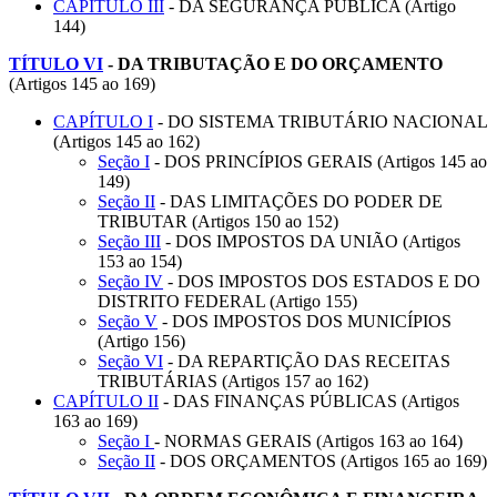
CAPÍTULO III
- DA SEGURANÇA PÚBLICA (Artigo
144)
TÍTULO VI
-
DA TRIBUTAÇÃO E DO ORÇAMENTO
(Artigos 145 ao 169)
CAPÍTULO I
- DO SISTEMA TRIBUTÁRIO NACIONAL
(Artigos 145 ao 162)
Seção I
- DOS PRINCÍPIOS GERAIS (Artigos 145 ao
149)
Seção II
- DAS LIMITAÇÕES DO PODER DE
TRIBUTAR (Artigos 150 ao 152)
Seção III
- DOS IMPOSTOS DA UNIÃO (Artigos
153 ao 154)
Seção IV
- DOS IMPOSTOS DOS ESTADOS E DO
DISTRITO FEDERAL (Artigo 155)
Seção V
- DOS IMPOSTOS DOS MUNICÍPIOS
(Artigo 156)
Seção VI
- DA REPARTIÇÃO DAS RECEITAS
TRIBUTÁRIAS (Artigos 157 ao 162)
CAPÍTULO II
- DAS FINANÇAS PÚBLICAS (Artigos
163 ao 169)
Seção I
- NORMAS GERAIS (Artigos 163 ao 164)
Seção II
- DOS ORÇAMENTOS (Artigos 165 ao 169)