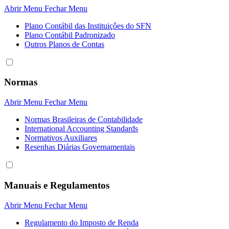
Abrir Menu
Fechar Menu
Plano Contábil das Instituiçôes do SFN
Plano Contábil Padronizado
Outros Planos de Contas
Normas
Abrir Menu
Fechar Menu
Normas Brasileiras de Contabilidade
International Accounting Standards
Normativos Auxiliares
Resenhas Diárias Governamentais
Manuais e Regulamentos
Abrir Menu
Fechar Menu
Regulamento do Imposto de Renda