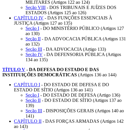
MILITARES (Artigos 122 ao 124)
Seção VIII
- DOS TRIBUNAIS E JUÍZES DOS
ESTADOS (Artigos 125 ao 126)
CAPÍTULO IV
- DAS FUNÇÕES ESSENCIAIS À
JUSTIÇA (Artigos 127 ao 135)
Seção I
- DO MINISTÉRIO PÚBLICO (Artigos 127
ao 130)
Seção II
- DA ADVOCACIA PÚBLICA (Artigos 131
ao 132)
Seção III
- DA ADVOCACIA (Artigo 133)
Seção IV
- DA DEFENSORIA PÚBLICA (Artigos
134 ao 135)
TÍTULO V
-
DA DEFESA DO ESTADO E DAS
INSTITUIÇÕES DEMOCRÁTICAS
(Artigos 136 ao 144)
CAPÍTULO I
- DO ESTADO DE DEFESA E DO
ESTADO DE SÍTIO (Artigos 136 ao 141)
Seção I
- DO ESTADO DE DEFESA (Artigo 136)
Seção II
- DO ESTADO DE SÍTIO (Artigos 137 ao
139)
Seção III
- DISPOSIÇÕES GERAIS (Artigos 140 ao
141)
CAPÍTULO II
- DAS FORÇAS ARMADAS (Artigos 142
ao 143)