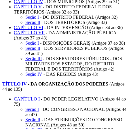
CAPÍTULO IV
- DOS MUNICÍPIOS (Artigos 29 ao 31)
CAPÍTULO V
- DO DISTRITO FEDERAL E DOS
TERRITÓRIOS (Artigos 32 ao 33)
Seção I
- DO DISTRITO FEDERAL (Artigos 32)
Seção II
- DOS TERRITÓRIOS (Artigo 33)
CAPÍTULO VI
- DA INTERVENÇÃO (Artigos 34 ao 36)
CAPÍTULO VII
- DA ADMINISTRAÇÃO PÚBLICA
(Artigos 37 ao 43)
Seção I
- DISPOSIÇÕES GERAIS (Artigos 37 ao 38)
Seção II
- DOS SERVIDORES PÚBLICOS (Artigos
39 ao 41)
Seção III
- DOS SERVIDORES PÚBLICOS - DOS
MILITARES DOS ESTADOS, DO DISTRITO
FEDERAL E DOS TERRITÓRIOS (Artigo 42)
Seção IV
- DAS REGIÕES (Artigo 43)
TÍTULO IV
-
DA ORGANIZAÇÃO DOS PODERES
(Artigos
44 ao 135)
CAPÍTULO I
- DO PODER LEGISLATIVO (Artigos 44 ao
75)
Seção I
- DO CONGRESSO NACIONAL (Artigos 44
ao 47)
Seção II
- DAS ATRIBUIÇÕES DO CONGRESSO
NACIONAL (Artigos 48 ao 50)