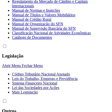
Regulamento do Mercado de Câmbio e Capitais
Internacionais
Manual de Normas e Instrções
Manual de Títulos e Valores Mobiliários
Manual de Crédito Rural
Manual de Organização do SFN
Manual de Supervisão Bancária do SFN
Classificação Nacional de Atividades Econômicas
Catálogo de Documentos
Legislação
Abrir Menu
Fechar Menu
Código Tributário Nacional Anotado
Leis do Trabalho, Emprego e Previdência
Sistema Financeiro Nacional
Lei das Sociedades por Açôes
Mais Legislação
Outros