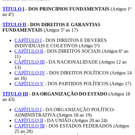
TÍTULO I
- DOS PRINCÍPIOS FUNDAMENTAIS
(Artigos 1º
ao 4º)
TÍTULO II
-
DOS DIREITOS E GARANTIAS
FUNDAMENTAIS
(Artigos 5º ao 17)
CAPÍTULO I
- DOS DIREITOS E DEVERES
INDIVIDUAIS E COLETIVOS (Artigo 5º)
CAPÍTULO II
- DOS DIREITOS SOCIAIS (Artigos 6º ao
11)
CAPÍTULO III
- DA NACIONALIDADE (Artigos 12 ao
13)
CAPÍTULO IV
- DOS DIREITOS POLÍTICOS (Artigos 14
ao 16)
CAPÍTULO V
- DOS PARTIDOS POLÍTICOS (Artigo 17)
TÍTULO III
-
DA ORGANIZAÇÃO DO ESTADO
(Artigos 18
ao 43)
CAPÍTULO I
- DA ORGANIZAÇÃO POLÍTICO-
ADMINISTRATIVA (Artigos 18 ao 19)
CAPÍTULO II
- DA UNIÃO (Artigos 20 ao 24)
CAPÍTULO III
- DOS ESTADOS FEDERADOS (Artigos
25 ao 28)