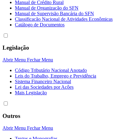
Manual de Crédito Rural
Manual de Organização do SFN
Manual de Supervisão Bancária do SFN
Classificação Nacional de Atividades Econômicas
Catálogo de Documentos
Legislação
Abrir Menu
Fechar Menu
Código Tributário Nacional Anotado
Leis do Trabalho, Emprego e Previdência
Sistema Financeiro Nacional
Lei das Sociedades por Açôes
Mais Legislação
Outros
Abrir Menu
Fechar Menu
Textos e Monografias