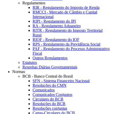
Regulamentos
RIR - Regulamento do Imposto de Renda
RMCCI - Mercado de Câmbio e Capital
Internacional
RIPI - Regulamento do IPI
RA - Regulamento Aduaneiro
RITR - Regulamento do Imposto Territorial
Rural
RIOF - Regulamento do IOF
RPS - Regulamento da Previdência Social
PAF - Regulamento do Processo Administrativo
Fiscal
Outros Regulamentos
Estatutos
Resenhas Diárias Governamentais
Normas
BCB - Banco Central do Brasil
SFN - Sistema Financeiro Nacional
Resoluções do CMN
Comunicados
Comunicados Conjuntos
Circulares do BCB
Resoluções do BCB
Resoluções conjuntas
Cartas-Circulares do BCB