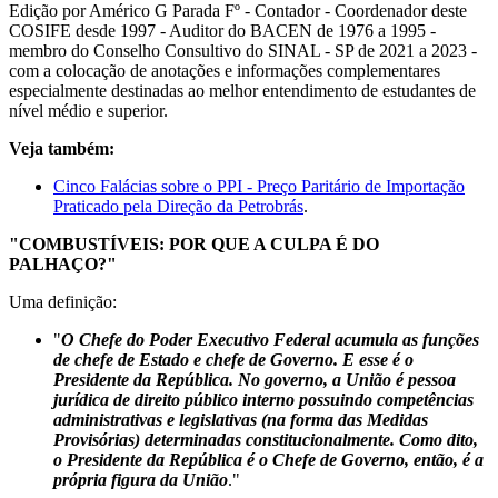
Edição por Américo G Parada Fº - Contador - Coordenador deste
COSIFE desde 1997 - Auditor do BACEN de 1976 a 1995 -
membro do Conselho Consultivo do SINAL - SP de 2021 a 2023 -
com a colocação de anotações e informações complementares
especialmente destinadas ao melhor entendimento de estudantes de
nível médio e superior.
Veja também:
Cinco Falácias sobre o PPI - Preço Paritário de Importação
Praticado pela Direção da Petrobrás
.
"COMBUSTÍVEIS: POR QUE A CULPA É DO
PALHAÇO?"
Uma definição:
"
O Chefe do Poder Executivo Federal acumula as funções
de chefe de Estado e chefe de Governo. E esse é o
Presidente da República. No governo, a União é pessoa
jurídica de direito público interno possuindo competências
administrativas e legislativas (na forma das Medidas
Provisórias) determinadas constitucionalmente. Como dito,
o Presidente da República é o Chefe de Governo, então, é a
própria figura da União
."