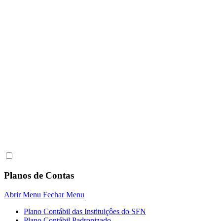
Planos de Contas
Abrir Menu
Fechar Menu
Plano Contábil das Instituiçôes do SFN
Plano Contábil Padronizado