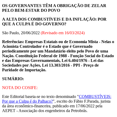
OS GOVERNANTES TÊM A OBRIGAÇÃO DE ZELAR
PELO BEM-ESTAR DO POVO
A ALTA DOS COMBUSTÍVEIS E DA INFLAÇÃO: POR
QUE A CULPA É DO GOVERNO?
São Paulo, 20/06/2022
(Revisado em
16/03/2024
)
Referências: Empresas Estatais ou de Economia Mista - Nelas o
Acionista Controlador é o Estado que é Governado
periodicamente por um Mandatário eleito pelo Povo de uma
Nação. Constituição Federal de 1988 - Função Social do Estado
e das Empresas Governamentais, Lei 6.404/1976 - Lei das
Sociedades por Ações, Lei 13.303/2016 - PPI - Preço de
Paridade de Importação.
SUMÁRIO:
NOTA DO COSIFE:
Este Editorial baseia-se no texto denominado "
COMBUSTÍVEIS:
Por que a Culpa é do Palhaço?
", escrito do Fábio F.Parada, jurista
da área econômico-financeira, publicado em 17/06/2022 pela
AEPET - Associação dos engenheiros da Petrobrás.