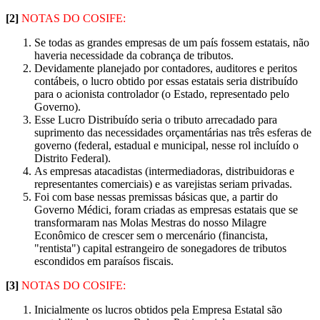
[2]
NOTAS DO COSIFE:
Se todas as grandes empresas de um país fossem estatais, não
haveria necessidade da cobrança de tributos.
Devidamente planejado por contadores, auditores e peritos
contábeis, o lucro obtido por essas estatais seria distribuído
para o acionista controlador (o Estado, representado pelo
Governo).
Esse Lucro Distribuído seria o tributo arrecadado para
suprimento das necessidades orçamentárias nas três esferas de
governo (federal, estadual e municipal, nesse rol incluído o
Distrito Federal).
As empresas atacadistas (intermediadoras, distribuidoras e
representantes comerciais) e as varejistas seriam privadas.
Foi com base nessas premissas básicas que, a partir do
Governo Médici, foram criadas as empresas estatais que se
transformaram nas Molas Mestras do nosso Milagre
Econômico de crescer sem o mercenário (financista,
"rentista") capital estrangeiro de sonegadores de tributos
escondidos em paraísos fiscais.
[3]
NOTAS DO COSIFE:
Inicialmente os lucros obtidos pela Empresa Estatal são