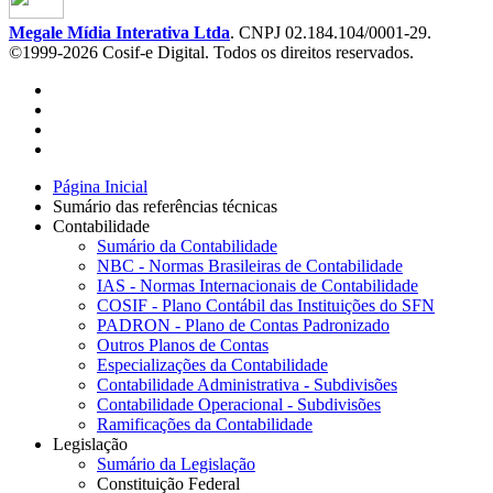
Megale Mídia Interativa Ltda
. CNPJ 02.184.104/0001-29.
©1999-2026 Cosif-e Digital. Todos os direitos reservados.
Página Inicial
Sumário das referências técnicas
Contabilidade
Sumário da Contabilidade
NBC - Normas Brasileiras de Contabilidade
IAS - Normas Internacionais de Contabilidade
COSIF - Plano Contábil das Instituições do SFN
PADRON - Plano de Contas Padronizado
Outros Planos de Contas
Especializações da Contabilidade
Contabilidade Administrativa - Subdivisões
Contabilidade Operacional - Subdivisões
Ramificações da Contabilidade
Legislação
Sumário da Legislação
Constituição Federal