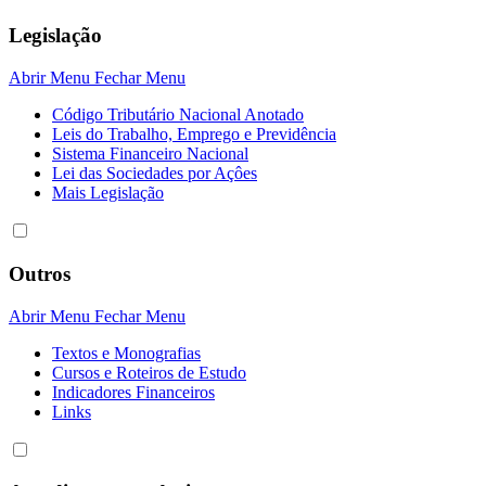
Legislação
Abrir Menu
Fechar Menu
Código Tributário Nacional Anotado
Leis do Trabalho, Emprego e Previdência
Sistema Financeiro Nacional
Lei das Sociedades por Açôes
Mais Legislação
Outros
Abrir Menu
Fechar Menu
Textos e Monografias
Cursos e Roteiros de Estudo
Indicadores Financeiros
Links