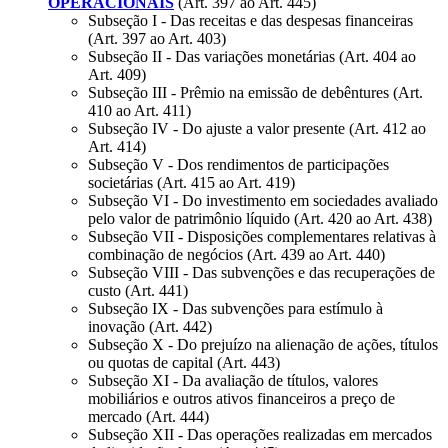
OPERACIONAIS
(Art. 397 ao Art. 445)
Subseção I - Das receitas e das despesas financeiras
(Art. 397 ao Art. 403)
Subseção II - Das variações monetárias (Art. 404 ao
Art. 409)
Subseção III - Prêmio na emissão de debêntures (Art.
410 ao Art. 411)
Subseção IV - Do ajuste a valor presente (Art. 412 ao
Art. 414)
Subseção V - Dos rendimentos de participações
societárias (Art. 415 ao Art. 419)
Subseção VI - Do investimento em sociedades avaliado
pelo valor de patrimônio líquido (Art. 420 ao Art. 438)
Subseção VII - Disposições complementares relativas à
combinação de negócios (Art. 439 ao Art. 440)
Subseção VIII - Das subvenções e das recuperações de
custo (Art. 441)
Subseção IX - Das subvenções para estímulo à
inovação (Art. 442)
Subseção X - Do prejuízo na alienação de ações, títulos
ou quotas de capital (Art. 443)
Subseção XI - Da avaliação de títulos, valores
mobiliários e outros ativos financeiros a preço de
mercado (Art. 444)
Subseção XII - Das operações realizadas em mercados