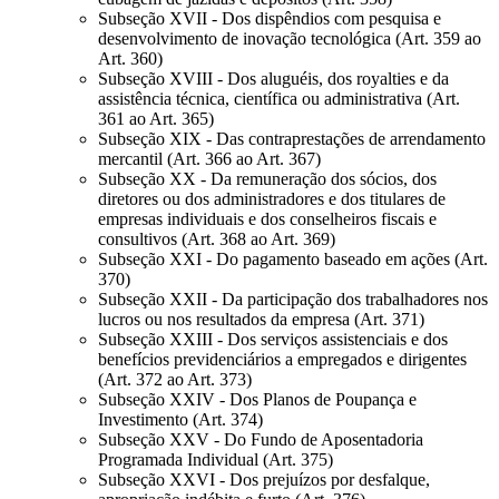
Subseção XVII - Dos dispêndios com pesquisa e
desenvolvimento de inovação tecnológica (Art. 359 ao
Art. 360)
Subseção XVIII - Dos aluguéis, dos royalties e da
assistência técnica, científica ou administrativa (Art.
361 ao Art. 365)
Subseção XIX - Das contraprestações de arrendamento
mercantil (Art. 366 ao Art. 367)
Subseção XX - Da remuneração dos sócios, dos
diretores ou dos administradores e dos titulares de
empresas individuais e dos conselheiros fiscais e
consultivos (Art. 368 ao Art. 369)
Subseção XXI - Do pagamento baseado em ações (Art.
370)
Subseção XXII - Da participação dos trabalhadores nos
lucros ou nos resultados da empresa (Art. 371)
Subseção XXIII - Dos serviços assistenciais e dos
benefícios previdenciários a empregados e dirigentes
(Art. 372 ao Art. 373)
Subseção XXIV - Dos Planos de Poupança e
Investimento (Art. 374)
Subseção XXV - Do Fundo de Aposentadoria
Programada Individual (Art. 375)
Subseção XXVI - Dos prejuízos por desfalque,