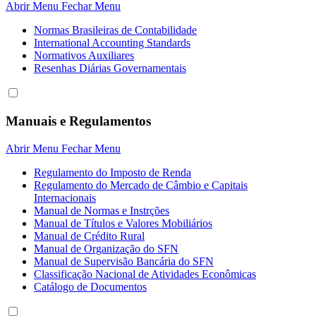
Abrir Menu
Fechar Menu
Normas Brasileiras de Contabilidade
International Accounting Standards
Normativos Auxiliares
Resenhas Diárias Governamentais
Manuais e Regulamentos
Abrir Menu
Fechar Menu
Regulamento do Imposto de Renda
Regulamento do Mercado de Câmbio e Capitais
Internacionais
Manual de Normas e Instrções
Manual de Títulos e Valores Mobiliários
Manual de Crédito Rural
Manual de Organização do SFN
Manual de Supervisão Bancária do SFN
Classificação Nacional de Atividades Econômicas
Catálogo de Documentos