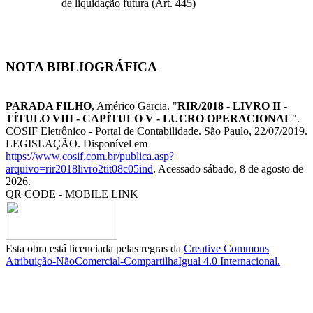
de liquidação futura (Art. 445)
NOTA BIBLIOGRÁFICA
PARADA FILHO
, Américo Garcia. "
RIR/2018 - LIVRO II -
TÍTULO VIII - CAPÍTULO V - LUCRO OPERACIONAL
".
COSIF Eletrônico - Portal de Contabilidade. São Paulo, 22/07/2019.
LEGISLAÇÃO. Disponível em
https://www.cosif.com.br/publica.asp?
arquivo=rir2018livro2tit08c05ind
. Acessado sábado, 8 de agosto de
2026.
QR CODE - MOBILE LINK
Esta obra está licenciada pelas regras da
Creative Commons
Atribuição-NãoComercial-CompartilhaIgual 4.0 Internacional.