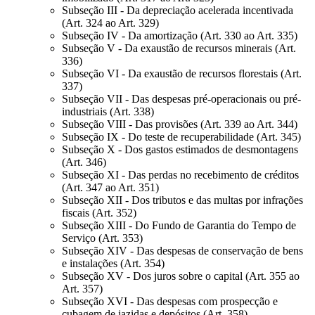
Subseção III - Da depreciação acelerada incentivada
(Art. 324 ao Art. 329)
Subseção IV - Da amortização (Art. 330 ao Art. 335)
Subseção V - Da exaustão de recursos minerais (Art.
336)
Subseção VI - Da exaustão de recursos florestais (Art.
337)
Subseção VII - Das despesas pré-operacionais ou pré-
industriais (Art. 338)
Subseção VIII - Das provisões (Art. 339 ao Art. 344)
Subseção IX - Do teste de recuperabilidade (Art. 345)
Subseção X - Dos gastos estimados de desmontagens
(Art. 346)
Subseção XI - Das perdas no recebimento de créditos
(Art. 347 ao Art. 351)
Subseção XII - Dos tributos e das multas por infrações
fiscais (Art. 352)
Subseção XIII - Do Fundo de Garantia do Tempo de
Serviço (Art. 353)
Subseção XIV - Das despesas de conservação de bens
e instalações (Art. 354)
Subseção XV - Dos juros sobre o capital (Art. 355 ao
Art. 357)
Subseção XVI - Das despesas com prospecção e
cubagem de jazidas e depósitos (Art. 358)