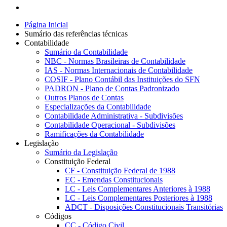
Página Inicial
Sumário das referências técnicas
Contabilidade
Sumário da Contabilidade
NBC - Normas Brasileiras de Contabilidade
IAS - Normas Internacionais de Contabilidade
COSIF - Plano Contábil das Instituições do SFN
PADRON - Plano de Contas Padronizado
Outros Planos de Contas
Especializações da Contabilidade
Contabilidade Administrativa - Subdivisões
Contabilidade Operacional - Subdivisões
Ramificações da Contabilidade
Legislação
Sumário da Legislação
Constituição Federal
CF - Constituição Federal de 1988
EC - Emendas Constitucionais
LC - Leis Complementares Anteriores à 1988
LC - Leis Complementares Posteriores à 1988
ADCT - Disposições Constitucionais Transitórias
Códigos
CC - Código Civil