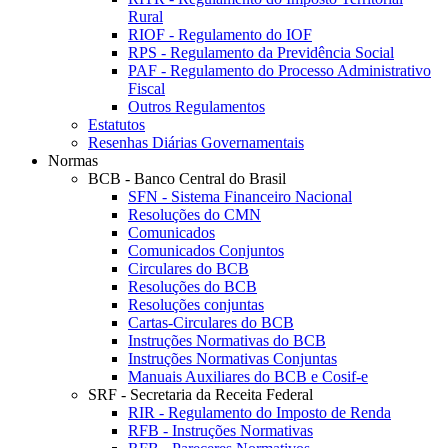
Rural
RIOF - Regulamento do IOF
RPS - Regulamento da Previdência Social
PAF - Regulamento do Processo Administrativo
Fiscal
Outros Regulamentos
Estatutos
Resenhas Diárias Governamentais
Normas
BCB - Banco Central do Brasil
SFN - Sistema Financeiro Nacional
Resoluções do CMN
Comunicados
Comunicados Conjuntos
Circulares do BCB
Resoluções do BCB
Resoluções conjuntas
Cartas-Circulares do BCB
Instruções Normativas do BCB
Instruções Normativas Conjuntas
Manuais Auxiliares do BCB e Cosif-e
SRF - Secretaria da Receita Federal
RIR - Regulamento do Imposto de Renda
RFB - Instruções Normativas