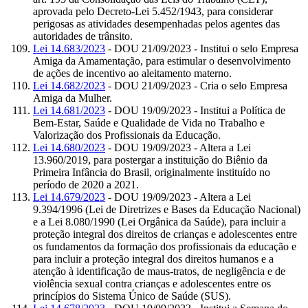
aprovada pelo Decreto-Lei 5.452/1943, para considerar
perigosas as atividades desempenhadas pelos agentes das
autoridades de trânsito.
Lei 14.683/2023
- DOU 21/09/2023 - Institui o selo Empresa
Amiga da Amamentação, para estimular o desenvolvimento
de ações de incentivo ao aleitamento materno.
Lei 14.682/2023
- DOU 21/09/2023 - Cria o selo Empresa
Amiga da Mulher.
Lei 14.681/2023
- DOU 19/09/2023 - Institui a Política de
Bem-Estar, Saúde e Qualidade de Vida no Trabalho e
Valorização dos Profissionais da Educação.
Lei 14.680/2023
- DOU 19/09/2023 - Altera a Lei
13.960/2019, para postergar a instituição do Biênio da
Primeira Infância do Brasil, originalmente instituído no
período de 2020 a 2021.
Lei 14.679/2023
- DOU 19/09/2023 - Altera a Lei
9.394/1996 (Lei de Diretrizes e Bases da Educação Nacional)
e a Lei 8.080/1990 (Lei Orgânica da Saúde), para incluir a
proteção integral dos direitos de crianças e adolescentes entre
os fundamentos da formação dos profissionais da educação e
para incluir a proteção integral dos direitos humanos e a
atenção à identificação de maus-tratos, de negligência e de
violência sexual contra crianças e adolescentes entre os
princípios do Sistema Único de Saúde (SUS).