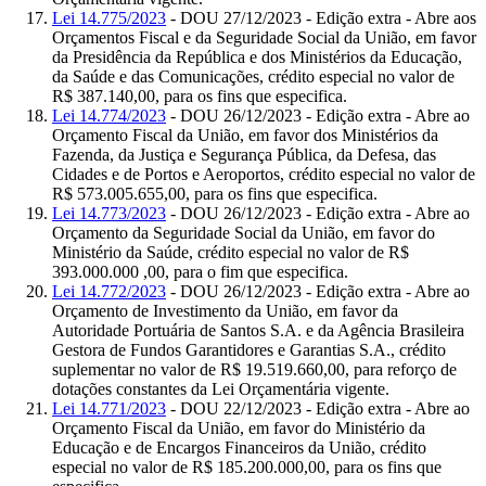
Lei 14.775/2023
- DOU 27/12/2023 - Edição extra - Abre aos
Orçamentos Fiscal e da Seguridade Social da União, em favor
da Presidência da República e dos Ministérios da Educação,
da Saúde e das Comunicações, crédito especial no valor de
R$ 387.140,00, para os fins que especifica.
Lei 14.774/2023
- DOU 26/12/2023 - Edição extra - Abre ao
Orçamento Fiscal da União, em favor dos Ministérios da
Fazenda, da Justiça e Segurança Pública, da Defesa, das
Cidades e de Portos e Aeroportos, crédito especial no valor de
R$ 573.005.655,00, para os fins que especifica.
Lei 14.773/2023
- DOU 26/12/2023 - Edição extra - Abre ao
Orçamento da Seguridade Social da União, em favor do
Ministério da Saúde, crédito especial no valor de R$
393.000.000 ,00, para o fim que especifica.
Lei 14.772/2023
- DOU 26/12/2023 - Edição extra - Abre ao
Orçamento de Investimento da União, em favor da
Autoridade Portuária de Santos S.A. e da Agência Brasileira
Gestora de Fundos Garantidores e Garantias S.A., crédito
suplementar no valor de R$ 19.519.660,00, para reforço de
dotações constantes da Lei Orçamentária vigente.
Lei 14.771/2023
- DOU 22/12/2023 - Edição extra - Abre ao
Orçamento Fiscal da União, em favor do Ministério da
Educação e de Encargos Financeiros da União, crédito
especial no valor de R$ 185.200.000,00, para os fins que