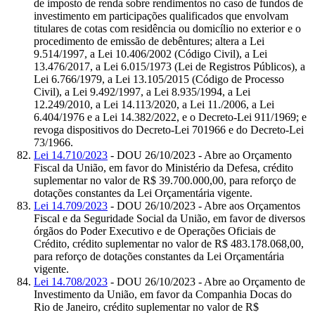
de imposto de renda sobre rendimentos no caso de fundos de
investimento em participações qualificados que envolvam
titulares de cotas com residência ou domicílio no exterior e o
procedimento de emissão de debêntures; altera a Lei
9.514/1997, a Lei 10.406/2002 (Código Civil), a Lei
13.476/2017, a Lei 6.015/1973 (Lei de Registros Públicos), a
Lei 6.766/1979, a Lei 13.105/2015 (Código de Processo
Civil), a Lei 9.492/1997, a Lei 8.935/1994, a Lei
12.249/2010, a Lei 14.113/2020, a Lei 11./2006, a Lei
6.404/1976 e a Lei 14.382/2022, e o Decreto-Lei 911/1969; e
revoga dispositivos do Decreto-Lei 701966 e do Decreto-Lei
73/1966.
Lei 14.710/2023
- DOU 26/10/2023 - Abre ao Orçamento
Fiscal da União, em favor do Ministério da Defesa, crédito
suplementar no valor de R$ 39.700.000,00, para reforço de
dotações constantes da Lei Orçamentária vigente.
Lei 14.709/2023
- DOU 26/10/2023 - Abre aos Orçamentos
Fiscal e da Seguridade Social da União, em favor de diversos
órgãos do Poder Executivo e de Operações Oficiais de
Crédito, crédito suplementar no valor de R$ 483.178.068,00,
para reforço de dotações constantes da Lei Orçamentária
vigente.
Lei 14.708/2023
- DOU 26/10/2023 - Abre ao Orçamento de
Investimento da União, em favor da Companhia Docas do
Rio de Janeiro, crédito suplementar no valor de R$