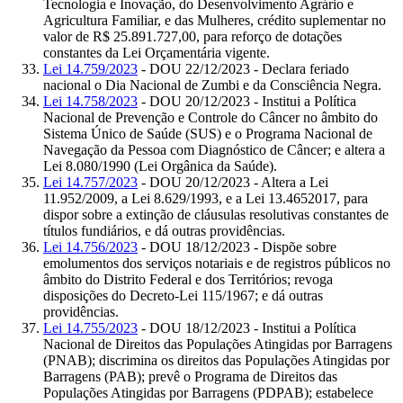
Tecnologia e Inovação, do Desenvolvimento Agrário e
Agricultura Familiar, e das Mulheres, crédito suplementar no
valor de R$ 25.891.727,00, para reforço de dotações
constantes da Lei Orçamentária vigente.
Lei 14.759/2023
- DOU 22/12/2023 - Declara feriado
nacional o Dia Nacional de Zumbi e da Consciência Negra.
Lei 14.758/2023
- DOU 20/12/2023 - Institui a Política
Nacional de Prevenção e Controle do Câncer no âmbito do
Sistema Único de Saúde (SUS) e o Programa Nacional de
Navegação da Pessoa com Diagnóstico de Câncer; e altera a
Lei 8.080/1990 (Lei Orgânica da Saúde).
Lei 14.757/2023
- DOU 20/12/2023 - Altera a Lei
11.952/2009, a Lei 8.629/1993, e a Lei 13.4652017, para
dispor sobre a extinção de cláusulas resolutivas constantes de
títulos fundiários, e dá outras providências.
Lei 14.756/2023
- DOU 18/12/2023 - Dispõe sobre
emolumentos dos serviços notariais e de registros públicos no
âmbito do Distrito Federal e dos Territórios; revoga
disposições do Decreto-Lei 115/1967; e dá outras
providências.
Lei 14.755/2023
- DOU 18/12/2023 - Institui a Política
Nacional de Direitos das Populações Atingidas por Barragens
(PNAB); discrimina os direitos das Populações Atingidas por
Barragens (PAB); prevê o Programa de Direitos das
Populações Atingidas por Barragens (PDPAB); estabelece