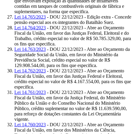
que envolvam exposição às quantidades de inflamáveis
contidas em tanques de combustíveis originais de fábrica e
suplementares, na forma que especifica.
Lei 14.765/2023
- DOU 22/12/2023 - Edição extra - Concede
pensão especial aos ex-integrantes do Batalhão Suez.
Lei 14.764/2023
- DOU 22/12/2023 - Abre ao Orçamento
Fiscal da União, em favor das Justiças Federal, Eleitoral e do
Trabalho, crédito especial no valor de R$ 50.785.329,00, para
os fins que especifica.
Lei 14.763/2023
- DOU 22/12/2023 - Abre ao Orçamento da
Seguridade Social da União, em favor do Ministério da
Previdência Social, crédito especial no valor de R$
129.908.544,00, para os fins que especifica.
Lei 14.762/2023
- DOU 22/12/2023 - Abre ao Orçamento
Fiscal da União, em favor das Justiças Federal e Eleitoral,
crédito especial no valor de R$ 4.167.554,00, para os fins que
especifica.
Lei 14.761/2023
- DOU 22/12/2023 - Abre ao Orçamento
Fiscal da União, em favor da Justiça Federal, do Ministério
Público da União e do Conselho Nacional do Ministério
Público, crédito suplementar no valor de R$ 11.639.590,00,
para reforço de dotações constantes da Lei Orçamentária
vigente.
Lei 14.760/2023
- DOU 22/12/2023 - Abre ao Orçamento
Fiscal da União, em favor dos Ministérios da Ciência,