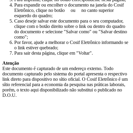
Para expandir ou encolher o documento na janela do Cosif
Eletrônico, clique no botão
ou
no canto superior
esquerdo do quadro;
Caso deseje salvar este documento para o seu computador,
clique com o botão direito sobre o link ou dentro do quadro
do documento e selecione "Salvar como" ou "Salvar destino
como";
Por favor, ajude a melhorar o Cosif Eletrônico informando se
o link estiver quebrado;
Para sair desta página, clique em "Voltar".
Atenção
Este documento é capturado de um endereço externo. Todo
documento capturado pelo sistema do portal apresenta o respectivo
link direto para dispositivo no sítio oficial. O Cosif Eletrônico é um
sítio referencial para a economia da pesquisa nas práticas laborais,
porém, o texto aqui disponibilizado não substitui o publicado no
D.O.U.