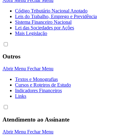
Abrir Menu
Fechar Menu
Código Tributário Nacional Anotado
Leis do Trabalho, Emprego e Previdência
Sistema Financeiro Nacional
Lei das Sociedades por Açôes
Mais Legislação
Outros
Abrir Menu
Fechar Menu
Textos e Monografias
Cursos e Roteiros de Estudo
Indicadores Financeiros
Links
Atendimento ao Assinante
Abrir Menu
Fechar Menu