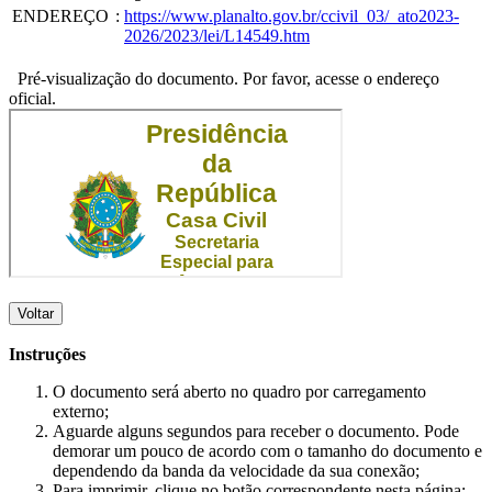
ENDEREÇO
:
https://www.planalto.gov.br/ccivil_03/_ato2023-
2026/2023/lei/L14549.htm
Pré-visualização do documento. Por favor, acesse o endereço
oficial.
Voltar
Instruções
O documento será aberto no quadro por carregamento
externo;
Aguarde alguns segundos para receber o documento. Pode
demorar um pouco de acordo com o tamanho do documento e
dependendo da banda da velocidade da sua conexão;
Para imprimir, clique no botão correspondente nesta página;