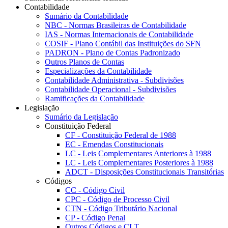
Contabilidade
Sumário da Contabilidade
NBC - Normas Brasileiras de Contabilidade
IAS - Normas Internacionais de Contabilidade
COSIF - Plano Contábil das Instituições do SFN
PADRON - Plano de Contas Padronizado
Outros Planos de Contas
Especializações da Contabilidade
Contabilidade Administrativa - Subdivisões
Contabilidade Operacional - Subdivisões
Ramificações da Contabilidade
Legislação
Sumário da Legislação
Constituição Federal
CF - Constituição Federal de 1988
EC - Emendas Constitucionais
LC - Leis Complementares Anteriores à 1988
LC - Leis Complementares Posteriores à 1988
ADCT - Disposições Constitucionais Transitórias
Códigos
CC - Código Civil
CPC - Código de Processo Civil
CTN - Código Tributário Nacional
CP - Código Penal
Outros Códigos e CLT