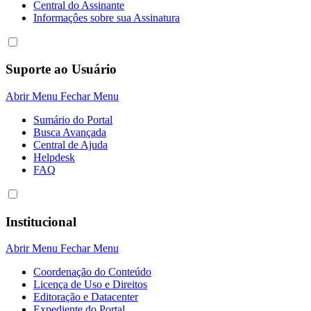
Central do Assinante
Informaçôes sobre sua Assinatura
Suporte ao Usuário
Abrir Menu
Fechar Menu
Sumário do Portal
Busca Avançada
Central de Ajuda
Helpdesk
FAQ
Institucional
Abrir Menu
Fechar Menu
Coordenação do Conteúdo
Licença de Uso e Direitos
Editoração e Datacenter
Expediente do Portal