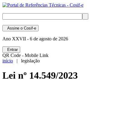
Assine
o Cosif-e
Ano XXVII -
6 de agosto de 2026
Entrar
QR Code - Mobile Link
início
| legislação
Lei nº 14.549/2023