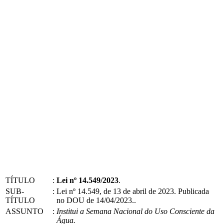
TÍTULO
:
Lei nº 14.549/2023
.
SUB-
:
Lei nº 14.549, de 13 de abril de 2023. Publicada
TÍTULO
no DOU de 14/04/2023..
ASSUNTO
:
Institui a Semana Nacional do Uso Consciente da
Água.