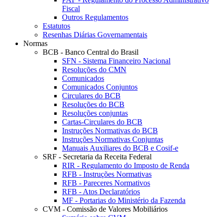
Fiscal
Outros Regulamentos
Estatutos
Resenhas Diárias Governamentais
Normas
BCB - Banco Central do Brasil
SFN - Sistema Financeiro Nacional
Resoluções do CMN
Comunicados
Comunicados Conjuntos
Circulares do BCB
Resoluções do BCB
Resoluções conjuntas
Cartas-Circulares do BCB
Instruções Normativas do BCB
Instruções Normativas Conjuntas
Manuais Auxiliares do BCB e Cosif-e
SRF - Secretaria da Receita Federal
RIR - Regulamento do Imposto de Renda
RFB - Instruções Normativas
RFB - Pareceres Normativos
RFB - Atos Declaratórios
MF - Portarias do Ministério da Fazenda
CVM - Comissão de Valores Mobiliários