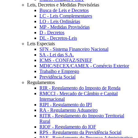
Leis, Decretos e Medidas Provisórias
Busca de Leis e Decretos
LC - Leis Complementares
LO - Leis Ordinárias
MP - Medidas Provisórias
D - Decretos
DL - Decretos-Leis
Leis Especiais
SFN - Sistema Financeiro Nacional
SA - Lei das S.A.
ICMS - CONFAZ/SINIEF
MDIC/SECEX/CAMEX - Comércio Exterior
Trabalho e Emprego
Previdência Social
Regulamentos
RIR - Regulamento do Imposto de Renda
RMCCI - Mercado de Câmbio e Capital
Internacional
RIPI - Regulamento do IPI
RA - Regulamento Aduaneiro
RITR - Regulamento do Imposto Territorial
Rural
RIOF - Regulamento do IOF
RPS - Regulamento da Previdência Social
PAF - Regulamento do Processo Administrativo