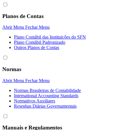
Planos de Contas
Abrir Menu
Fechar Menu
Plano Contábil das Instituiçôes do SFN
Plano Contábil Padronizado
Outros Planos de Contas
Normas
Abrir Menu
Fechar Menu
Normas Brasileiras de Contabilidade
International Accounting Standards
Normativos Auxiliares
Resenhas Diárias Governamentais
Manuais e Regulamentos