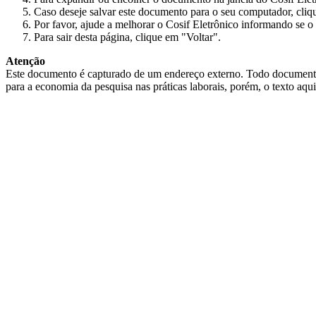
Caso deseje salvar este documento para o seu computador, cliq
Por favor, ajude a melhorar o Cosif Eletrônico informando se o 
Para sair desta página, clique em "Voltar".
Atenção
Este documento é capturado de um endereço externo. Todo documento cap
para a economia da pesquisa nas práticas laborais, porém, o texto aqu