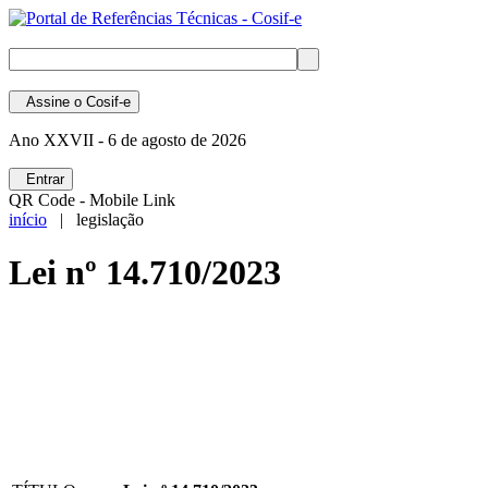
Assine
o Cosif-e
Ano XXVII -
6 de agosto de 2026
Entrar
QR Code - Mobile Link
início
| legislação
Lei nº 14.710/2023