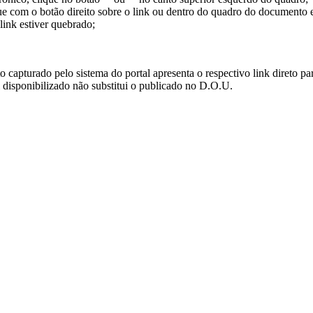
ue com o botão direito sobre o link ou dentro do quadro do documento 
link estiver quebrado;
turado pelo sistema do portal apresenta o respectivo link direto para d
i disponibilizado não substitui o publicado no D.O.U.