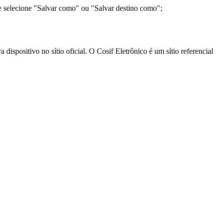
e selecione "Salvar como" ou "Salvar destino como";
ispositivo no sítio oficial. O Cosif Eletrônico é um sítio referencial