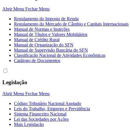
Abrir Menu
Fechar Menu
Regulamento do Imposto de Renda
Regulamento do Mercado de Câmbio e Capitais Internacionais
Manual de Normas e Instrções
Manual de Títulos e Valores Mobiliários
Manual de Crédito Rural
Manual de Organização do SFN
Manual de Supervisão Bancária do SFN
Classificação Nacional de Atividades Econômicas
Catálogo de Documentos
Legislação
Abrir Menu
Fechar Menu
Código Tributário Nacional Anotado
Leis do Trabalho, Emprego e Previdência
Sistema Financeiro Nacional
Lei das Sociedades por Açôes
Mais Legislação