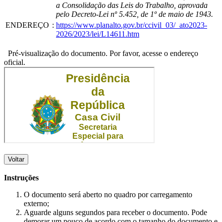
a Consolidação das Leis do Trabalho, aprovada
pelo Decreto-Lei nº 5.452, de 1º de maio de 1943.
ENDEREÇO
:
https://www.planalto.gov.br/ccivil_03/_ato2023-
2026/2023/lei/L14611.htm
Pré-visualização do documento. Por favor, acesse o endereço
oficial.
Voltar
Instruções
O documento será aberto no quadro por carregamento
externo;
Aguarde alguns segundos para receber o documento. Pode
demorar um pouco de acordo com o tamanho do documento e