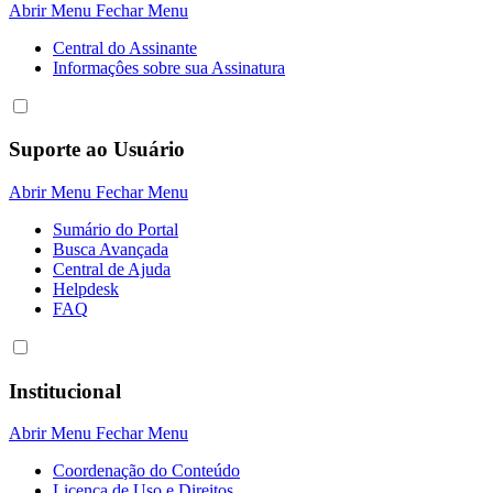
Abrir Menu
Fechar Menu
Central do Assinante
Informaçôes sobre sua Assinatura
Suporte ao Usuário
Abrir Menu
Fechar Menu
Sumário do Portal
Busca Avançada
Central de Ajuda
Helpdesk
FAQ
Institucional
Abrir Menu
Fechar Menu
Coordenação do Conteúdo
Licença de Uso e Direitos