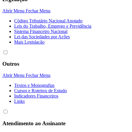
Abrir Menu
Fechar Menu
Código Tributário Nacional Anotado
Leis do Trabalho, Emprego e Previdência
Sistema Financeiro Nacional
Lei das Sociedades por Açôes
Mais Legislação
Outros
Abrir Menu
Fechar Menu
Textos e Monografias
Cursos e Roteiros de Estudo
Indicadores Financeiros
Links
Atendimento ao Assinante