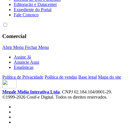
Editoração e Datacenter
Expediente do Portal
Fale Conosco
Comercial
Abrir Menu
Fechar Menu
Assine Já
Anuncie Aqui
Estatísticas
Política de Privacidade
Política de vendas
Base legal
Mapa do site
Megale Mídia Interativa Ltda
. CNPJ 02.184.104/0001-29.
©1999-2026 Cosif-e Digital. Todos os direitos reservados.