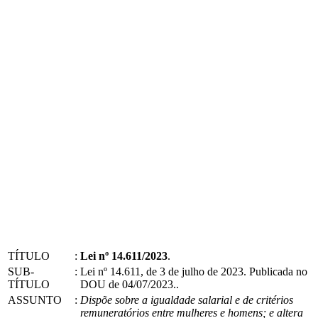
TÍTULO
:
Lei nº 14.611/2023
.
SUB-
:
Lei nº 14.611, de 3 de julho de 2023. Publicada no
TÍTULO
DOU de 04/07/2023..
ASSUNTO
:
Dispõe sobre a igualdade salarial e de critérios
remuneratórios entre mulheres e homens; e altera