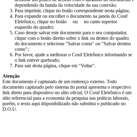
dependendo da banda da velocidade da sua conexão;
Para imprimir, clique no botão correspondente nesta página;
Para expandir ou encolher o documento na janela do Cosif
Eletrônico, clique no botão
ou
no canto superior
esquerdo do quadro;
Caso deseje salvar este documento para o seu computador,
clique com o botão direito sobre o link ou dentro do quadro
do documento e selecione "Salvar como" ou "Salvar destino
como";
Por favor, ajude a melhorar o Cosif Eletrônico informando se
o link estiver quebrado;
Para sair desta página, clique em "Voltar".
Atenção
Este documento é capturado de um endereço externo. Todo
documento capturado pelo sistema do portal apresenta o respectivo
link direto para dispositivo no sítio oficial. O Cosif Eletrônico é um
sítio referencial para a economia da pesquisa nas práticas laborais,
porém, o texto aqui disponibilizado não substitui o publicado no
D.O.U.