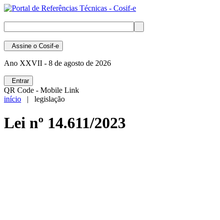
Assine
o Cosif-e
Ano XXVII -
8 de agosto de 2026
Entrar
QR Code - Mobile Link
início
| legislação
Lei nº 14.611/2023