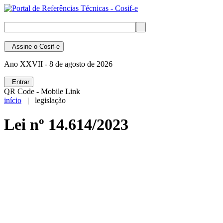
Assine
o Cosif-e
Ano XXVII -
8 de agosto de 2026
Entrar
QR Code - Mobile Link
início
| legislação
Lei nº 14.614/2023