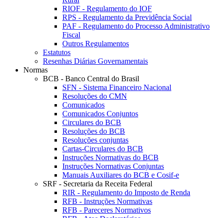
RIOF - Regulamento do IOF
RPS - Regulamento da Previdência Social
PAF - Regulamento do Processo Administrativo
Fiscal
Outros Regulamentos
Estatutos
Resenhas Diárias Governamentais
Normas
BCB - Banco Central do Brasil
SFN - Sistema Financeiro Nacional
Resoluções do CMN
Comunicados
Comunicados Conjuntos
Circulares do BCB
Resoluções do BCB
Resoluções conjuntas
Cartas-Circulares do BCB
Instruções Normativas do BCB
Instruções Normativas Conjuntas
Manuais Auxiliares do BCB e Cosif-e
SRF - Secretaria da Receita Federal
RIR - Regulamento do Imposto de Renda
RFB - Instruções Normativas
RFB - Pareceres Normativos