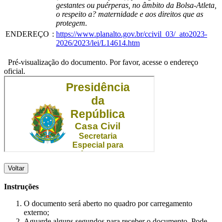
gestantes ou puérperas, no âmbito da Bolsa-Atleta,
o respeito a? maternidade e aos direitos que as
protegem.
ENDEREÇO
:
https://www.planalto.gov.br/ccivil_03/_ato2023-
2026/2023/lei/L14614.htm
Pré-visualização do documento. Por favor, acesse o endereço
oficial.
Voltar
Instruções
O documento será aberto no quadro por carregamento
externo;
Aguarde alguns segundos para receber o documento. Pode