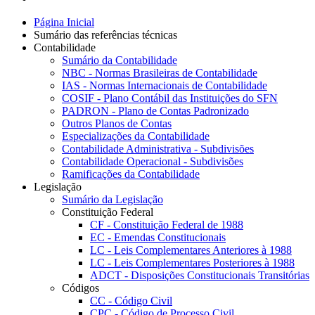
Página Inicial
Sumário das referências técnicas
Contabilidade
Sumário da Contabilidade
NBC - Normas Brasileiras de Contabilidade
IAS - Normas Internacionais de Contabilidade
COSIF - Plano Contábil das Instituições do SFN
PADRON - Plano de Contas Padronizado
Outros Planos de Contas
Especializações da Contabilidade
Contabilidade Administrativa - Subdivisões
Contabilidade Operacional - Subdivisões
Ramificações da Contabilidade
Legislação
Sumário da Legislação
Constituição Federal
CF - Constituição Federal de 1988
EC - Emendas Constitucionais
LC - Leis Complementares Anteriores à 1988
LC - Leis Complementares Posteriores à 1988
ADCT - Disposições Constitucionais Transitórias
Códigos
CC - Código Civil
CPC - Código de Processo Civil