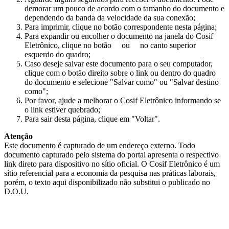
demorar um pouco de acordo com o tamanho do documento e
dependendo da banda da velocidade da sua conexão;
Para imprimir, clique no botão correspondente nesta página;
Para expandir ou encolher o documento na janela do Cosif
Eletrônico, clique no botão
ou
no canto superior
esquerdo do quadro;
Caso deseje salvar este documento para o seu computador,
clique com o botão direito sobre o link ou dentro do quadro
do documento e selecione "Salvar como" ou "Salvar destino
como";
Por favor, ajude a melhorar o Cosif Eletrônico informando se
o link estiver quebrado;
Para sair desta página, clique em "Voltar".
Atenção
Este documento é capturado de um endereço externo. Todo
documento capturado pelo sistema do portal apresenta o respectivo
link direto para dispositivo no sítio oficial. O Cosif Eletrônico é um
sítio referencial para a economia da pesquisa nas práticas laborais,
porém, o texto aqui disponibilizado não substitui o publicado no
D.O.U.