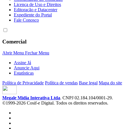
Licença de Uso e Direitos
Editoração e Datacenter
Expediente do Portal
Fale Conosco
Comercial
Abrir Menu
Fechar Menu
Assine Já
Anuncie Aqui
Estatísticas
Política de Privacidade
Política de vendas
Base legal
Mapa do site
Megale Mídia Interativa Ltda
. CNPJ 02.184.104/0001-29.
©1999-2026 Cosif-e Digital. Todos os direitos reservados.