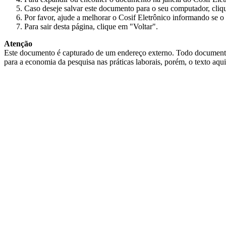
Caso deseje salvar este documento para o seu computador, cliq
Por favor, ajude a melhorar o Cosif Eletrônico informando se o 
Para sair desta página, clique em "Voltar".
Atenção
Este documento é capturado de um endereço externo. Todo documento cap
para a economia da pesquisa nas práticas laborais, porém, o texto aqu