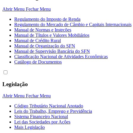
Abrir Menu
Fechar Menu
Regulamento do Imposto de Renda
Regulamento do Mercado de Câmbio e Capitais Internacionais
Manual de Normas e Instrções
Manual de Títulos e Valores Mobiliários
Manual de Crédito Rural
Manual de Organização do SFN
Manual de Supervisão Bancária do SFN
Classificação Nacional de Atividades Econômicas
Catálogo de Documentos
Legislação
Abrir Menu
Fechar Menu
Código Tributário Nacional Anotado
Leis do Trabalho, Emprego e Previdência
Sistema Financeiro Nacional
Lei das Sociedades por Açôes
Mais Legislação