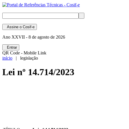
Assine
o Cosif-e
Ano XXVII -
8 de agosto de 2026
Entrar
QR Code - Mobile Link
início
| legislação
Lei nº 14.714/2023