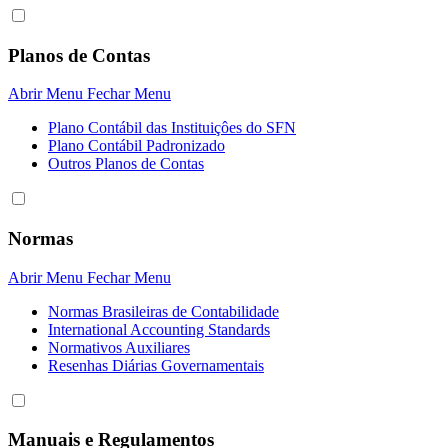
Planos de Contas
Abrir Menu
Fechar Menu
Plano Contábil das Instituiçôes do SFN
Plano Contábil Padronizado
Outros Planos de Contas
Normas
Abrir Menu
Fechar Menu
Normas Brasileiras de Contabilidade
International Accounting Standards
Normativos Auxiliares
Resenhas Diárias Governamentais
Manuais e Regulamentos