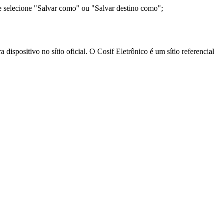
e selecione "Salvar como" ou "Salvar destino como";
ispositivo no sítio oficial. O Cosif Eletrônico é um sítio referencial