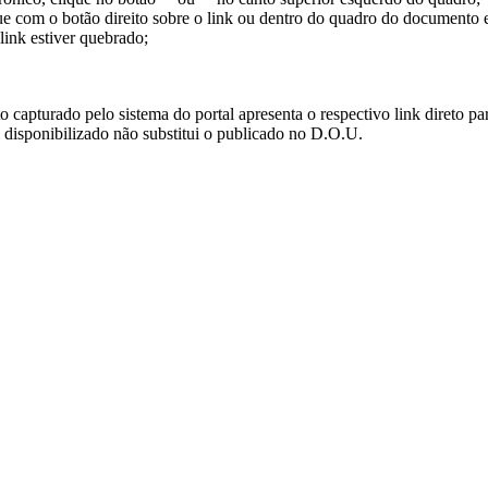
ue com o botão direito sobre o link ou dentro do quadro do documento 
link estiver quebrado;
turado pelo sistema do portal apresenta o respectivo link direto para d
i disponibilizado não substitui o publicado no D.O.U.