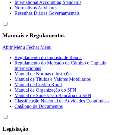
International Accounting Standards
Normativos Auxiliares
Resenhas Diárias Governamentais
Manuais e Regulamentos
Abrir Menu
Fechar Menu
Regulamento do Imposto de Renda
Regulamento do Mercado de Câmbio e Capitais
Internacionais
Manual de Normas e Instrções
Manual de Títulos e Valores Mobiliários
Manual de Crédito Rural
Manual de Organização do SFN
Manual de Supervisão Bancária do SFN
Classificação Nacional de Atividades Econômicas
Catálogo de Documentos
Legislação