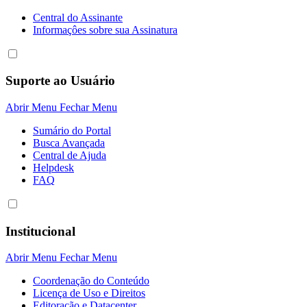
Central do Assinante
Informaçôes sobre sua Assinatura
Suporte ao Usuário
Abrir Menu
Fechar Menu
Sumário do Portal
Busca Avançada
Central de Ajuda
Helpdesk
FAQ
Institucional
Abrir Menu
Fechar Menu
Coordenação do Conteúdo
Licença de Uso e Direitos
Editoração e Datacenter