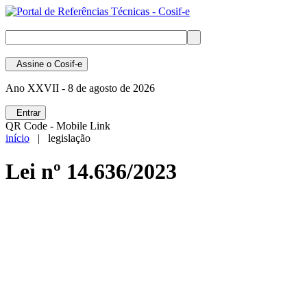
Assine
o Cosif-e
Ano XXVII -
8 de agosto de 2026
Entrar
QR Code - Mobile Link
início
| legislação
Lei nº 14.636/2023