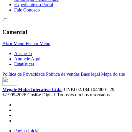
Expediente do Portal
Fale Conosco
Comercial
Abrir Menu
Fechar Menu
Assine Já
Anuncie Aqui
Estatísticas
Política de Privacidade
Política de vendas
Base legal
Mapa do site
Megale Mídia Interativa Ltda
. CNPJ 02.184.104/0001-29.
©1999-2026 Cosif-e Digital. Todos os direitos reservados.
Página Inicial