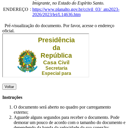
Imigrante, no Estado do Espírito Santo.
ENDEREÇO
:
https://www.planalto.gov.br/ccivil_03/_ato2023-
2026/2023/lei/L14636.htm
Pré-visualização do documento. Por favor, acesse o endereço
oficial.
Voltar
Instruções
O documento será aberto no quadro por carregamento
externo;
Aguarde alguns segundos para receber o documento. Pode
demorar um pouco de acordo com o tamanho do documento e
dependendo da banda da velocidade da sua conexão;