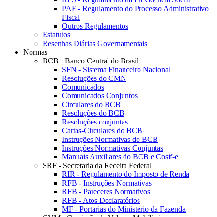
PAF - Regulamento do Processo Administrativo
Fiscal
Outros Regulamentos
Estatutos
Resenhas Diárias Governamentais
Normas
BCB - Banco Central do Brasil
SFN - Sistema Financeiro Nacional
Resoluções do CMN
Comunicados
Comunicados Conjuntos
Circulares do BCB
Resoluções do BCB
Resoluções conjuntas
Cartas-Circulares do BCB
Instruções Normativas do BCB
Instruções Normativas Conjuntas
Manuais Auxiliares do BCB e Cosif-e
SRF - Secretaria da Receita Federal
RIR - Regulamento do Imposto de Renda
RFB - Instruções Normativas
RFB - Pareceres Normativos
RFB - Atos Declaratórios
MF - Portarias do Ministério da Fazenda