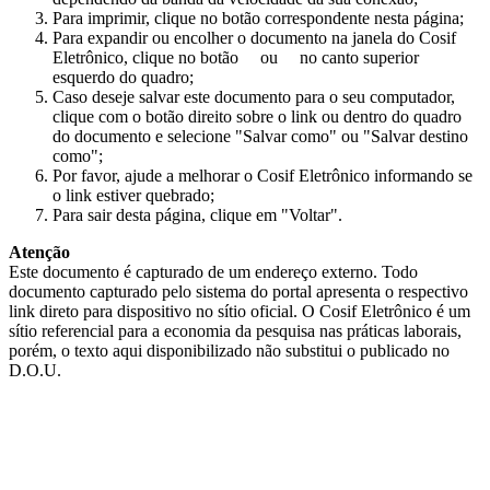
Para imprimir, clique no botão correspondente nesta página;
Para expandir ou encolher o documento na janela do Cosif
Eletrônico, clique no botão
ou
no canto superior
esquerdo do quadro;
Caso deseje salvar este documento para o seu computador,
clique com o botão direito sobre o link ou dentro do quadro
do documento e selecione "Salvar como" ou "Salvar destino
como";
Por favor, ajude a melhorar o Cosif Eletrônico informando se
o link estiver quebrado;
Para sair desta página, clique em "Voltar".
Atenção
Este documento é capturado de um endereço externo. Todo
documento capturado pelo sistema do portal apresenta o respectivo
link direto para dispositivo no sítio oficial. O Cosif Eletrônico é um
sítio referencial para a economia da pesquisa nas práticas laborais,
porém, o texto aqui disponibilizado não substitui o publicado no
D.O.U.