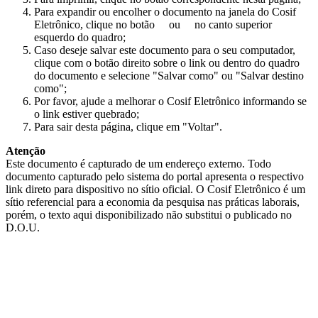
Para expandir ou encolher o documento na janela do Cosif
Eletrônico, clique no botão
ou
no canto superior
esquerdo do quadro;
Caso deseje salvar este documento para o seu computador,
clique com o botão direito sobre o link ou dentro do quadro
do documento e selecione "Salvar como" ou "Salvar destino
como";
Por favor, ajude a melhorar o Cosif Eletrônico informando se
o link estiver quebrado;
Para sair desta página, clique em "Voltar".
Atenção
Este documento é capturado de um endereço externo. Todo
documento capturado pelo sistema do portal apresenta o respectivo
link direto para dispositivo no sítio oficial. O Cosif Eletrônico é um
sítio referencial para a economia da pesquisa nas práticas laborais,
porém, o texto aqui disponibilizado não substitui o publicado no
D.O.U.