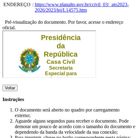
ENDEREÇO
:
https://www.planalto.gov.br/ccivil_03/_ato2023-
2026/2023/lei/L14575.htm
Pré-visualização do documento. Por favor, acesse o endereço
oficial.
Voltar
Instruções
O documento será aberto no quadro por carregamento
externo;
Aguarde alguns segundos para receber o documento. Pode
demorar um pouco de acordo com o tamanho do documento e
dependendo da banda da velocidade da sua conexão;
Para imprimir, clique no botão correspondente nesta página;