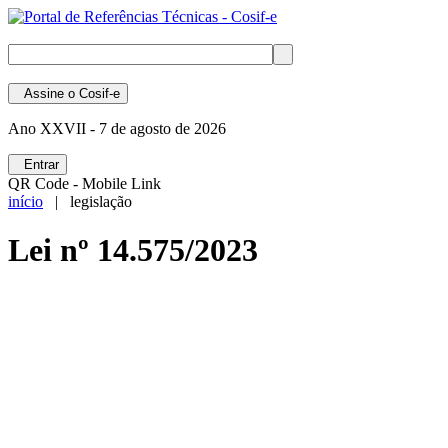
Assine
o Cosif-e
Ano XXVII -
7 de agosto de 2026
Entrar
QR Code - Mobile Link
início
| legislação
Lei nº 14.575/2023