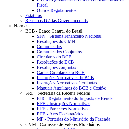
Fiscal
Outros Regulamentos
Estatutos
Resenhas Diárias Governamentais
Normas
BCB - Banco Central do Brasil
SFN - Sistema Financeiro Nacional
Resoluções do CMN
Comunicados
Comunicados Conjuntos
Circulares do BCB
Resoluções do BCB
Resoluções conjuntas
Cartas-Circulares do BCB
Instruções Normativas do BCB
Instruções Normativas Conjuntas
Manuais Auxiliares do BCB e Cosif-e
SRF - Secretaria da Receita Federal
RIR - Regulamento do Imposto de Renda
RFB - Instruções Normativas
RFB - Pareceres Normativos
RFB - Atos Declaratórios
MF - Portarias do Ministério da Fazenda
CVM - Comissão de Valores Mobiliários