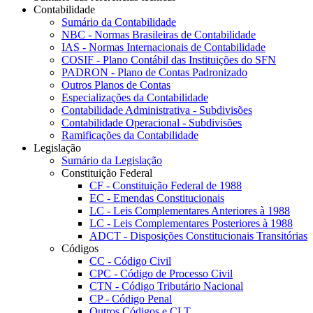
Contabilidade
Sumário da Contabilidade
NBC - Normas Brasileiras de Contabilidade
IAS - Normas Internacionais de Contabilidade
COSIF - Plano Contábil das Instituições do SFN
PADRON - Plano de Contas Padronizado
Outros Planos de Contas
Especializações da Contabilidade
Contabilidade Administrativa - Subdivisões
Contabilidade Operacional - Subdivisões
Ramificações da Contabilidade
Legislação
Sumário da Legislação
Constituição Federal
CF - Constituição Federal de 1988
EC - Emendas Constitucionais
LC - Leis Complementares Anteriores à 1988
LC - Leis Complementares Posteriores à 1988
ADCT - Disposições Constitucionais Transitórias
Códigos
CC - Código Civil
CPC - Código de Processo Civil
CTN - Código Tributário Nacional
CP - Código Penal
Outros Códigos e CLT