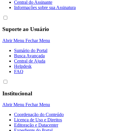
Central do Assinante
Informaçôes sobre sua Assinatura
Suporte ao Usuário
Abrir Menu
Fechar Menu
Sumário do Portal
Busca Avançada
Central de Ajuda
Helpdesk
FAQ
Institucional
Abrir Menu
Fechar Menu
Coordenação do Conteúdo
Licença de Uso e Direitos
Editoração e Datacenter
Expediente do Portal