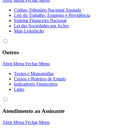
Abrir Menu
Fechar Menu
Código Tributário Nacional Anotado
Leis do Trabalho, Emprego e Previdência
Sistema Financeiro Nacional
Lei das Sociedades por Açôes
Mais Legislação
Outros
Abrir Menu
Fechar Menu
Textos e Monografias
Cursos e Roteiros de Estudo
Indicadores Financeiros
Links
Atendimento ao Assinante
Abrir Menu
Fechar Menu