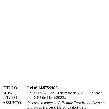
TÍTULO
:
Lei nº 14.575/2023
.
SUB-
:
Lei nº 14.575, de 10 de maio de 2023. Publicada
TÍTULO
no DOU de 11/05/2023..
ASSUNTO
:
Inscreve o nome de Adhemar Ferreira da Silva no
Livro dos Heróis e Heroínas da Pátria.