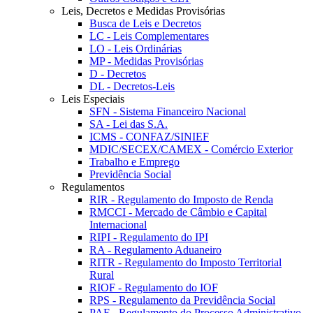
Leis, Decretos e Medidas Provisórias
Busca de Leis e Decretos
LC - Leis Complementares
LO - Leis Ordinárias
MP - Medidas Provisórias
D - Decretos
DL - Decretos-Leis
Leis Especiais
SFN - Sistema Financeiro Nacional
SA - Lei das S.A.
ICMS - CONFAZ/SINIEF
MDIC/SECEX/CAMEX - Comércio Exterior
Trabalho e Emprego
Previdência Social
Regulamentos
RIR - Regulamento do Imposto de Renda
RMCCI - Mercado de Câmbio e Capital
Internacional
RIPI - Regulamento do IPI
RA - Regulamento Aduaneiro
RITR - Regulamento do Imposto Territorial
Rural
RIOF - Regulamento do IOF
RPS - Regulamento da Previdência Social
PAF - Regulamento do Processo Administrativo