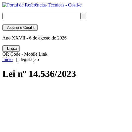
Assine
o Cosif-e
Ano XXVII -
6 de agosto de 2026
Entrar
QR Code - Mobile Link
início
| legislação
Lei nº 14.536/2023