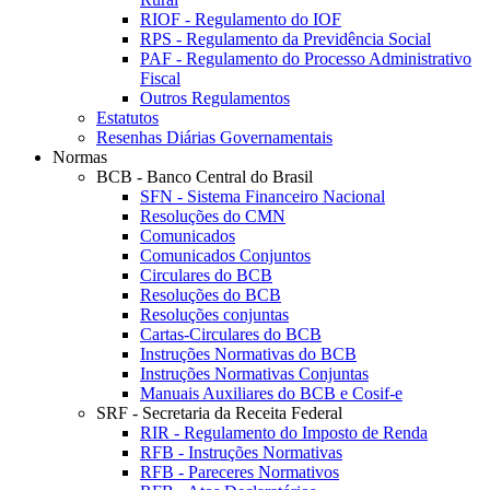
RIOF - Regulamento do IOF
RPS - Regulamento da Previdência Social
PAF - Regulamento do Processo Administrativo
Fiscal
Outros Regulamentos
Estatutos
Resenhas Diárias Governamentais
Normas
BCB - Banco Central do Brasil
SFN - Sistema Financeiro Nacional
Resoluções do CMN
Comunicados
Comunicados Conjuntos
Circulares do BCB
Resoluções do BCB
Resoluções conjuntas
Cartas-Circulares do BCB
Instruções Normativas do BCB
Instruções Normativas Conjuntas
Manuais Auxiliares do BCB e Cosif-e
SRF - Secretaria da Receita Federal
RIR - Regulamento do Imposto de Renda
RFB - Instruções Normativas
RFB - Pareceres Normativos