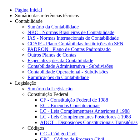
Página Inicial
Sumário das referências técnicas
Contabilidade
Sumário da Contabilidade
NBC - Normas Brasileiras de Contabilidade
IAS - Normas Internacionais de Contabilidade
COSIF - Plano Contábil das Instituições do SFN
PADRON - Plano de Contas Padronizado
Outros Planos de Contas
Especializações da Contabilidade
Contabilidade Administrativa - Subdivisões
Contabilidade Operacional - Subdivisões
Ramificações da Contabilidade
Legislação
Sumário da Legislação
Constituição Federal
CF - Constituição Federal de 1988
EC - Emendas Constitucionais
LC - Leis Complementares Anteriores à 1988
LC - Leis Complementares Posteriores à 1988
ADCT - Disposições Constitucionais Transitórias
Códigos
CC - Código Civil
CPC - Código de Processo Civil