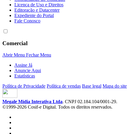
Licença de Uso e Direitos
Editoração e Datacenter
Expediente do Portal
Fale Conosco
Comercial
Abrir Menu
Fechar Menu
Assine Já
Anuncie Aqui
Estatísticas
Política de Privacidade
Política de vendas
Base legal
Mapa do site
Megale Mídia Interativa Ltda
. CNPJ 02.184.104/0001-29.
©1999-2026 Cosif-e Digital. Todos os direitos reservados.