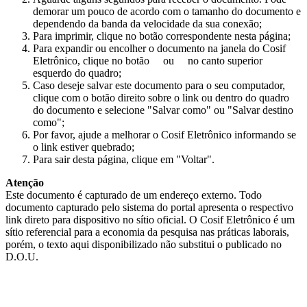
demorar um pouco de acordo com o tamanho do documento e
dependendo da banda da velocidade da sua conexão;
Para imprimir, clique no botão correspondente nesta página;
Para expandir ou encolher o documento na janela do Cosif
Eletrônico, clique no botão
ou
no canto superior
esquerdo do quadro;
Caso deseje salvar este documento para o seu computador,
clique com o botão direito sobre o link ou dentro do quadro
do documento e selecione "Salvar como" ou "Salvar destino
como";
Por favor, ajude a melhorar o Cosif Eletrônico informando se
o link estiver quebrado;
Para sair desta página, clique em "Voltar".
Atenção
Este documento é capturado de um endereço externo. Todo
documento capturado pelo sistema do portal apresenta o respectivo
link direto para dispositivo no sítio oficial. O Cosif Eletrônico é um
sítio referencial para a economia da pesquisa nas práticas laborais,
porém, o texto aqui disponibilizado não substitui o publicado no
D.O.U.