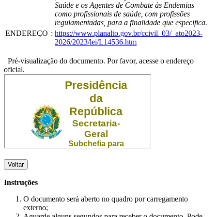
Saúde e os Agentes de Combate às Endemias
como profissionais de saúde, com profissões
regulamentadas, para a finalidade que especifica.
ENDEREÇO
:
https://www.planalto.gov.br/ccivil_03/_ato2023-
2026/2023/lei/L14536.htm
Pré-visualização do documento. Por favor, acesse o endereço
oficial.
Voltar
Instruções
O documento será aberto no quadro por carregamento
externo;
Aguarde alguns segundos para receber o documento. Pode