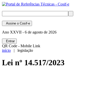
Assine
o Cosif-e
Ano XXVII -
6 de agosto de 2026
Entrar
QR Code - Mobile Link
início
| legislação
Lei nº 14.517/2023