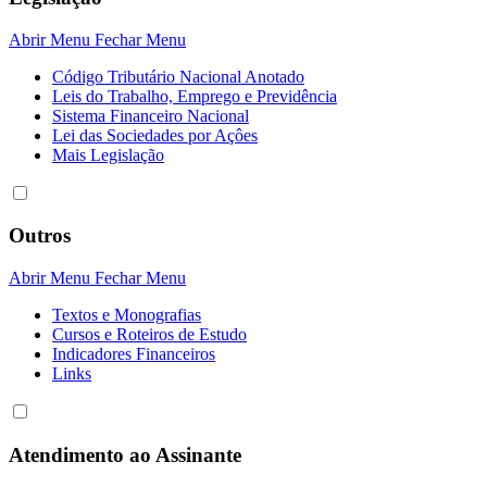
Abrir Menu
Fechar Menu
Código Tributário Nacional Anotado
Leis do Trabalho, Emprego e Previdência
Sistema Financeiro Nacional
Lei das Sociedades por Açôes
Mais Legislação
Outros
Abrir Menu
Fechar Menu
Textos e Monografias
Cursos e Roteiros de Estudo
Indicadores Financeiros
Links
Atendimento ao Assinante