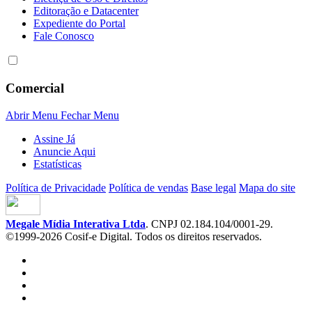
Editoração e Datacenter
Expediente do Portal
Fale Conosco
Comercial
Abrir Menu
Fechar Menu
Assine Já
Anuncie Aqui
Estatísticas
Política de Privacidade
Política de vendas
Base legal
Mapa do site
Megale Mídia Interativa Ltda
. CNPJ 02.184.104/0001-29.
©1999-2026 Cosif-e Digital. Todos os direitos reservados.