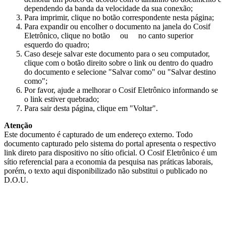
dependendo da banda da velocidade da sua conexão;
Para imprimir, clique no botão correspondente nesta página;
Para expandir ou encolher o documento na janela do Cosif
Eletrônico, clique no botão
ou
no canto superior
esquerdo do quadro;
Caso deseje salvar este documento para o seu computador,
clique com o botão direito sobre o link ou dentro do quadro
do documento e selecione "Salvar como" ou "Salvar destino
como";
Por favor, ajude a melhorar o Cosif Eletrônico informando se
o link estiver quebrado;
Para sair desta página, clique em "Voltar".
Atenção
Este documento é capturado de um endereço externo. Todo
documento capturado pelo sistema do portal apresenta o respectivo
link direto para dispositivo no sítio oficial. O Cosif Eletrônico é um
sítio referencial para a economia da pesquisa nas práticas laborais,
porém, o texto aqui disponibilizado não substitui o publicado no
D.O.U.