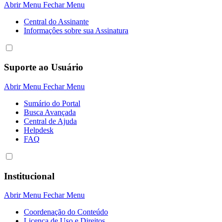
Abrir Menu
Fechar Menu
Central do Assinante
Informaçôes sobre sua Assinatura
Suporte ao Usuário
Abrir Menu
Fechar Menu
Sumário do Portal
Busca Avançada
Central de Ajuda
Helpdesk
FAQ
Institucional
Abrir Menu
Fechar Menu
Coordenação do Conteúdo
Licença de Uso e Direitos