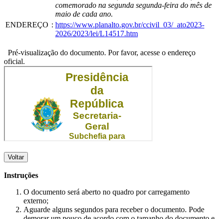
comemorado na segunda segunda-feira do mês de
maio de cada ano.
ENDEREÇO
:
https://www.planalto.gov.br/ccivil_03/_ato2023-
2026/2023/lei/L14517.htm
Pré-visualização do documento. Por favor, acesse o endereço
oficial.
Voltar
Instruções
O documento será aberto no quadro por carregamento
externo;
Aguarde alguns segundos para receber o documento. Pode
demorar um pouco de acordo com o tamanho do documento e