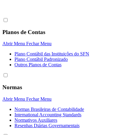
Planos de Contas
Abrir Menu
Fechar Menu
Plano Contábil das Instituiçôes do SFN
Plano Contábil Padronizado
Outros Planos de Contas
Normas
Abrir Menu
Fechar Menu
Normas Brasileiras de Contabilidade
International Accounting Standards
Normativos Auxiliares
Resenhas Diárias Governamentais