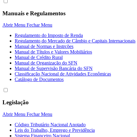
Manuais e Regulamentos
Abrir Menu
Fechar Menu
Regulamento do Imposto de Renda
Regulamento do Mercado de Câmbio e Capitais Internacionais
Manual de Normas e Instrções
Manual de Títulos e Valores Mobiliários
Manual de Crédito Rural
Manual de Organização do SFN
Manual de Supervisão Bancária do SFN
Classificação Nacional de Atividades Econômicas
Catálogo de Documentos
Legislação
Abrir Menu
Fechar Menu
Código Tributário Nacional Anotado
Leis do Trabalho, Emprego e Previdência
Sistema Financeiro Nacional