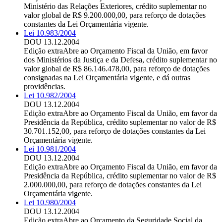
Ministério das Relações Exteriores, crédito suplementar no
valor global de R$ 9.200.000,00, para reforço de dotações
constantes da Lei Orçamentária vigente.
Lei 10.983/2004
DOU 13.12.2004
Edição extra
Abre ao Orçamento Fiscal da União, em favor
dos Ministérios da Justiça e da Defesa, crédito suplementar no
valor global de R$ 86.146.478,00, para reforço de dotações
consignadas na Lei Orçamentária vigente, e dá outras
providências.
Lei 10.982/2004
DOU 13.12.2004
Edição extra
Abre ao Orçamento Fiscal da União, em favor da
Presidência da República, crédito suplementar no valor de R$
30.701.152,00, para reforço de dotações constantes da Lei
Orçamentária vigente.
Lei 10.981/2004
DOU 13.12.2004
Edição extra
Abre ao Orçamento Fiscal da União, em favor da
Presidência da República, crédito suplementar no valor de R$
2.000.000,00, para reforço de dotações constantes da Lei
Orçamentária vigente.
Lei 10.980/2004
DOU 13.12.2004
Edição extra
Abre ao Orçamento da Seguridade Social da