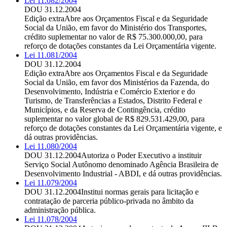
Lei 11.082/2004
DOU 31.12.2004
Edição extra
Abre aos Orçamentos Fiscal e da Seguridade
Social da União, em favor do Ministério dos Transportes,
crédito suplementar no valor de R$ 75.300.000,00, para
reforço de dotações constantes da Lei Orçamentária vigente.
Lei 11.081/2004
DOU 31.12.2004
Edição extra
Abre aos Orçamentos Fiscal e da Seguridade
Social da União, em favor dos Ministérios da Fazenda, do
Desenvolvimento, Indústria e Comércio Exterior e do
Turismo, de Transferências a Estados, Distrito Federal e
Municípios, e da Reserva de Contingência, crédito
suplementar no valor global de R$ 829.531.429,00, para
reforço de dotações constantes da Lei Orçamentária vigente, e
dá outras providências.
Lei 11.080/2004
DOU 31.12.2004
Autoriza o Poder Executivo a instituir
Serviço Social Autônomo denominado Agência Brasileira de
Desenvolvimento Industrial - ABDI, e dá outras providências.
Lei 11.079/2004
DOU 31.12.2004
Institui normas gerais para licitação e
contratação de parceria público-privada no âmbito da
administração pública.
Lei 11.078/2004