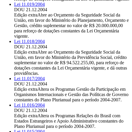
Lei 11.019/2004
DOU 21.12.2004
Edição extra
Abre ao Orçamento da Seguridade Social da
União, em favor do Ministério do Planejamento, Orçamento e
Gestão, crédito suplementar no valor de R$ 20.000.000,00
para reforço de dotações constantes da Lei Orçamentária
vigente.
Lei 11.018/2004
DOU 21.12.2004
Edição extra
Abre ao Orçamento da Seguridade Social da
União, em favor do Ministério da Previdência Social, crédito
suplementar no valor de R$ 94.522.255,00, para reforço de
dotações constantes da Lei Orçamentária vigente, e dá outras
providências.
Lei 11.017/2004
DOU 21.12.2004
Edição extra
Altera os Programas Gestão da Participação em
Organismos Internacionais e Gestão das Políticas de Governo
constantes do Plano Plurianual para o período 2004-2007.
Lei 11.016/2004
DOU 21.12.2004
Edição extra
Altera os Programas Relações do Brasil com
Estados Estrangeiros e Apoio Administrativo constantes do
Plano Plurianual para o período 2004-2007.
Lei 11.015/2004