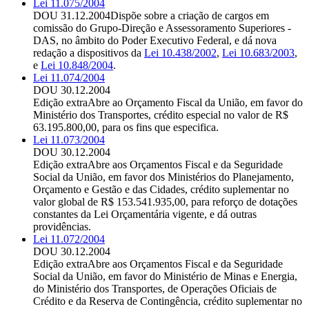
Lei 11.075/2004
DOU 31.12.2004
Dispõe sobre a criação de cargos em
comissão do Grupo-Direção e Assessoramento Superiores -
DAS, no âmbito do Poder Executivo Federal, e dá nova
redação a dispositivos da
Lei 10.438/2002
,
Lei 10.683/2003
,
e
Lei 10.848/2004
.
Lei 11.074/2004
DOU 30.12.2004
Edição extra
Abre ao Orçamento Fiscal da União, em favor do
Ministério dos Transportes, crédito especial no valor de R$
63.195.800,00, para os fins que especifica.
Lei 11.073/2004
DOU 30.12.2004
Edição extra
Abre aos Orçamentos Fiscal e da Seguridade
Social da União, em favor dos Ministérios do Planejamento,
Orçamento e Gestão e das Cidades, crédito suplementar no
valor global de R$ 153.541.935,00, para reforço de dotações
constantes da Lei Orçamentária vigente, e dá outras
providências.
Lei 11.072/2004
DOU 30.12.2004
Edição extra
Abre aos Orçamentos Fiscal e da Seguridade
Social da União, em favor do Ministério de Minas e Energia,
do Ministério dos Transportes, de Operações Oficiais de
Crédito e da Reserva de Contingência, crédito suplementar no