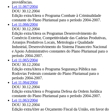
providências.
Lei 11.067/2004
DOU 30.12.2004
Edição extra
Altera o Programa Combate à Criminalidade
constante do Plano Plurianual para o período 2004-2007.
Lei 11.066/2004
DOU 30.12.2004
Edição extra
Altera os Programas Desenvolvimento do
Comércio Exterior, Competitividade das Cadeias Produtivas,
Arranjos Produtivos Locais, Metrologia e Qualidade
Industrial, Desenvolvimento do Sistema Financeiro Nacional
e Apoio Administrativo constantes do Plano Plurianual para o
período 2004-2007.
Lei 11.065/2004
DOU 30.12.2004
Edição extra
Altera o Programa Segurança Pública nas
Rodovias Federais constante do Plano Plurianual para o
período 2004-2007.
Lei 11.064/2004
DOU 30.12.2004
Edição extra
Altera o Programa Defesa da Ordem Jurídica
constante do Plano Plurianual para o período 2004-2007.
Lei 11.063/2004
DOU 30.12.2004
Edição extra
Abre ao Orçamento Fiscal da União, em favor do