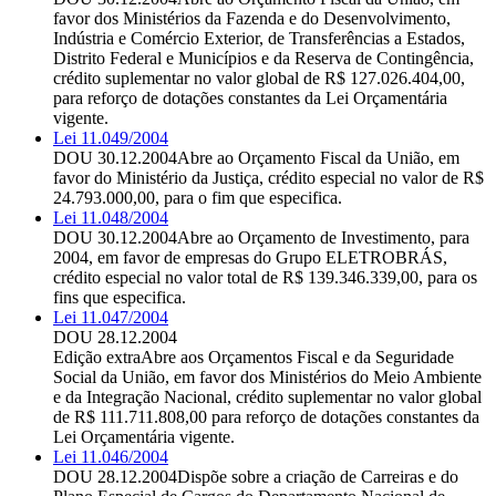
favor dos Ministérios da Fazenda e do Desenvolvimento,
Indústria e Comércio Exterior, de Transferências a Estados,
Distrito Federal e Municípios e da Reserva de Contingência,
crédito suplementar no valor global de R$ 127.026.404,00,
para reforço de dotações constantes da Lei Orçamentária
vigente.
Lei 11.049/2004
DOU 30.12.2004
Abre ao Orçamento Fiscal da União, em
favor do Ministério da Justiça, crédito especial no valor de R$
24.793.000,00, para o fim que especifica.
Lei 11.048/2004
DOU 30.12.2004
Abre ao Orçamento de Investimento, para
2004, em favor de empresas do Grupo ELETROBRÁS,
crédito especial no valor total de R$ 139.346.339,00, para os
fins que especifica.
Lei 11.047/2004
DOU 28.12.2004
Edição extra
Abre aos Orçamentos Fiscal e da Seguridade
Social da União, em favor dos Ministérios do Meio Ambiente
e da Integração Nacional, crédito suplementar no valor global
de R$ 111.711.808,00 para reforço de dotações constantes da
Lei Orçamentária vigente.
Lei 11.046/2004
DOU 28.12.2004
Dispõe sobre a criação de Carreiras e do