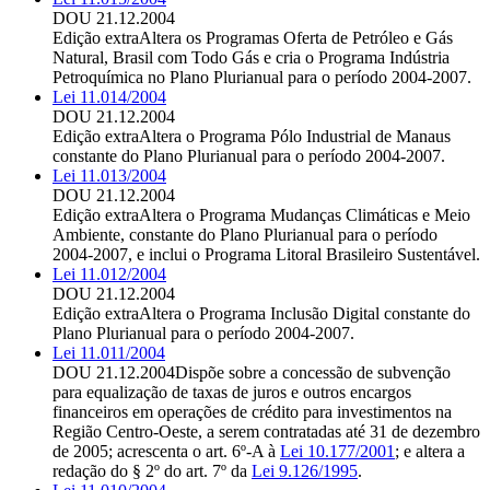
DOU 21.12.2004
Edição extra
Altera os Programas Oferta de Petróleo e Gás
Natural, Brasil com Todo Gás e cria o Programa Indústria
Petroquímica no Plano Plurianual para o período 2004-2007.
Lei 11.014/2004
DOU 21.12.2004
Edição extra
Altera o Programa Pólo Industrial de Manaus
constante do Plano Plurianual para o período 2004-2007.
Lei 11.013/2004
DOU 21.12.2004
Edição extra
Altera o Programa Mudanças Climáticas e Meio
Ambiente, constante do Plano Plurianual para o período
2004-2007, e inclui o Programa Litoral Brasileiro Sustentável.
Lei 11.012/2004
DOU 21.12.2004
Edição extra
Altera o Programa Inclusão Digital constante do
Plano Plurianual para o período 2004-2007.
Lei 11.011/2004
DOU 21.12.2004
Dispõe sobre a concessão de subvenção
para equalização de taxas de juros e outros encargos
financeiros em operações de crédito para investimentos na
Região Centro-Oeste, a serem contratadas até 31 de dezembro
de 2005; acrescenta o art. 6º-A à
Lei 10.177/2001
; e altera a
redação do § 2º do art. 7º da
Lei 9.126/1995
.