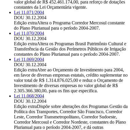
valor global de R$ 452.461.174,00, para reforço de dotações
constantes da Lei Orçamentária vigente.
Lei 11.071/2004
DOU 30.12.2004
Edição extra
Altera o Programa Corredor Mercosul constante
do Plano Plurianual para o período 2004-2007.
Lei 11.070/2004
DOU 30.12.2004
Edição extra
Altera os Programas Brasil Patrimônio Cultural e
Transferência da Gestão dos Perímetros Públicos de Irrigação
constantes do Plano Plurianual para o período 2004-2007.
Lei 11.069/2004
DOU 30.12.2004
Edição extra
Abre ao Orçamento de Investimento para 2004,
em favor de diversas empresas estatais, crédito suplementar no
valor total de R$ 1.314.876.025,00 e reduz o Orçamento de
Investimento de diversas empresas no valor global de R$
2.305.366.380,00, para os fins que especifica.
Lei 11.068/2004
DOU 30.12.2004
Edição extra
Dispõe sobre alterações dos Programas Gestão da
Política dos Transportes, Corredor São Francisco, Corredor
Leste, Corredor Transmetropolitano, Corredor Sudoeste,
Corredor Mercosul e Corredor Nordeste, constantes do Plano
Plurianual para o período 2004-2007, e dá outras