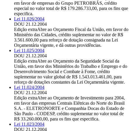
em favor de empresas do Grupo PETROBRÁS, crédito
especial no valor total de R$ 179.286.733,00, para os fins que
especifica.
Lei 11.026/2004
DOU 21.12.2004
Edição extra
Abre ao Orçamento Fiscal da União, em favor do
Ministério das Cidades, crédito suplementar no valor de R$
3.561.600,00 para reforço de dotação consignada na Lei
Orçamentária vigente, e dá outras providências.
Lei 11.025/2004
DOU 21.12.2004
Edição extra
Abre ao Orçamento da Seguridade Social da
União, em favor dos Ministérios do Trabalho e Emprego e do
Desenvolvimento Social e Combate à Fome, crédito
suplementar no valor global de R$ 1.543.013.461,00, para
reforço de dotações constantes da Lei Orçamentária vigente.
Lei 11.024/2004
DOU 21.12.2004
Edição extra
Abre ao Orçamento de Investimento para 2004,
em favor das empresas Centrais Elétricas do Norte do Brasil
S.A. - ELETRONORTE e Companhia Docas do Estado de
São Paulo - CODESP, crédito suplementar no valor total de
R$ 33.260.000,00, para os fins que especifica.
Lei 11.023/2004
DOU 21.12.2004