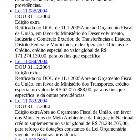
providências.
Lei 11.085/2004
DOU 31.12.2004
Edição extra
Retificada no DOU de 11.1.2005
Abre ao Orçamento Fiscal
da União, em favor do Ministério do Desenvolvimento,
Indústria e Comércio Exterior, de Transferências a Estados,
Distrito Federal e Municípios, e de Operações Oficiais de
Crédito, crédito especial no valor global de R$
171.274.130,00, para os fins que especifica.
Lei 11.084/2004
DOU 31.12.2004
Edição extra
Retificada no DOU de 11.1.2005
Abre ao Orçamento Fiscal
da União, em favor do Ministério dos Transportes, crédito
especial no valor de R$ 62.055.888,00, para os fins que
especifica, e dá outras providências.
Lei 11.083/2004
DOU 31.12.2004
Edição extra
Abre ao Orçamento Fiscal da União, em favor
dos Ministérios do Meio Ambiente e da Integração Nacional,
crédito suplementar no valor global de R$ 78.284.705,00,
para reforço de dotações constantes da Lei Orçamentária
vigente, e dá outras providências.