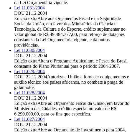
da Lei Orçamentária vigente.
Lei 11.031/2004
DOU 21.12.2004
Edição extra
Abre aos Orçamentos Fiscal e da Seguridade
Social da União, em favor dos Ministérios da Ciência e
Tecnologia, da Cultura e do Esporte, crédito suplementar no
valor global de R$ 49.484.777,00, para reforço de dotações
constantes da Lei Orçamentária vigente, e dá outras
providências.
Lei 11.030/2004
DOU 21.12.2004
Edição extra
Altera o Programa Aqüicultura e Pesca do Brasil
constante do Plano Plurianual para o período 2004-2007.
Lei 11.029/2004
DOU 22.12.2004
Autoriza a União a fornecer equipamentos e
auxílio técnico aos países africanos, no combate à praga de
gafanhotos.
Lei 11.028/2004
DOU 21.12.2004
Edição extra
Abre ao Orçamento Fiscal da União, em favor do
Ministério das Cidades, crédito especial no valor de R$
6.290.000,00, para os fins que especifica.
Lei 11.027/2004
DOU 21.12.2004
Edição extra
Abre ao Orçamento de Investimento para 2004,