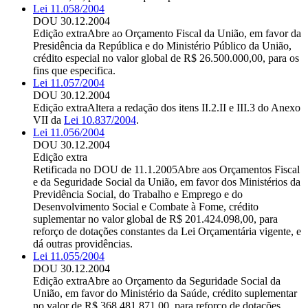
Lei 11.058/2004
DOU 30.12.2004
Edição extra
Abre ao Orçamento Fiscal da União, em favor da
Presidência da República e do Ministério Público da União,
crédito especial no valor global de R$ 26.500.000,00, para os
fins que especifica.
Lei 11.057/2004
DOU 30.12.2004
Edição extra
Altera a redação dos itens II.2.II e III.3 do Anexo
VII da
Lei 10.837/2004
.
Lei 11.056/2004
DOU 30.12.2004
Edição extra
Retificada no DOU de 11.1.2005
Abre aos Orçamentos Fiscal
e da Seguridade Social da União, em favor dos Ministérios da
Previdência Social, do Trabalho e Emprego e do
Desenvolvimento Social e Combate à Fome, crédito
suplementar no valor global de R$ 201.424.098,00, para
reforço de dotações constantes da Lei Orçamentária vigente, e
dá outras providências.
Lei 11.055/2004
DOU 30.12.2004
Edição extra
Abre ao Orçamento da Seguridade Social da
União, em favor do Ministério da Saúde, crédito suplementar
no valor de R$ 368.481.871,00, para reforço de dotações