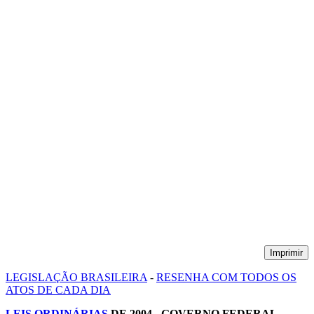
Imprimir
LEGISLAÇÃO BRASILEIRA
-
RESENHA COM TODOS OS
ATOS DE CADA DIA
LEIS ORDINÁRIAS
DE 2004 - GOVERNO FEDERAL