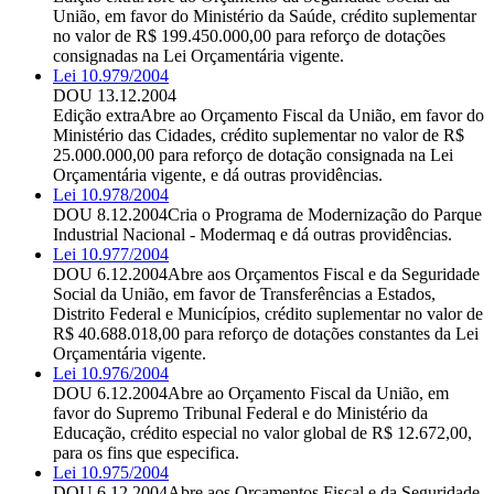
União, em favor do Ministério da Saúde, crédito suplementar
no valor de R$ 199.450.000,00 para reforço de dotações
consignadas na Lei Orçamentária vigente.
Lei 10.979/2004
DOU 13.12.2004
Edição extra
Abre ao Orçamento Fiscal da União, em favor do
Ministério das Cidades, crédito suplementar no valor de R$
25.000.000,00 para reforço de dotação consignada na Lei
Orçamentária vigente, e dá outras providências.
Lei 10.978/2004
DOU 8.12.2004
Cria o Programa de Modernização do Parque
Industrial Nacional - Modermaq e dá outras providências.
Lei 10.977/2004
DOU 6.12.2004
Abre aos Orçamentos Fiscal e da Seguridade
Social da União, em favor de Transferências a Estados,
Distrito Federal e Municípios, crédito suplementar no valor de
R$ 40.688.018,00 para reforço de dotações constantes da Lei
Orçamentária vigente.
Lei 10.976/2004
DOU 6.12.2004
Abre ao Orçamento Fiscal da União, em
favor do Supremo Tribunal Federal e do Ministério da
Educação, crédito especial no valor global de R$ 12.672,00,
para os fins que especifica.
Lei 10.975/2004
DOU 6.12.2004
Abre aos Orçamentos Fiscal e da Seguridade