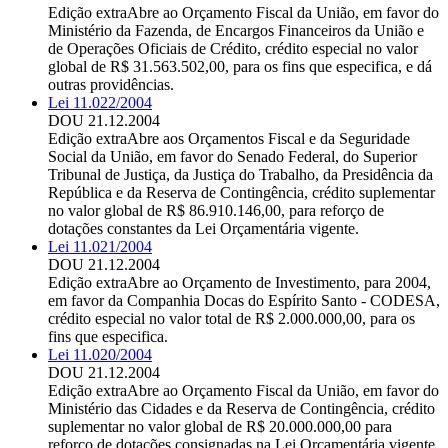
Edição extra
Abre ao Orçamento Fiscal da União, em favor do
Ministério da Fazenda, de Encargos Financeiros da União e
de Operações Oficiais de Crédito, crédito especial no valor
global de R$ 31.563.502,00, para os fins que especifica, e dá
outras providências.
Lei 11.022/2004
DOU 21.12.2004
Edição extra
Abre aos Orçamentos Fiscal e da Seguridade
Social da União, em favor do Senado Federal, do Superior
Tribunal de Justiça, da Justiça do Trabalho, da Presidência da
República e da Reserva de Contingência, crédito suplementar
no valor global de R$ 86.910.146,00, para reforço de
dotações constantes da Lei Orçamentária vigente.
Lei 11.021/2004
DOU 21.12.2004
Edição extra
Abre ao Orçamento de Investimento, para 2004,
em favor da Companhia Docas do Espírito Santo - CODESA,
crédito especial no valor total de R$ 2.000.000,00, para os
fins que especifica.
Lei 11.020/2004
DOU 21.12.2004
Edição extra
Abre ao Orçamento Fiscal da União, em favor do
Ministério das Cidades e da Reserva de Contingência, crédito
suplementar no valor global de R$ 20.000.000,00 para
reforço de dotações consignadas na Lei Orçamentária vigente.