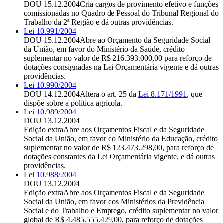
DOU 15.12.2004
Cria cargos de provimento efetivo e funções
comissionadas no Quadro de Pessoal do Tribunal Regional do
Trabalho da 2ª Região e dá outras providências.
Lei 10.991/2004
DOU 15.12.2004
Abre ao Orçamento da Seguridade Social
da União, em favor do Ministério da Saúde, crédito
suplementar no valor de R$ 216.393.000,00 para reforço de
dotações consignadas na Lei Orçamentária vigente e dá outras
providências.
Lei 10.990/2004
DOU 14.12.2004
Altera o art. 25 da
Lei 8.171/1991
, que
dispõe sobre a política agrícola.
Lei 10.989/2004
DOU 13.12.2004
Edição extra
Abre aos Orçamentos Fiscal e da Seguridade
Social da União, em favor do Ministério da Educação, crédito
suplementar no valor de R$ 123.473.298,00, para reforço de
dotações constantes da Lei Orçamentária vigente, e dá outras
providências.
Lei 10.988/2004
DOU 13.12.2004
Edição extra
Abre aos Orçamentos Fiscal e da Seguridade
Social da União, em favor dos Ministérios da Previdência
Social e do Trabalho e Emprego, crédito suplementar no valor
global de R$ 4.485.555.429,00, para reforço de dotações