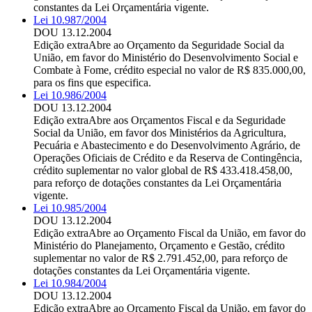
constantes da Lei Orçamentária vigente.
Lei 10.987/2004
DOU 13.12.2004
Edição extra
Abre ao Orçamento da Seguridade Social da
União, em favor do Ministério do Desenvolvimento Social e
Combate à Fome, crédito especial no valor de R$ 835.000,00,
para os fins que especifica.
Lei 10.986/2004
DOU 13.12.2004
Edição extra
Abre aos Orçamentos Fiscal e da Seguridade
Social da União, em favor dos Ministérios da Agricultura,
Pecuária e Abastecimento e do Desenvolvimento Agrário, de
Operações Oficiais de Crédito e da Reserva de Contingência,
crédito suplementar no valor global de R$ 433.418.458,00,
para reforço de dotações constantes da Lei Orçamentária
vigente.
Lei 10.985/2004
DOU 13.12.2004
Edição extra
Abre ao Orçamento Fiscal da União, em favor do
Ministério do Planejamento, Orçamento e Gestão, crédito
suplementar no valor de R$ 2.791.452,00, para reforço de
dotações constantes da Lei Orçamentária vigente.
Lei 10.984/2004
DOU 13.12.2004
Edição extra
Abre ao Orçamento Fiscal da União, em favor do