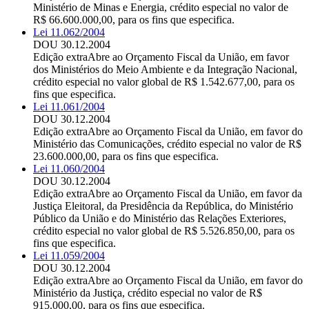
Ministério de Minas e Energia, crédito especial no valor de
R$ 66.600.000,00, para os fins que especifica.
Lei 11.062/2004
DOU 30.12.2004
Edição extra
Abre ao Orçamento Fiscal da União, em favor
dos Ministérios do Meio Ambiente e da Integração Nacional,
crédito especial no valor global de R$ 1.542.677,00, para os
fins que especifica.
Lei 11.061/2004
DOU 30.12.2004
Edição extra
Abre ao Orçamento Fiscal da União, em favor do
Ministério das Comunicações, crédito especial no valor de R$
23.600.000,00, para os fins que especifica.
Lei 11.060/2004
DOU 30.12.2004
Edição extra
Abre ao Orçamento Fiscal da União, em favor da
Justiça Eleitoral, da Presidência da República, do Ministério
Público da União e do Ministério das Relações Exteriores,
crédito especial no valor global de R$ 5.526.850,00, para os
fins que especifica.
Lei 11.059/2004
DOU 30.12.2004
Edição extra
Abre ao Orçamento Fiscal da União, em favor do
Ministério da Justiça, crédito especial no valor de R$
915.000,00, para os fins que especifica.