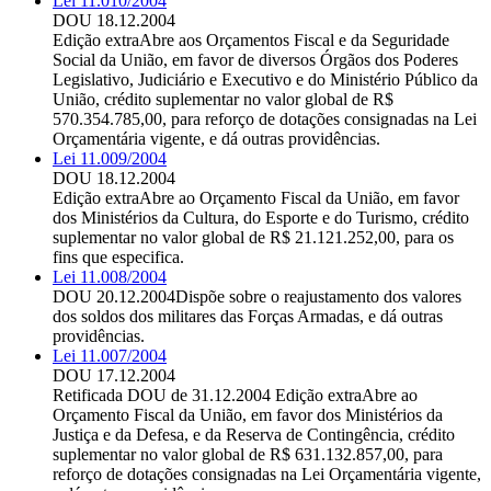
Lei 11.010/2004
DOU 18.12.2004
Edição extra
Abre aos Orçamentos Fiscal e da Seguridade
Social da União, em favor de diversos Órgãos dos Poderes
Legislativo, Judiciário e Executivo e do Ministério Público da
União, crédito suplementar no valor global de R$
570.354.785,00, para reforço de dotações consignadas na Lei
Orçamentária vigente, e dá outras providências.
Lei 11.009/2004
DOU 18.12.2004
Edição extra
Abre ao Orçamento Fiscal da União, em favor
dos Ministérios da Cultura, do Esporte e do Turismo, crédito
suplementar no valor global de R$ 21.121.252,00, para os
fins que especifica.
Lei 11.008/2004
DOU 20.12.2004
Dispõe sobre o reajustamento dos valores
dos soldos dos militares das Forças Armadas, e dá outras
providências.
Lei 11.007/2004
DOU 17.12.2004
Retificada DOU de 31.12.2004 Edição extra
Abre ao
Orçamento Fiscal da União, em favor dos Ministérios da
Justiça e da Defesa, e da Reserva de Contingência, crédito
suplementar no valor global de R$ 631.132.857,00, para
reforço de dotações consignadas na Lei Orçamentária vigente,