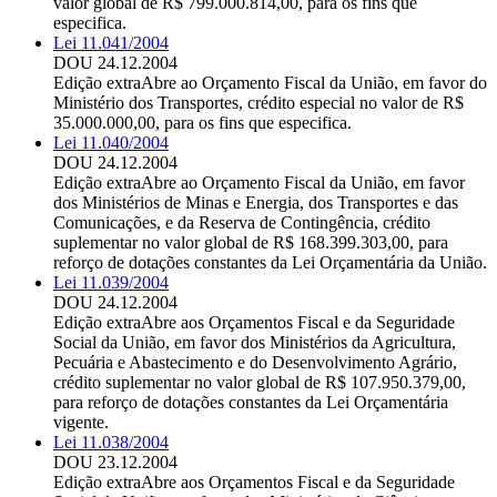
valor global de R$ 799.000.814,00, para os fins que
especifica.
Lei 11.041/2004
DOU 24.12.2004
Edição extra
Abre ao Orçamento Fiscal da União, em favor do
Ministério dos Transportes, crédito especial no valor de R$
35.000.000,00, para os fins que especifica.
Lei 11.040/2004
DOU 24.12.2004
Edição extra
Abre ao Orçamento Fiscal da União, em favor
dos Ministérios de Minas e Energia, dos Transportes e das
Comunicações, e da Reserva de Contingência, crédito
suplementar no valor global de R$ 168.399.303,00, para
reforço de dotações constantes da Lei Orçamentária da União.
Lei 11.039/2004
DOU 24.12.2004
Edição extra
Abre aos Orçamentos Fiscal e da Seguridade
Social da União, em favor dos Ministérios da Agricultura,
Pecuária e Abastecimento e do Desenvolvimento Agrário,
crédito suplementar no valor global de R$ 107.950.379,00,
para reforço de dotações constantes da Lei Orçamentária
vigente.
Lei 11.038/2004
DOU 23.12.2004
Edição extra
Abre aos Orçamentos Fiscal e da Seguridade