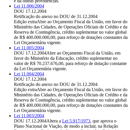
e dá outras providências.
Lei 11.006/2004
DOU 17.12.2004
Retificação do anexo no DOU de 31.12.2004
Edição extra
Abre ao Orçamento Fiscal da União, em favor do
Ministério das Cidades, de Operações Oficiais de Crédito e da
Reserva de Contingência, crédito suplementar no valor global
de R$ 400.000.000,00, para reforço de dotações constantes da
Lei Orçamentária vigente.
Lei 11.005/2004
DOU 17.12.2004
Abre ao Orçamento Fiscal da União, em
favor do Ministério da Educação, crédito suplementar no
valor de R$ 70.237.676,00, para reforço de dotação constante
da Lei Orçamentária vigente.
Lei 11.004/2004
DOU 17.12.2004
Retificação do anexo no DOU de 31.12.2004
Edição extra
Abre ao Orçamento Fiscal da União, em favor do
Ministério das Cidades, de Operações Oficiais de Crédito e da
Reserva de Contingência, crédito suplementar no valor global
de R$ 400.000.000,00, para reforço de dotações constantes da
Lei Orçamentária vigente.
Lei 11.003/2004
DOU 17.12.2004
Altera a
Lei 5.917/1973
, que aprova o
Plano Nacional de Viação, de modo a incluir, na Relação