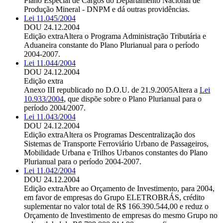
Plano Especial de Cargos do Departamento Nacional de
Produção Mineral - DNPM e dá outras providências.
Lei 11.045/2004
DOU 24.12.2004
Edição extra
Altera o Programa Administração Tributária e
Aduaneira constante do Plano Plurianual para o período
2004-2007.
Lei 11.044/2004
DOU 24.12.2004
Edição extra
Anexo III republicado no D.O.U. de 21.9.2005
Altera a
Lei
10.933/2004
, que dispõe sobre o Plano Plurianual para o
período 2004/2007.
Lei 11.043/2004
DOU 24.12.2004
Edição extra
Altera os Programas Descentralização dos
Sistemas de Transporte Ferroviário Urbano de Passageiros,
Mobilidade Urbana e Trilhos Urbanos constantes do Plano
Plurianual para o período 2004-2007.
Lei 11.042/2004
DOU 24.12.2004
Edição extra
Abre ao Orçamento de Investimento, para 2004,
em favor de empresas do Grupo ELETROBRÁS, crédito
suplementar no valor total de R$ 166.390.544,00 e reduz o
Orçamento de Investimento de empresas do mesmo Grupo no