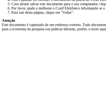
Caso deseje salvar este documento para o seu computador, cliq
Por favor, ajude a melhorar o Cosif Eletrônico informando se o 
Para sair desta página, clique em "Voltar".
Atenção
Este documento é capturado de um endereço externo. Todo documento cap
para a economia da pesquisa nas práticas laborais, porém, o texto aqu