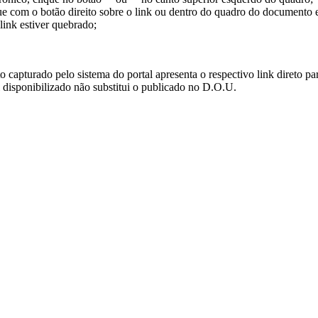
ue com o botão direito sobre o link ou dentro do quadro do documento 
link estiver quebrado;
turado pelo sistema do portal apresenta o respectivo link direto para d
i disponibilizado não substitui o publicado no D.O.U.