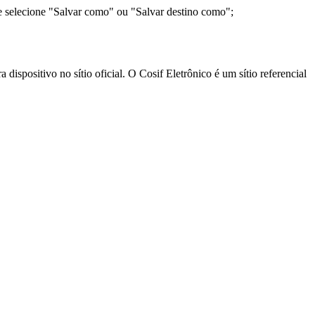
e selecione "Salvar como" ou "Salvar destino como";
ispositivo no sítio oficial. O Cosif Eletrônico é um sítio referencial