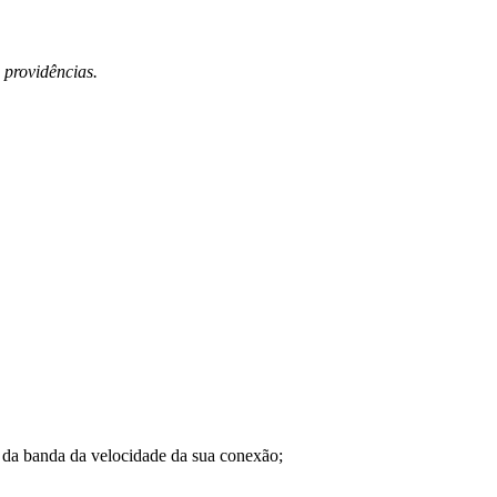
 providências.
a banda da velocidade da sua conexão;