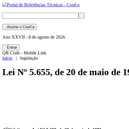
Assine
o Cosif-e
Ano XXVII -
8 de agosto de 2026
Entrar
QR Code - Mobile Link
início
| legislação
Lei Nº 5.655, de 20 de maio de 