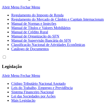
Abrir Menu
Fechar Menu
Regulamento do Imposto de Renda
Regulamento do Mercado de Câmbio e Capitais Internacionais
Manual de Normas e Instrções
Manual de Títulos e Valores Mobiliários
Manual de Crédito Rural
Manual de Organização do SFN
Manual de Supervisão Bancária do SFN
Classificação Nacional de Atividades Econômicas
Catálogo de Documentos
Legislação
Abrir Menu
Fechar Menu
Código Tributário Nacional Anotado
Leis do Trabalho, Emprego e Previdência
Sistema Financeiro Nacional
Lei das Sociedades por Açôes
Mais Legislação