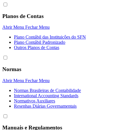
Planos de Contas
Abrir Menu
Fechar Menu
Plano Contábil das Instituiçôes do SFN
Plano Contábil Padronizado
Outros Planos de Contas
Normas
Abrir Menu
Fechar Menu
Normas Brasileiras de Contabilidade
International Accounting Standards
Normativos Auxiliares
Resenhas Diárias Governamentais
Manuais e Regulamentos