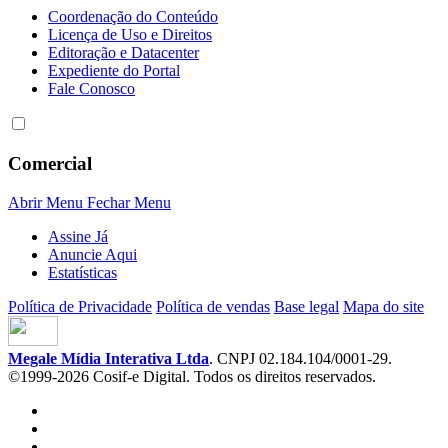
Coordenação do Conteúdo
Licença de Uso e Direitos
Editoração e Datacenter
Expediente do Portal
Fale Conosco
Comercial
Abrir Menu
Fechar Menu
Assine Já
Anuncie Aqui
Estatísticas
Política de Privacidade
Política de vendas
Base legal
Mapa do site
Megale Mídia Interativa Ltda
. CNPJ 02.184.104/0001-29.
©1999-2026 Cosif-e Digital. Todos os direitos reservados.