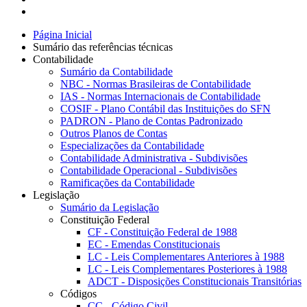
Página Inicial
Sumário das referências técnicas
Contabilidade
Sumário da Contabilidade
NBC - Normas Brasileiras de Contabilidade
IAS - Normas Internacionais de Contabilidade
COSIF - Plano Contábil das Instituições do SFN
PADRON - Plano de Contas Padronizado
Outros Planos de Contas
Especializações da Contabilidade
Contabilidade Administrativa - Subdivisões
Contabilidade Operacional - Subdivisões
Ramificações da Contabilidade
Legislação
Sumário da Legislação
Constituição Federal
CF - Constituição Federal de 1988
EC - Emendas Constitucionais
LC - Leis Complementares Anteriores à 1988
LC - Leis Complementares Posteriores à 1988
ADCT - Disposições Constitucionais Transitórias
Códigos
CC - Código Civil