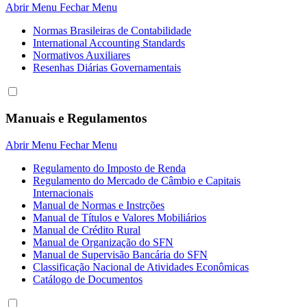
Abrir Menu
Fechar Menu
Normas Brasileiras de Contabilidade
International Accounting Standards
Normativos Auxiliares
Resenhas Diárias Governamentais
Manuais e Regulamentos
Abrir Menu
Fechar Menu
Regulamento do Imposto de Renda
Regulamento do Mercado de Câmbio e Capitais
Internacionais
Manual de Normas e Instrções
Manual de Títulos e Valores Mobiliários
Manual de Crédito Rural
Manual de Organização do SFN
Manual de Supervisão Bancária do SFN
Classificação Nacional de Atividades Econômicas
Catálogo de Documentos