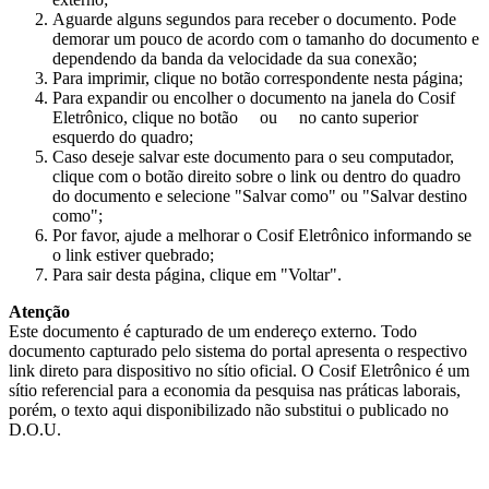
Aguarde alguns segundos para receber o documento. Pode
demorar um pouco de acordo com o tamanho do documento e
dependendo da banda da velocidade da sua conexão;
Para imprimir, clique no botão correspondente nesta página;
Para expandir ou encolher o documento na janela do Cosif
Eletrônico, clique no botão
ou
no canto superior
esquerdo do quadro;
Caso deseje salvar este documento para o seu computador,
clique com o botão direito sobre o link ou dentro do quadro
do documento e selecione "Salvar como" ou "Salvar destino
como";
Por favor, ajude a melhorar o Cosif Eletrônico informando se
o link estiver quebrado;
Para sair desta página, clique em "Voltar".
Atenção
Este documento é capturado de um endereço externo. Todo
documento capturado pelo sistema do portal apresenta o respectivo
link direto para dispositivo no sítio oficial. O Cosif Eletrônico é um
sítio referencial para a economia da pesquisa nas práticas laborais,
porém, o texto aqui disponibilizado não substitui o publicado no
D.O.U.