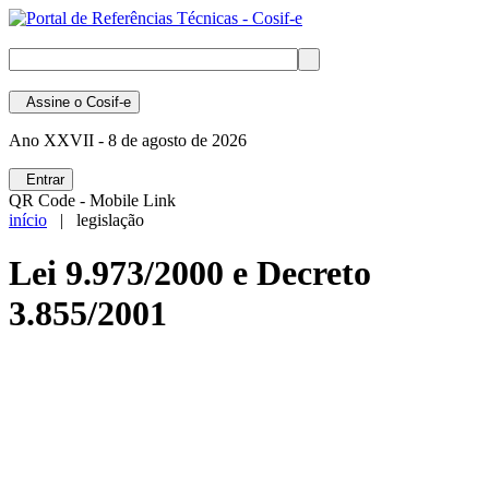
Assine
o Cosif-e
Ano XXVII -
8 de agosto de 2026
Entrar
QR Code - Mobile Link
início
| legislação
Lei 9.973/2000 e Decreto
3.855/2001