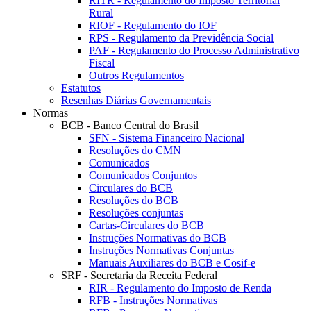
RITR - Regulamento do Imposto Territorial
Rural
RIOF - Regulamento do IOF
RPS - Regulamento da Previdência Social
PAF - Regulamento do Processo Administrativo
Fiscal
Outros Regulamentos
Estatutos
Resenhas Diárias Governamentais
Normas
BCB - Banco Central do Brasil
SFN - Sistema Financeiro Nacional
Resoluções do CMN
Comunicados
Comunicados Conjuntos
Circulares do BCB
Resoluções do BCB
Resoluções conjuntas
Cartas-Circulares do BCB
Instruções Normativas do BCB
Instruções Normativas Conjuntas
Manuais Auxiliares do BCB e Cosif-e
SRF - Secretaria da Receita Federal
RIR - Regulamento do Imposto de Renda
RFB - Instruções Normativas