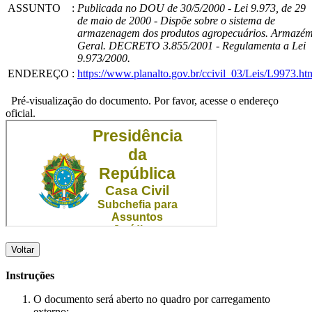
ASSUNTO
:
Publicada no DOU de 30/5/2000 - Lei 9.973, de 29
de maio de 2000 - Dispõe sobre o sistema de
armazenagem dos produtos agropecuários. Armazé
Geral. DECRETO 3.855/2001 - Regulamenta a Lei
9.973/2000.
ENDEREÇO
:
https://www.planalto.gov.br/ccivil_03/Leis/L9973.ht
Pré-visualização do documento. Por favor, acesse o endereço
oficial.
Voltar
Instruções
O documento será aberto no quadro por carregamento
externo;