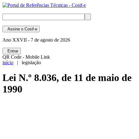
Assine
o Cosif-e
Ano XXVII -
7 de agosto de 2026
Entrar
QR Code - Mobile Link
início
| legislação
Lei N.º 8.036, de 11 de maio de
1990