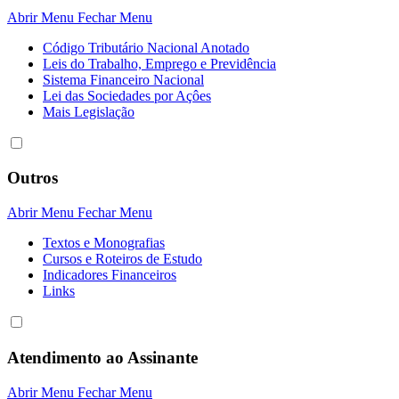
Abrir Menu
Fechar Menu
Código Tributário Nacional Anotado
Leis do Trabalho, Emprego e Previdência
Sistema Financeiro Nacional
Lei das Sociedades por Açôes
Mais Legislação
Outros
Abrir Menu
Fechar Menu
Textos e Monografias
Cursos e Roteiros de Estudo
Indicadores Financeiros
Links
Atendimento ao Assinante
Abrir Menu
Fechar Menu