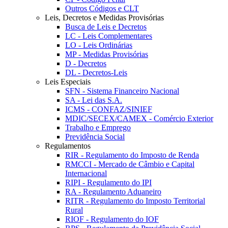
Outros Códigos e CLT
Leis, Decretos e Medidas Provisórias
Busca de Leis e Decretos
LC - Leis Complementares
LO - Leis Ordinárias
MP - Medidas Provisórias
D - Decretos
DL - Decretos-Leis
Leis Especiais
SFN - Sistema Financeiro Nacional
SA - Lei das S.A.
ICMS - CONFAZ/SINIEF
MDIC/SECEX/CAMEX - Comércio Exterior
Trabalho e Emprego
Previdência Social
Regulamentos
RIR - Regulamento do Imposto de Renda
RMCCI - Mercado de Câmbio e Capital
Internacional
RIPI - Regulamento do IPI
RA - Regulamento Aduaneiro
RITR - Regulamento do Imposto Territorial
Rural
RIOF - Regulamento do IOF