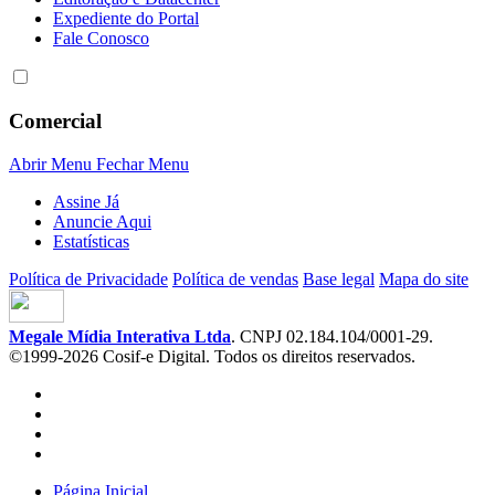
Expediente do Portal
Fale Conosco
Comercial
Abrir Menu
Fechar Menu
Assine Já
Anuncie Aqui
Estatísticas
Política de Privacidade
Política de vendas
Base legal
Mapa do site
Megale Mídia Interativa Ltda
. CNPJ 02.184.104/0001-29.
©1999-2026 Cosif-e Digital. Todos os direitos reservados.
Página Inicial