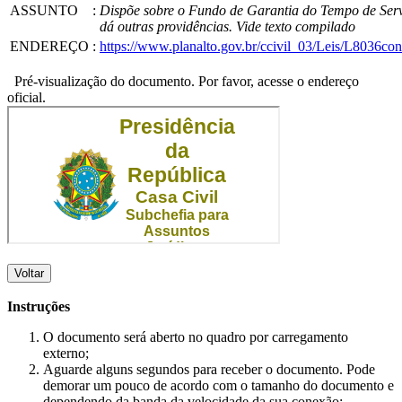
ASSUNTO
:
Dispõe sobre o Fundo de Garantia do Tempo de Serv
dá outras providências. Vide texto compilado
ENDEREÇO
:
https://www.planalto.gov.br/ccivil_03/Leis/L8036con
Pré-visualização do documento. Por favor, acesse o endereço
oficial.
Voltar
Instruções
O documento será aberto no quadro por carregamento
externo;
Aguarde alguns segundos para receber o documento. Pode
demorar um pouco de acordo com o tamanho do documento e
dependendo da banda da velocidade da sua conexão;