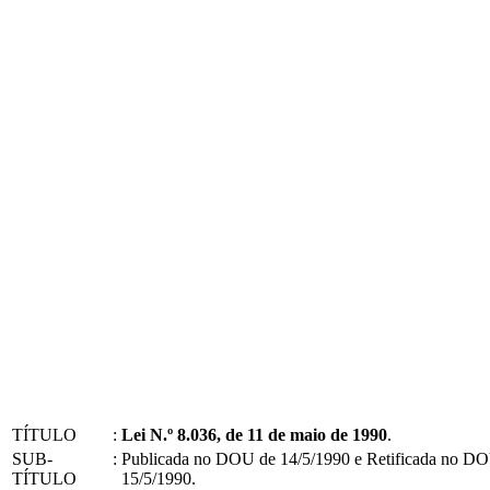
TÍTULO
:
Lei N.º 8.036, de 11 de maio de 1990
.
SUB-
:
Publicada no DOU de 14/5/1990 e Retificada no D
TÍTULO
15/5/1990.