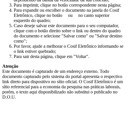
Para imprimir, clique no botão correspondente nesta página;
Para expandir ou encolher o documento na janela do Cosif
Eletrônico, clique no botão
ou
no canto superior
esquerdo do quadro;
Caso deseje salvar este documento para o seu computador,
clique com o botão direito sobre o link ou dentro do quadro
do documento e selecione "Salvar como" ou "Salvar destino
como";
Por favor, ajude a melhorar o Cosif Eletrônico informando se
o link estiver quebrado;
Para sair desta página, clique em "Voltar".
Atenção
Este documento é capturado de um endereço externo. Todo
documento capturado pelo sistema do portal apresenta o respectivo
link direto para dispositivo no sítio oficial. O Cosif Eletrônico é um
sítio referencial para a economia da pesquisa nas práticas laborais,
porém, o texto aqui disponibilizado não substitui o publicado no
D.O.U.