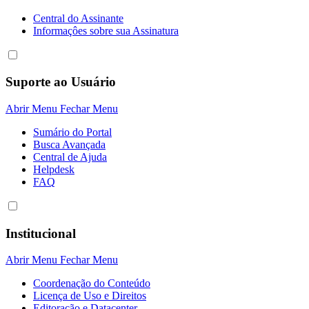
Central do Assinante
Informaçôes sobre sua Assinatura
Suporte ao Usuário
Abrir Menu
Fechar Menu
Sumário do Portal
Busca Avançada
Central de Ajuda
Helpdesk
FAQ
Institucional
Abrir Menu
Fechar Menu
Coordenação do Conteúdo
Licença de Uso e Direitos
Editoração e Datacenter