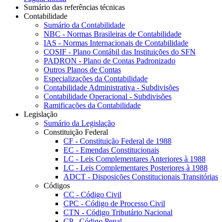
Sumário das referências técnicas
Contabilidade
Sumário da Contabilidade
NBC - Normas Brasileiras de Contabilidade
IAS - Normas Internacionais de Contabilidade
COSIF - Plano Contábil das Instituições do SFN
PADRON - Plano de Contas Padronizado
Outros Planos de Contas
Especializações da Contabilidade
Contabilidade Administrativa - Subdivisões
Contabilidade Operacional - Subdivisões
Ramificações da Contabilidade
Legislação
Sumário da Legislação
Constituição Federal
CF - Constituição Federal de 1988
EC - Emendas Constitucionais
LC - Leis Complementares Anteriores à 1988
LC - Leis Complementares Posteriores à 1988
ADCT - Disposições Constitucionais Transitórias
Códigos
CC - Código Civil
CPC - Código de Processo Civil
CTN - Código Tributário Nacional
CP - Código Penal