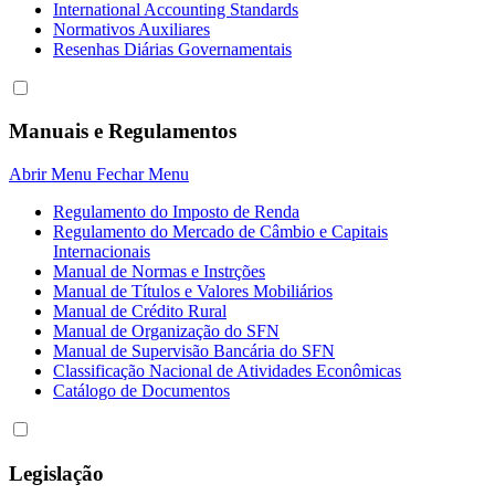
International Accounting Standards
Normativos Auxiliares
Resenhas Diárias Governamentais
Manuais e Regulamentos
Abrir Menu
Fechar Menu
Regulamento do Imposto de Renda
Regulamento do Mercado de Câmbio e Capitais
Internacionais
Manual de Normas e Instrções
Manual de Títulos e Valores Mobiliários
Manual de Crédito Rural
Manual de Organização do SFN
Manual de Supervisão Bancária do SFN
Classificação Nacional de Atividades Econômicas
Catálogo de Documentos
Legislação