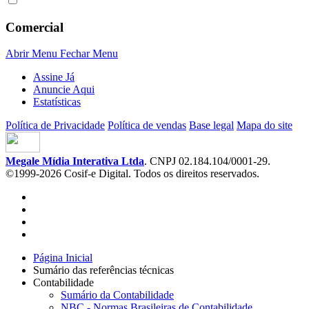
Comercial
Abrir Menu
Fechar Menu
Assine Já
Anuncie Aqui
Estatísticas
Política de Privacidade
Política de vendas
Base legal
Mapa do site
Megale Mídia Interativa Ltda
. CNPJ 02.184.104/0001-29.
©1999-2026 Cosif-e Digital. Todos os direitos reservados.
Página Inicial
Sumário das referências técnicas
Contabilidade
Sumário da Contabilidade
NBC - Normas Brasileiras de Contabilidade