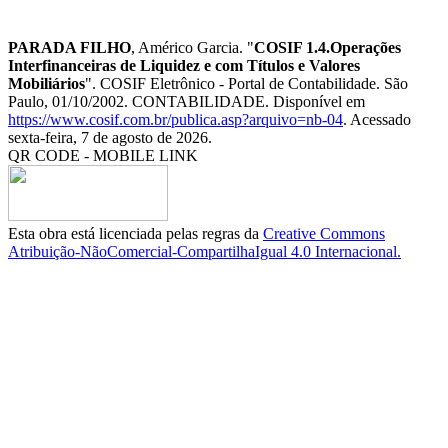
PARADA FILHO
, Américo Garcia. "
COSIF 1.4.Operações
Interfinanceiras de Liquidez e com Títulos e Valores
Mobiliários
". COSIF Eletrônico - Portal de Contabilidade. São
Paulo, 01/10/2002. CONTABILIDADE. Disponível em
https://www.cosif.com.br/publica.asp?arquivo=nb-04
. Acessado
sexta-feira, 7 de agosto de 2026.
QR CODE - MOBILE LINK
Esta obra está licenciada pelas regras da
Creative Commons
Atribuição-NãoComercial-CompartilhaIgual 4.0 Internacional.