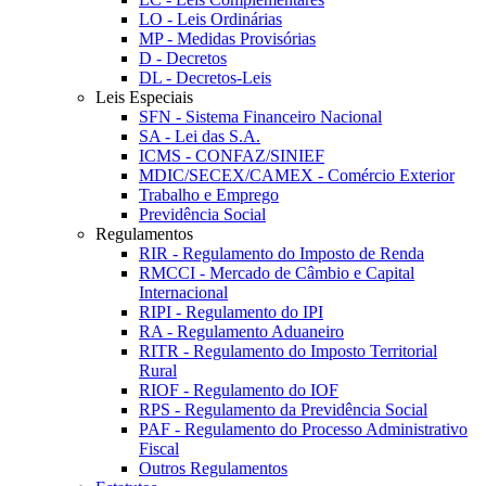
LO - Leis Ordinárias
MP - Medidas Provisórias
D - Decretos
DL - Decretos-Leis
Leis Especiais
SFN - Sistema Financeiro Nacional
SA - Lei das S.A.
ICMS - CONFAZ/SINIEF
MDIC/SECEX/CAMEX - Comércio Exterior
Trabalho e Emprego
Previdência Social
Regulamentos
RIR - Regulamento do Imposto de Renda
RMCCI - Mercado de Câmbio e Capital
Internacional
RIPI - Regulamento do IPI
RA - Regulamento Aduaneiro
RITR - Regulamento do Imposto Territorial
Rural
RIOF - Regulamento do IOF
RPS - Regulamento da Previdência Social
PAF - Regulamento do Processo Administrativo
Fiscal
Outros Regulamentos