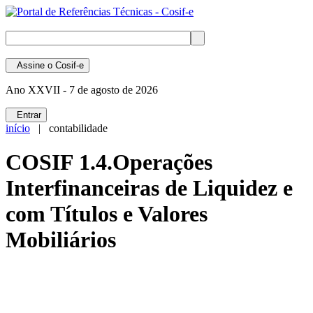
Assine
o Cosif-e
Ano XXVII -
7 de agosto de 2026
Entrar
início
| contabilidade
COSIF 1.4.Operações
Interfinanceiras de Liquidez e
com Títulos e Valores
Mobiliários