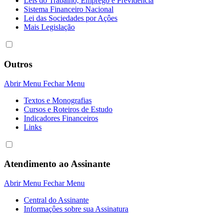
Leis do Trabalho, Emprego e Previdência
Sistema Financeiro Nacional
Lei das Sociedades por Açôes
Mais Legislação
Outros
Abrir Menu
Fechar Menu
Textos e Monografias
Cursos e Roteiros de Estudo
Indicadores Financeiros
Links
Atendimento ao Assinante
Abrir Menu
Fechar Menu
Central do Assinante
Informaçôes sobre sua Assinatura