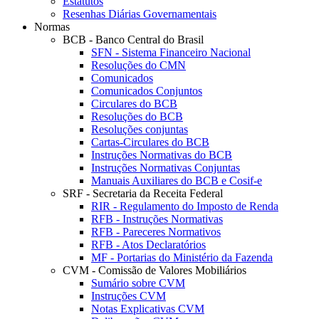
Estatutos
Resenhas Diárias Governamentais
Normas
BCB - Banco Central do Brasil
SFN - Sistema Financeiro Nacional
Resoluções do CMN
Comunicados
Comunicados Conjuntos
Circulares do BCB
Resoluções do BCB
Resoluções conjuntas
Cartas-Circulares do BCB
Instruções Normativas do BCB
Instruções Normativas Conjuntas
Manuais Auxiliares do BCB e Cosif-e
SRF - Secretaria da Receita Federal
RIR - Regulamento do Imposto de Renda
RFB - Instruções Normativas
RFB - Pareceres Normativos
RFB - Atos Declaratórios
MF - Portarias do Ministério da Fazenda
CVM - Comissão de Valores Mobiliários
Sumário sobre CVM
Instruções CVM
Notas Explicativas CVM