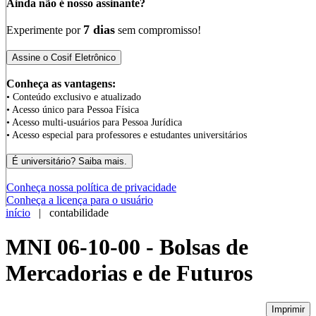
Ainda não é nosso assinante?
7 dias
Experimente por
sem compromisso!
Conheça as vantagens:
• Conteúdo exclusivo e atualizado
• Acesso único para Pessoa Física
• Acesso multi-usuários para Pessoa Jurídica
• Acesso especial para professores e estudantes universitários
Conheça nossa política de privacidade
Conheça a licença para o usuário
início
| contabilidade
MNI 06-10-00 - Bolsas de
Mercadorias e de Futuros
Imprimir