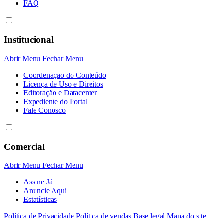
FAQ
Institucional
Abrir Menu
Fechar Menu
Coordenação do Conteúdo
Licença de Uso e Direitos
Editoração e Datacenter
Expediente do Portal
Fale Conosco
Comercial
Abrir Menu
Fechar Menu
Assine Já
Anuncie Aqui
Estatísticas
Política de Privacidade
Política de vendas
Base legal
Mapa do site