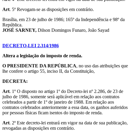
Art
. 5º Revogam-se as disposições em contrário.
Brasília, em 23 de julho de 1986; 165º da Independência e 98º da
República.
JOSÉ SARNEY,
Dilson Domingos Funaro, João Sayad
DECRETO-LEI 2.314/1986
Altera a legislação do imposto de renda.
O PRESIDENTE DA REPÚBLICA
, no uso das atribuições que
lhe confere o artigo 55, inciso II, da Constituição,
DECRETA:
Art
. 1º O disposto no artigo 1º do Decreto-lei nº 2.286, de 23 de
julho de 1986, somente será aplicável em relação aos contratos
celebrados a partir de 1º de janeiro de 1988. Em relação aos
contratos celebrados anteriormente a essa data, os ganhos auferidos
por pessoas físicas ficam isentos do imposto de renda.
Art
. 2º Este decreto-lei entrará em vigor na data de sua publicação,
revogadas as disposições em contrário.