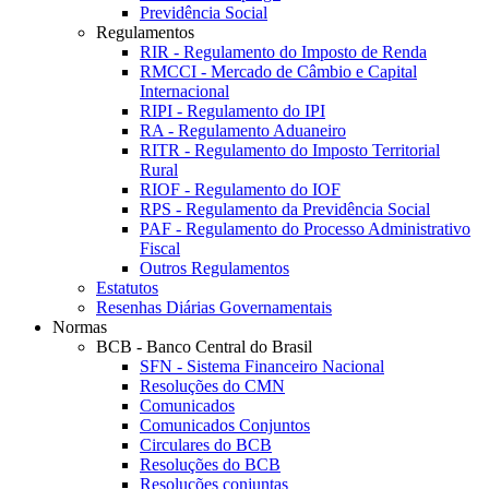
Previdência Social
Regulamentos
RIR - Regulamento do Imposto de Renda
RMCCI - Mercado de Câmbio e Capital
Internacional
RIPI - Regulamento do IPI
RA - Regulamento Aduaneiro
RITR - Regulamento do Imposto Territorial
Rural
RIOF - Regulamento do IOF
RPS - Regulamento da Previdência Social
PAF - Regulamento do Processo Administrativo
Fiscal
Outros Regulamentos
Estatutos
Resenhas Diárias Governamentais
Normas
BCB - Banco Central do Brasil
SFN - Sistema Financeiro Nacional
Resoluções do CMN
Comunicados
Comunicados Conjuntos
Circulares do BCB
Resoluções do BCB
Resoluções conjuntas