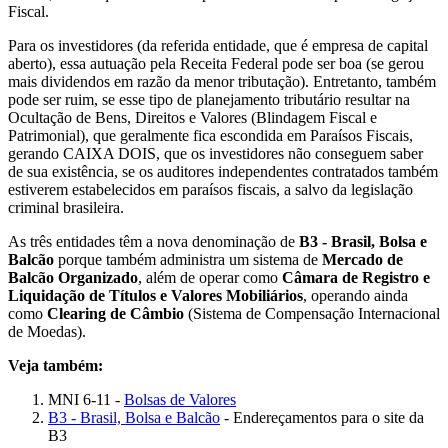
Fiscal.
Para os investidores (da referida entidade, que é empresa de capital
aberto), essa autuação pela Receita Federal pode ser boa (se gerou
mais dividendos em razão da menor tributação). Entretanto, também
pode ser ruim, se esse tipo de planejamento tributário resultar na
Ocultação de Bens, Direitos e Valores (Blindagem Fiscal e
Patrimonial), que geralmente fica escondida em Paraísos Fiscais,
gerando CAIXA DOIS, que os investidores não conseguem saber
de sua existência, se os auditores independentes contratados também
estiverem estabelecidos em paraísos fiscais, a salvo da legislação
criminal brasileira.
As três entidades têm a nova denominação de
B3 - Brasil, Bolsa e
Balcão
porque também administra um sistema de
Mercado de
Balcão Organizado
, além de operar como
Câmara de Registro e
Liquidação de Títulos e Valores Mobiliários
, operando ainda
como
Clearing de Câmbio
(Sistema de Compensação Internacional
de Moedas).
Veja também:
MNI 6-11 -
Bolsas de Valores
B3 - Brasil, Bolsa e Balcão
- Endereçamentos para o site da
B3