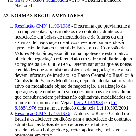
Nacional
2.2.
NORMAS REGULAMENTARES
Resolução CMN 1.190/1986
- Determina que previamente à
sua implementação, os modelos de contratos admitidos à
negociação em bolsas de mercadorias e de futuros ou em
sistemas de negociação de ativos devem ser submetidos à
aprovação do Banco Central do Brasil ou da Comissão de
Valores Mobiliários, essa última na hipótese de estar o ativo
objeto de negociação referenciado em valor mobiliário sujeito
ao regime da Lei 6.385/1976. Determinar ainda que as bolsas
e entidades que administram sistemas de negociação de ativos
devem informar, de imediato, ao Banco Central do Brasil ou à
Comissão de Valores Mobiliários, dependendo da natureza do
ativo ou modalidade objeto de negociação, a realização de
operações que configurem situações anormais de mercado ou
que consubstanciem práticas não eqüitativas, modalidades de
fraude ou manipulação. Veja a
Lei 7.913/1989
e a
Lei
6.385/1976
com a nova redação dada pela Lei 10.303/2001.
Resolução CMN 1.197/1986
- Autoriza o Banco Central do
Brasil a estabelecer condições para a negociação de contratos
admitidos nas bolsas de mercadorias e de futuros,
relacionados a boi gordo e garrote, aplicáveis, inclusive, às
operações em curso.