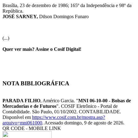
Brasília, 23 de dezembro de 1986; 165º da Independência e 98º da
República.
JOSÉ SARNEY,
Dilson Domingos Funaro
(...)
Quer ver mais? Assine o Cosif Digital!
NOTA BIBLIOGRÁFICA
PARADA FILHO
, Américo Garcia. "
MNI 06-10-00 - Bolsas de
Mercadorias e de Futuros
". COSIF Eletrônico - Portal de
Contabilidade. São Paulo, 01/10/2002. CONTABILIDADE.
Disponível em
https://www.cosif.com.br/mostra.asp?
arquivo=mni061000
. Acessado domingo, 9 de agosto de 2026.
QR CODE - MOBILE LINK