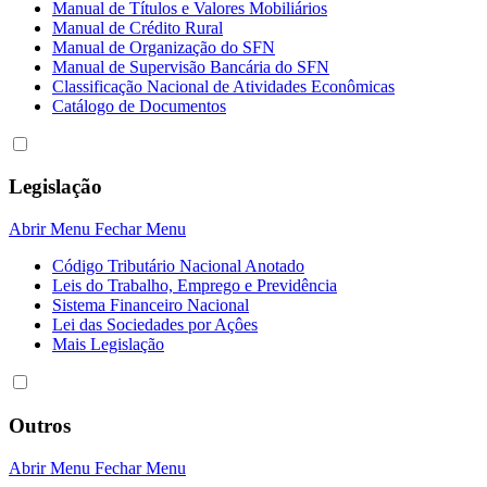
Manual de Títulos e Valores Mobiliários
Manual de Crédito Rural
Manual de Organização do SFN
Manual de Supervisão Bancária do SFN
Classificação Nacional de Atividades Econômicas
Catálogo de Documentos
Legislação
Abrir Menu
Fechar Menu
Código Tributário Nacional Anotado
Leis do Trabalho, Emprego e Previdência
Sistema Financeiro Nacional
Lei das Sociedades por Açôes
Mais Legislação
Outros
Abrir Menu
Fechar Menu