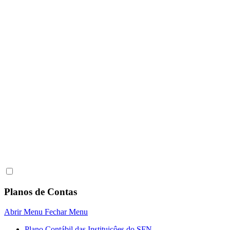
Planos de Contas
Abrir Menu
Fechar Menu
Plano Contábil das Instituiçôes do SFN