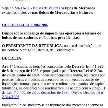
Veja no
MNI 6-11 - Bolsas de Valores
os
tipos de Mercados
existentes inclusive
nas Bolsas de Mercadorias e Futuros
.
DECRETO-LEI 2.286/1986
Dispõe sobre cobrança de imposto nas operações a termos de
bolsas de mercadorias e dá outras providências.
O PRESIDENTE DA REPÚBLICA
, no uso da atribuição que
lhe confere o artigo 55, item II, da Constituição,
DECRETA:
Art
. 1º Cessadas as isenções concedidas pelo
Decreto-lei nº 1.929,
de 8 de março de 1982
, e prorrogadas pelo
Decreto-Lei nº 2134,
de 26 de junho de 1984
, todas as operações a termo, realizadas por
pessoas físicas em bolsas de mercadorias ou mercados outros de
liquidações futuras, passam a ter os rendimentos e ganhos de capital
tributados, na declaração de rendimentos, de acordo com o
artigo 51
da Lei nº 7.450, de 23 de dezembro de 1985
. (Veja o
Decreto-lei nº
2.314/1986
Parágrafo único. Incluem-se na tributação dos mercados a termo as