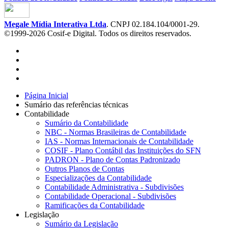
Megale Mídia Interativa Ltda
. CNPJ 02.184.104/0001-29.
©1999-2026 Cosif-e Digital. Todos os direitos reservados.
Página Inicial
Sumário das referências técnicas
Contabilidade
Sumário da Contabilidade
NBC - Normas Brasileiras de Contabilidade
IAS - Normas Internacionais de Contabilidade
COSIF - Plano Contábil das Instituições do SFN
PADRON - Plano de Contas Padronizado
Outros Planos de Contas
Especializações da Contabilidade
Contabilidade Administrativa - Subdivisões
Contabilidade Operacional - Subdivisões
Ramificações da Contabilidade
Legislação
Sumário da Legislação