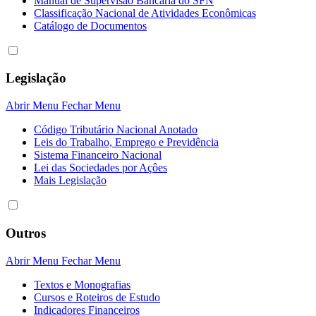
Manual de Supervisão Bancária do SFN
Classificação Nacional de Atividades Econômicas
Catálogo de Documentos
Legislação
Abrir Menu
Fechar Menu
Código Tributário Nacional Anotado
Leis do Trabalho, Emprego e Previdência
Sistema Financeiro Nacional
Lei das Sociedades por Açôes
Mais Legislação
Outros
Abrir Menu
Fechar Menu
Textos e Monografias
Cursos e Roteiros de Estudo
Indicadores Financeiros