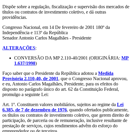
Dispõe sobre a regulação, fiscalização e supervisão dos mercados de
títulos ou contratos de investimento coletivo, e dá outras
providências.
Congresso Nacional, em 14 De fevereiro de 2001 180º da
Independência e 113º da República
Senador Antonio Carlos Magalhães - Presidente
ALTERAÇÕES
:
CONVERSÃO DA MP 2.110-40/2001 (ORIGINÁRIA:
MP
1.637/1998
)
Faço saber que o Presidente da República adotou a
Medida
Provisória 2.110-40, de 2001
, que o Congresso Nacional aprovou,
e eu, Antonio Carlos Magalhães, Presidente, para os efeitos do
disposto no parágrafo único do art. 62 da Constituição Federal,
promulgo a seguinte Lei:
Art. 1º. Constituem valores mobiliários, sujeitos ao regime da
Lei
6.385, de 7 de dezembro de 1976
, quando ofertados publicamente,
os títulos ou contratos de investimento coletivo, que gerem direito de
participação, de parceria ou de remuneração, inclusive resultante de
prestação de serviços, cujos rendimentos advêm do esforço do
empreendedor ou de terceiros.