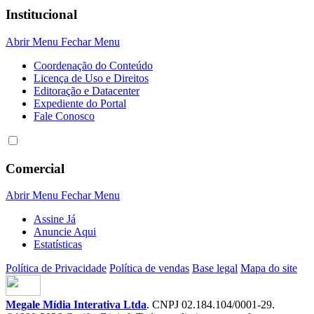
Institucional
Abrir Menu
Fechar Menu
Coordenação do Conteúdo
Licença de Uso e Direitos
Editoração e Datacenter
Expediente do Portal
Fale Conosco
Comercial
Abrir Menu
Fechar Menu
Assine Já
Anuncie Aqui
Estatísticas
Política de Privacidade
Política de vendas
Base legal
Mapa do site
Megale Mídia Interativa Ltda
. CNPJ 02.184.104/0001-29.