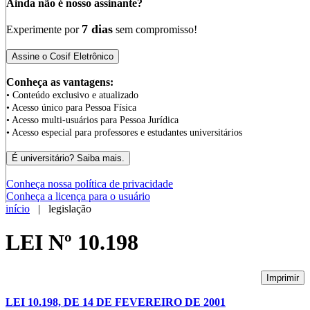
Ainda não é nosso assinante?
7 dias
Experimente por
sem compromisso!
Conheça as vantagens:
• Conteúdo exclusivo e atualizado
• Acesso único para Pessoa Física
• Acesso multi-usuários para Pessoa Jurídica
• Acesso especial para professores e estudantes universitários
Conheça nossa política de privacidade
Conheça a licença para o usuário
início
| legislação
LEI Nº 10.198
Imprimir
LEI 10.198, DE 14 DE FEVEREIRO DE 2001