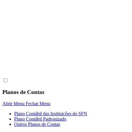
Planos de Contas
Abrir Menu
Fechar Menu
Plano Contábil das Instituiçôes do SFN
Plano Contábil Padronizado
Outros Planos de Contas