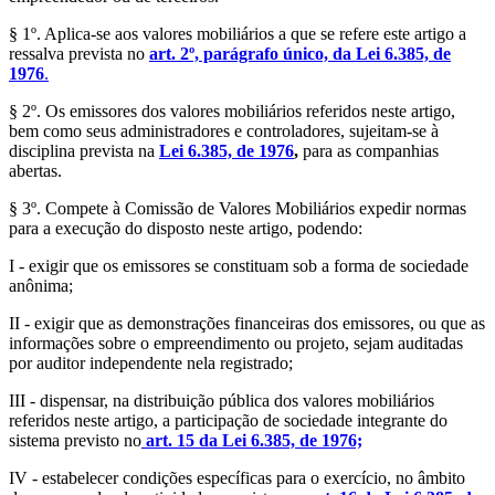
§ 1º. Aplica-se aos valores mobiliários a que se refere este artigo a
ressalva prevista no
art. 2º, parágrafo único, da Lei 6.385, de
1976
.
§ 2º. Os emissores dos valores mobiliários referidos neste artigo,
bem como seus administradores e controladores, sujeitam-se à
disciplina prevista na
Lei 6.385, de 1976
,
para as companhias
abertas.
§ 3º. Compete à Comissão de Valores Mobiliários expedir normas
para a execução do disposto neste artigo, podendo:
I - exigir que os emissores se constituam sob a forma de sociedade
anônima;
II - exigir que as demonstrações financeiras dos emissores, ou que as
informações sobre o empreendimento ou projeto, sejam auditadas
por auditor independente nela registrado;
III - dispensar, na distribuição pública dos valores mobiliários
referidos neste artigo, a participação de sociedade integrante do
sistema previsto no
art. 15 da Lei 6.385, de 1976;
IV - estabelecer condições específicas para o exercício, no âmbito