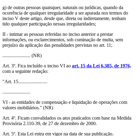
g) de outras pessoas quaisquer, naturais ou jurídicas, quando da
ocorrência de qualquer irregularidade a ser apurada nos termos do
inciso V deste artigo, desde que, direta ou indiretamente, tenham
tido qualquer participação nessas irregularidades;
II - intimar as pessoas referidas no inciso anterior a prestar
informações, ou esclarecimentos, sob cominação de multa, sem
prejuízo da aplicação das penalidades previstas no art. 11;
....................... (NR)
Art. 3º. Fica incluído o inciso VI ao
art. 15 da Lei 6.385, de 1976,
com a seguinte redação:
"Art. 15........................
.......................
VI - as entidades de compensação e liquidação de operações com
valores mobiliários." (NR)
Art. 4º. Ficam convalidados os atos praticados com base na Medida
Provisória 2.110-39, de 27 de dezembro de 2000.
Art. 5º. Esta Lei entra em vigor na data de sua publicação.