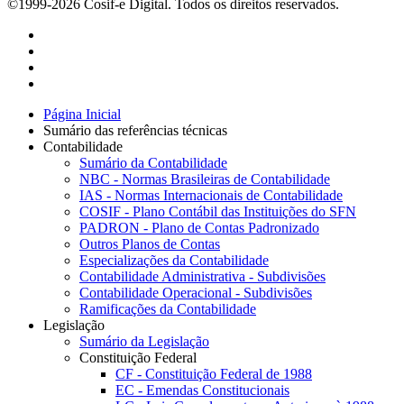
©1999-2026 Cosif-e Digital. Todos os direitos reservados.
Página Inicial
Sumário das referências técnicas
Contabilidade
Sumário da Contabilidade
NBC - Normas Brasileiras de Contabilidade
IAS - Normas Internacionais de Contabilidade
COSIF - Plano Contábil das Instituições do SFN
PADRON - Plano de Contas Padronizado
Outros Planos de Contas
Especializações da Contabilidade
Contabilidade Administrativa - Subdivisões
Contabilidade Operacional - Subdivisões
Ramificações da Contabilidade
Legislação
Sumário da Legislação
Constituição Federal
CF - Constituição Federal de 1988
EC - Emendas Constitucionais