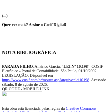
(...)
Quer ver mais? Assine o Cosif Digital!
NOTA BIBLIOGRÁFICA
PARADA FILHO
, Américo Garcia. "
LEI Nº 10.198
". COSIF
Eletrônico - Portal de Contabilidade. São Paulo, 01/10/2002.
LEGISLAÇÃO. Disponível em
https://www.cosif.com.br/mostra.asp?arquivo=lei10198
. Acessado
sábado, 8 de agosto de 2026.
QR CODE - MOBILE LINK
Esta obra está licenciada pelas regras da
Creative Commons