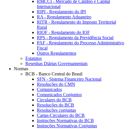
RMCCI - Mercado de Câmbio e Capital
Internacional
RIPI - Regulamento do IPI
RA - Regulamento Aduaneiro
RITR - Regulamento do Imposto Territorial
Rural
RIOF - Regulamento do IOF
RPS - Regulamento da Previdência Social
PAF - Regulamento do Processo Administrativo
Fiscal
Outros Regulamentos
Estatutos
Resenhas Diárias Governamentais
Normas
BCB - Banco Central do Brasil
SFN - Sistema Financeiro Nacional
Resoluções do CMN
Comunicados
Comunicados Conjuntos
Circulares do BCB
Resoluções do BCB
Resoluções conjuntas
Cartas-Circulares do BCB
Instruções Normativas do BCB
Instruções Normativas Conjuntas