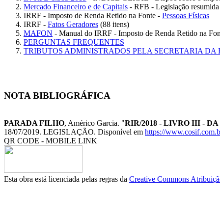
Mercado Financeiro e de Capitais
- RFB - Legislação resumid
IRRF - Imposto de Renda Retido na Fonte -
Pessoas Físicas
IRRF -
Fatos Geradores
(88 itens)
MAFON
- Manual do IRRF - Imposto de Renda Retido na Fon
PERGUNTAS FREQUENTES
TRIBUTOS ADMINISTRADOS PELA SECRETARIA DA 
NOTA BIBLIOGRÁFICA
PARADA FILHO
, Américo Garcia. "
RIR/2018 - LIVRO III 
18/07/2019. LEGISLAÇÃO. Disponível em
https://www.cosif.com.b
QR CODE - MOBILE LINK
Esta obra está licenciada pelas regras da
Creative Commons Atribuição