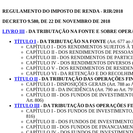
REGULAMENTO DO IMPOSTO DE RENDA - RIR/2018
DECRETO 9.580, DE 22 DE NOVEMBRO DE 2018
LIVRO III
- DA TRIBUTAÇÃO NA FONTE E SOBRE OPE
TÍTULO I
- DA TRIBUTAÇÃO NA FONTE
(Art. 677 ao 
CAPÍTULO I - DOS RENDIMENTOS SUJEITOS À TAB
CAPÍTULO II - DOS RENDIMENTOS DE PESSOAS JU
CAPÍTULO III - DOS RENDIMENTOS DE PARTICIPA
CAPÍTULO IV - DOS RENDIMENTOS DIVERSOS (Art.
CAPÍTULO V - DOS RENDIMENTOS DE RESIDENTE
CAPÍTULO VI - DA RETENÇÃO E DO RECOLHIMENTO
TÍTULO II
- DA TRIBUTAÇÃO DAS OPERAÇÕES FI
CAPÍTULO I - DISPOSIÇÕES GERAIS (Art. 788 ao Ar
CAPÍTULO II - DA INCIDÊNCIA (Art. 790 ao Art. 79
CAPÍTULO III - DOS FUNDOS DE INVESTIMENT
Art. 806)
TÍTULO III
- DA TRIBUTAÇÃO DAS OPERAÇÕES F
CAPÍTULO I - DOS FUNDOS DE INVESTIMENTO,
816)
CAPÍTULO II - DOS FUNDOS DE INVESTIMENTO CU
CAPÍTULO III - DOS FUNDOS DE FINANCIAMENT
CAPÍTULO IV - DOS FUNDOS DE INVESTIMENTO IM