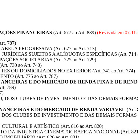
RAÇÕES FINANCEIRAS
(Art. 677 ao Art. 889)
(Revisada em
07-11
Art. 787)
ELA PROGRESSIVA (Art. 677 ao Art. 713)
RÍDICAS SUJEITOS A ALÍQUOTAS ESPECÍFICAS (Art. 714 ao 
ÇÕES SOCIETÁRIAS (Art. 725 ao Art. 729)
 730 ao Art. 740)
S OU DOMICILIADOS NO EXTERIOR (Art. 741 ao Art. 774)
 (Art. 775 ao Art. 787)
NANCEIRAS E DO MERCADO DE RENDA FIXA E DE REN
t. 789)
7)
O, DOS CLUBES DE INVESTIMENTO E DAS DEMAIS FORMAS D
INANCEIRAS E DO MERCADO DE RENDA VARIÁVEL
(Art. 
 DOS CLUBES DE INVESTIMENTO E DAS DEMAIS FORMAS DE 
LTURAL E ARTÍSTICO (Art. 816 ao Art. 820)
O DA INDÚSTRIA CINEMATOGRÁFICA NACIONAL (Art. 821 ao
OBILIÁRIO (Art. 826 ao Art. 831)