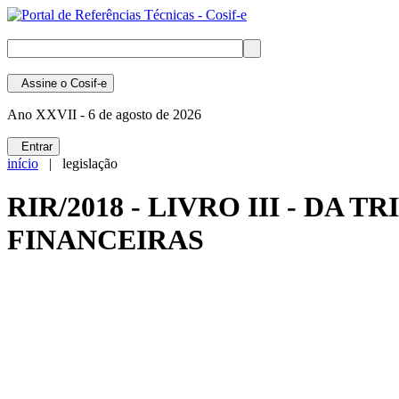
Assine
o Cosif-e
Ano XXVII -
6 de agosto de 2026
Entrar
início
| legislação
RIR/2018 - LIVRO III - D
FINANCEIRAS