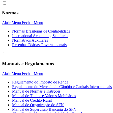
Normas
Abrir Menu
Fechar Menu
Normas Brasileiras de Contabilidade
International Accounting Standards
Normativos Auxiliares
Resenhas Diárias Governamentais
Manuais e Regulamentos
Abrir Menu
Fechar Menu
Regulamento do Imposto de Renda
Regulamento do Mercado de Câmbio e Capitais Internacionais
Manual de Normas e Instrções
Manual de Títulos e Valores Mobiliários
Manual de Crédito Rural
Manual de Organização do SFN
Manual de Supervisão Bancária do SFN