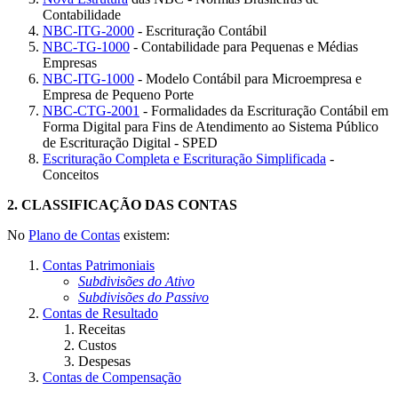
Contabilidade
NBC-ITG-2000
- Escrituração Contábil
NBC-TG-1000
- Contabilidade para Pequenas e Médias
Empresas
NBC-ITG-1000
- Modelo Contábil para Microempresa e
Empresa de Pequeno Porte
NBC-CTG-2001
- Formalidades da Escrituração Contábil em
Forma Digital para Fins de Atendimento ao Sistema Público
de Escrituração Digital - SPED
Escrituração Completa e Escrituração Simplificada
-
Conceitos
2.
CLASSIFICAÇÃO DAS CONTAS
No
Plano de Contas
existem:
Contas Patrimoniais
Subdivisões do Ativo
Subdivisões do Passivo
Contas de Resultado
Receitas
Custos
Despesas
Contas de Compensação