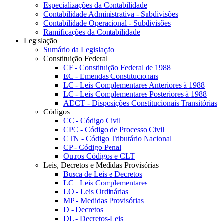
Especializações da Contabilidade
Contabilidade Administrativa - Subdivisões
Contabilidade Operacional - Subdivisões
Ramificações da Contabilidade
Legislação
Sumário da Legislação
Constituição Federal
CF - Constituição Federal de 1988
EC - Emendas Constitucionais
LC - Leis Complementares Anteriores à 1988
LC - Leis Complementares Posteriores à 1988
ADCT - Disposições Constitucionais Transitórias
Códigos
CC - Código Civil
CPC - Código de Processo Civil
CTN - Código Tributário Nacional
CP - Código Penal
Outros Códigos e CLT
Leis, Decretos e Medidas Provisórias
Busca de Leis e Decretos
LC - Leis Complementares
LO - Leis Ordinárias
MP - Medidas Provisórias
D - Decretos
DL - Decretos-Leis