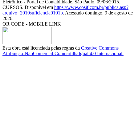
Eletrônico - Portal de Contabilidade. São Paulo, 09/06/2015.
CURSOS. Disponível em
https://www.cosif.com.br/publica.asp?
arquivo=2010suficiencia0101b
. Acessado domingo, 9 de agosto de
2026.
QR CODE - MOBILE LINK
Esta obra está licenciada pelas regras da
Creative Commons
Atribuição-NãoComercial-CompartilhaIgual 4.0 Internacional.