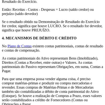
Resultado do Exercício.
Então: Receitas - Custos - Despesas = Lucro (saldo credor) ou
prejuízo (saldo devedor)
Se o resultado obtido na Demonstração de Resultado do Exercício
for credor, significa que houve LUCRO. Se o resultado for devedor,
significa que houve PREJUÍZO.
4.
MECANISMOS DE DÉBITO E CRÉDITO
No
Plano de Contas
existem contas patrimoniais, contas de resultado
e contas de compensação.
As contas patrimoniais do Ativo representam Bens (Imobilizado),
Direitos (Contas a Receber, entre outras) e Valores. As contas
patrimoniais do Passivo representam Obrigações, em suma, Contas a
Pagar.
Para que uma empresa possa vender alguma coisa, é preciso
comprar matérias-primas e produzir ou compra mercadorias e
revender. Essas compras de Matérias-Primas e de Mercadorias
também são contabilizadas a débito de conta patrimonial do Ativo
(Estoque). Se houve a realização de Compras a Prazo, esses valores
serão contabilizados a crédito de Fornecedores (Contas ou
Obrigações a Pagar.