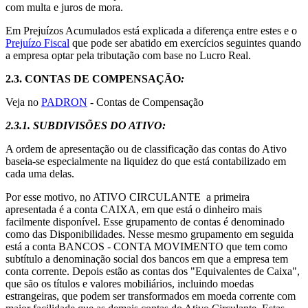
com multa e juros de mora.
Em Prejuízos Acumulados está explicada a diferença entre estes e o
Prejuízo Fiscal
que pode ser abatido em exercícios seguintes quando
a empresa optar pela tributação com base no Lucro Real.
2.3.
CONTAS DE COMPENSAÇÃO
:
Veja no
PADRON
- Contas de Compensação
2.3.1.
SUBDIVISÕES DO ATIVO
:
A ordem de apresentação ou de classificação das contas do Ativo
baseia-se especialmente na liquidez do que está contabilizado em
cada uma delas.
Por esse motivo, no ATIVO CIRCULANTE a primeira
apresentada é a conta CAIXA, em que está o dinheiro mais
facilmente disponível. Esse grupamento de contas é denominado
como das Disponibilidades. Nesse mesmo grupamento em seguida
está a conta BANCOS - CONTA MOVIMENTO que tem como
subtítulo a denominação social dos bancos em que a empresa tem
conta corrente. Depois estão as contas dos "Equivalentes de Caixa",
que são os títulos e valores mobiliários, incluindo moedas
estrangeiras, que podem ser transformados em moeda corrente com