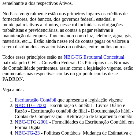
semelhante a dos respectivos Ativos.
No Passivo geralmente estão nos primeiros lugares os créditos de
fornecedores, dos bancos, dos governos federal, estadual e
municipal relativos a tributos, nesse rol incluídas as obrigações
trabalhistas e previdenciárias, as contas a pagar relativas à
manutenção da empresa funcionando como luz, telefone, água, gás,
materiais, etc.... Estão ainda nesse rol de contas pagar os valores a
serem distribuídos aos acionistas ou cotistas, entre muitos outros.
Todos esses princípios estão na
NBC-TG Estrutural Conceitual
baixada pelo CFC - Conselho Federal. Os Princípios e as Normas
de Contabilidade pertinentes, assim como a legislação vigente, estão
enumeradas nas respectivas contas ou grupo de contas deste
PADRON.
Veja ainda:
Escrituração Contábil
que apresenta a legislação vigente
NBC-ITG-2000
- Escrituração Contábil - Livros Diário e
Razão - Escrituração contábil de filial - Documentação hábil -
Contas de Compensação - Retificação de lançamento contábil
NBC-
CTG-2001
- Formalidades da Escrituração Contábil em
Forma Digital
NBC-TG-23
- Políticas Contábeis, Mudança de Estimativa e