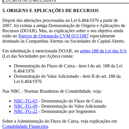
LUCROS ACUMULADOS
5.
ORIGENS E APLICAÇÕES DE RECURSOS
Depois das alterações processadas na Lei 6.404/1976 a partir de
2007, foi extinta a antiga Demonstração de Origens e Aplicações de
Recursos (DOAR). Mas, as explicações sobre o seu objetivo ainda
estão no
Parecer de Orientação CVM 015/1987
especialmente
destinado às Companhias Abertas ou Sociedades de Capital Aberto.
Em substituição à mencionada DOAR, no
artigo 188 da Lei das S/A
(Lei das Sociedades por Ações) consta:
Demonstração do Fluxo de Caixa - item I do art. 188 da Lei
6.404/1976
Demonstração do Valor Adicionado - item II do art. 188 da
Lei 6.404/1976
Nas NBC - Normas Brasileiras de Contabilidade, veja:
NBC-TG-03
- Demonstração do Fluxo de Caixa
NBC-TG-09
- Demonstração do Valor Adicionado
NBC-TG-22
- Demonstração por Segmentos
Sobre a Administração do Fluxo de Caixa, veja explicações em
Contabilidade Financeira
.