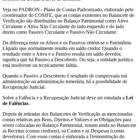
Veja no PADRON - Plano de Contas Padronizado, elaborado pelo
coordenador do COSIFE, que as contas existentes no Balancete de
Verificação são distribuídas no Balanço Patrimonial como Ativo
Circulante e Ativo Não Circulante do lado esquerdo e do lado
direito como Passivo Circulante e Passivo Não Circulante.
Da diferença entre os Ativos e os Passivos obtém-se o Patrimônio
Líquido que normalmente resulta em saldo credor. Quando o
resultado entre o Ativo e o Passivo resulta em saldo devedor,
significa que há Passivo a Descoberto. Ou seja, a entidade jurídica
está insolvente ou tecnicamente falida.
Quando o Passivo a Descoberto é resultado de comprovada má
administração ou administração temerária, há a possibilidade de
Recuperação Judicial.
Sobre a Falência e a Recuperação Judicial deve ser estudada a
Lei
de Falências
.
Depois de retiradas dos Balancetes de Verificação as mencionadas
contas relativas aos Bens, Direitos e Valores e as Obrigações para
serem colocadas no Balanço Patrimonial, restam ainda no Balancete
as Receitas (contas credoras), os Custos e as Despesas (contas
devedoras). Com essas contas é elaborada a Demonstração do