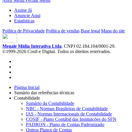
Abrir Menu
Fechar Menu
Assine Já
Anuncie Aqui
Estatísticas
Política de Privacidade
Política de vendas
Base legal
Mapa do site
Megale Mídia Interativa Ltda
. CNPJ 02.184.104/0001-29.
©1999-2026 Cosif-e Digital. Todos os direitos reservados.
Página Inicial
Sumário das referências técnicas
Contabilidade
Sumário da Contabilidade
NBC - Normas Brasileiras de Contabilidade
IAS - Normas Internacionais de Contabilidade
COSIF - Plano Contábil das Instituições do SFN
PADRON - Plano de Contas Padronizado
Outros Planos de Contas