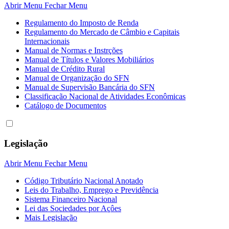
Abrir Menu
Fechar Menu
Regulamento do Imposto de Renda
Regulamento do Mercado de Câmbio e Capitais
Internacionais
Manual de Normas e Instrções
Manual de Títulos e Valores Mobiliários
Manual de Crédito Rural
Manual de Organização do SFN
Manual de Supervisão Bancária do SFN
Classificação Nacional de Atividades Econômicas
Catálogo de Documentos
Legislação
Abrir Menu
Fechar Menu
Código Tributário Nacional Anotado
Leis do Trabalho, Emprego e Previdência
Sistema Financeiro Nacional
Lei das Sociedades por Açôes
Mais Legislação