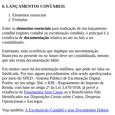
6.
LANÇAMENTOS CONTÁBEIS
Elementos essenciais
Fórmulas
Entre os
elementos essenciais
para realização de um lançamento
contábil (registro contábil ou escrituração contábil), o principal é a
existência de
documentação
relativa ao ato ou fato a ser
contabilizado.
Entretanto, toda ocorrência que implique em movimentação
financeira no presente ou no futuro deve ser contabilizada, mesmo
que não exista documentação hábil.
Em muitos casos há documentação inidônea, que pode ser falsa ou
falsificada. Por isso alguns procedimentos vêm sendo aperfeiçoados
por meio do SPED - Sistema Público de Escrituração Digital.
Porém, no seu artigo 304, o RIR - Regulamento do Imposto de
Renda, com base no artigo 2º da Lei 3.470/1958, já prevê a
existência de
Pagamentos Sem Causa
ou a Beneficiários Não
Identificados nas Disposições Gerais sobre Custos, Despesas
Operacionais e Encargos.
Veja também:
A Escrituração Contábil e seus Documentos Hábeis
.