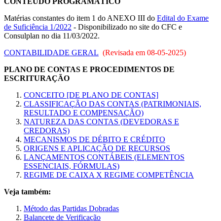
CONTEÚDO PROGRAMÁTICO
Matérias constantes do item 1 do ANEXO III do
Edital do Exame
de Suficiência 1/2022
- Disponibilizado no site do CFC e
Consulplan no dia 11/03/2022.
CONTABILIDADE GERAL
(Revisada em
08-05-2025
)
PLANO DE CONTAS E PROCEDIMENTOS DE
ESCRITURAÇÃO
CONCEITO [DE PLANO DE CONTAS]
CLASSIFICAÇÃO DAS CONTAS (PATRIMONIAIS,
RESULTADO E COMPENSAÇÃO)
NATUREZA DAS CONTAS (DEVEDORAS E
CREDORAS)
MECANISMOS DE DÉBITO E CRÉDITO
ORIGENS E APLICAÇÃO DE RECURSOS
LANÇAMENTOS CONTÁBEIS (ELEMENTOS
ESSENCIAIS, FÓRMULAS)
REGIME DE CAIXA X REGIME COMPETÊNCIA
Veja também:
Método das Partidas Dobradas
Balancete de Verificação