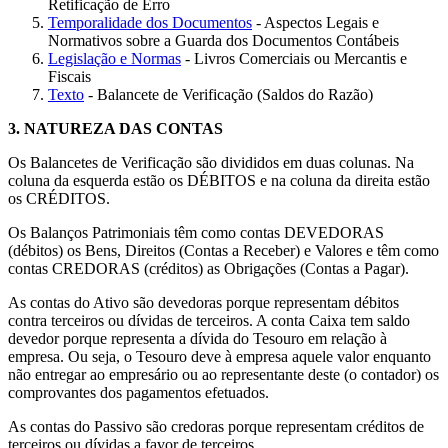
Retificação de Erro
Temporalidade dos Documentos
- Aspectos Legais e
Normativos sobre a Guarda dos Documentos Contábeis
Legislação e Normas
- Livros Comerciais ou Mercantis e
Fiscais
Texto
- Balancete de Verificação (Saldos do Razão)
3.
NATUREZA DAS CONTAS
Os Balancetes de Verificação são divididos em duas colunas. Na
coluna da esquerda estão os DÉBITOS e na coluna da direita estão
os CRÉDITOS.
Os Balanços Patrimoniais têm como contas DEVEDORAS
(débitos) os Bens, Direitos (Contas a Receber) e Valores e têm como
contas CREDORAS (créditos) as Obrigações (Contas a Pagar).
As contas do Ativo são devedoras porque representam débitos
contra terceiros ou dívidas de terceiros. A conta Caixa tem saldo
devedor porque representa a dívida do Tesouro em relação à
empresa. Ou seja, o Tesouro deve à empresa aquele valor enquanto
não entregar ao empresário ou ao representante deste (o contador) os
comprovantes dos pagamentos efetuados.
As contas do Passivo são credoras porque representam créditos de
terceiros ou dívidas a favor de terceiros.