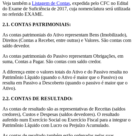
Veja também a
Listagem de Contas
, expedida pelo CFC no Edital
do Exame de Suficiência de 2017, cuja nomenclatura será utilizada
no referido EXAME.
2.1.
CONTAS PATRIMONIAIS
:
As contas patrimoniais do Ativo representam Bens (Imobilizado),
Direitos (Contas a Receber, entre outras) e Valores. São contas com
saldo devedor.
As contas patrimoniais do Passivo representam Obrigações, em
suma, Contas a Pagar. São contas com saldo credor.
A diferença entre o valores totais do Ativo e do Passivo resulta no
Patrimônio Líquido (quando o Ativo é maior que o Passivo) ou
resulta em Passivo a Descoberto (quando o passivo é maior que o
Ativo).
2.2.
CONTAS DE RESULTADO
:
As contas de resultado são as representativas de Receitas (saldos
credores), Custos e Despesas (saldos devedores). O resultado
auferido num Exercício Social ou Exercício Fiscal para a integrar o
Patrimônio Líquido com Lucro ou Prejuízo Acumulado.
As contas de resultado também estão ordenadas pelas suas