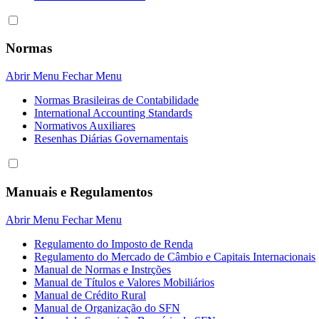
Normas
Abrir Menu
Fechar Menu
Normas Brasileiras de Contabilidade
International Accounting Standards
Normativos Auxiliares
Resenhas Diárias Governamentais
Manuais e Regulamentos
Abrir Menu
Fechar Menu
Regulamento do Imposto de Renda
Regulamento do Mercado de Câmbio e Capitais Internacionais
Manual de Normas e Instrções
Manual de Títulos e Valores Mobiliários
Manual de Crédito Rural
Manual de Organização do SFN