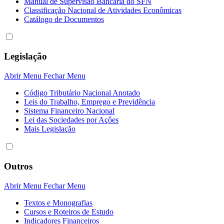
Manual de Supervisão Bancária do SFN
Classificação Nacional de Atividades Econômicas
Catálogo de Documentos
Legislação
Abrir Menu
Fechar Menu
Código Tributário Nacional Anotado
Leis do Trabalho, Emprego e Previdência
Sistema Financeiro Nacional
Lei das Sociedades por Açôes
Mais Legislação
Outros
Abrir Menu
Fechar Menu
Textos e Monografias
Cursos e Roteiros de Estudo
Indicadores Financeiros