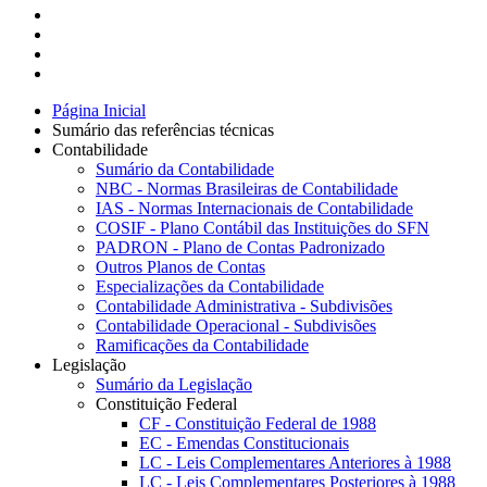
Página Inicial
Sumário das referências técnicas
Contabilidade
Sumário da Contabilidade
NBC - Normas Brasileiras de Contabilidade
IAS - Normas Internacionais de Contabilidade
COSIF - Plano Contábil das Instituições do SFN
PADRON - Plano de Contas Padronizado
Outros Planos de Contas
Especializações da Contabilidade
Contabilidade Administrativa - Subdivisões
Contabilidade Operacional - Subdivisões
Ramificações da Contabilidade
Legislação
Sumário da Legislação
Constituição Federal
CF - Constituição Federal de 1988
EC - Emendas Constitucionais
LC - Leis Complementares Anteriores à 1988
LC - Leis Complementares Posteriores à 1988