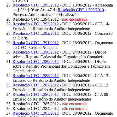
CTSC 01
Resolução CFC 1.395/2012
- DOU 13/06/2012 - Acrescenta
os § 8º e § 9º ao Art. 47 da
Resolução CFC 1.309/2010
-
Processo Administrativo de Fiscalização.
Resolução CFC 1.394/2012 -
não encontrada
Resolução CFC 1.393/2012
- DOU 30/05/2012 - CTA 14-
Emissão do Relatório do Auditor Independente
Resolução CFC 1.392/2012
- DOU 01/06/2012 - Concessão
de Diária
Resolução CFC 1.391/2012
- DOU 28/09/2012 - Orçamento
do CFC - Crédito Adicional
Resolução CFC 1.390/2012
- DOU 24/04/2012 - Dispõe
sobre o Registro Cadastral das Organizações Contábeis
Resolução CFC 1.389/2012
- DOU 24/04/2012 - Dispõe
sobre o Registro Profissional dos Contadores e Técnico em
Contabilidade
Resolução CFC 1.388/2012
- DOU 03/04/2012 - CTA 13 -
Emissão do Relatório do Auditor Independente
Resolução CFC 1.387/2012
- DOU 03/04/2012 - CTA 12
Emissão do Relatório do Auditor Independente
Resolução CFC 1.386/2012
- DOU 03/04/2012 - CTA 09 -
Emissão do Relatório do Auditor Independentes
Resolução CFC 1.385/2012 -
não encontrada
Resolução CFC 1.384/2012 -
não encontrada
Resolução CFC 1.383/2012
- DOU 28/09/2012 - Orçamento