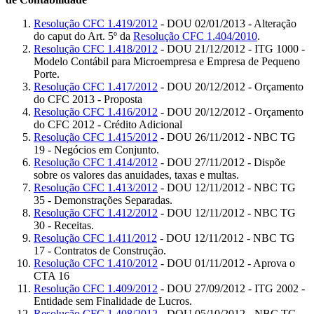
Resolução CFC 1.419/2012
- DOU 02/01/2013 - Alteração
do caput do Art. 5º da
Resolução CFC 1.404/2010
.
Resolução CFC 1.418/2012
- DOU 21/12/2012 - ITG 1000 -
Modelo Contábil para Microempresa e Empresa de Pequeno
Porte.
Resolução CFC 1.417/2012
- DOU 20/12/2012 - Orçamento
do CFC 2013 - Proposta
Resolução CFC 1.416/2012
- DOU 20/12/2012 - Orçamento
do CFC 2012 - Crédito Adicional
Resolução CFC 1.415/2012
- DOU 26/11/2012 - NBC TG
19 - Negócios em Conjunto.
Resolução CFC 1.414/2012
- DOU 27/11/2012 - Dispõe
sobre os valores das anuidades, taxas e multas.
Resolução CFC 1.413/2012
- DOU 12/11/2012 - NBC TG
35 - Demonstrações Separadas.
Resolução CFC 1.412/2012
- DOU 12/11/2012 - NBC TG
30 - Receitas.
Resolução CFC 1.411/2012
- DOU 12/11/2012 - NBC TG
17 - Contratos de Construção.
Resolução CFC 1.410/2012
- DOU 01/11/2012 - Aprova o
CTA 16
Resolução CFC 1.409/2012
- DOU 27/09/2012 - ITG 2002 -
Entidade sem Finalidade de Lucros.
Resolução CFC 1.408/2012
- DOU 05/10/2012 - NBC TG