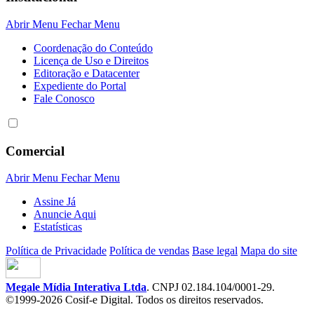
Abrir Menu
Fechar Menu
Coordenação do Conteúdo
Licença de Uso e Direitos
Editoração e Datacenter
Expediente do Portal
Fale Conosco
Comercial
Abrir Menu
Fechar Menu
Assine Já
Anuncie Aqui
Estatísticas
Política de Privacidade
Política de vendas
Base legal
Mapa do site
Megale Mídia Interativa Ltda
. CNPJ 02.184.104/0001-29.
©1999-2026 Cosif-e Digital. Todos os direitos reservados.