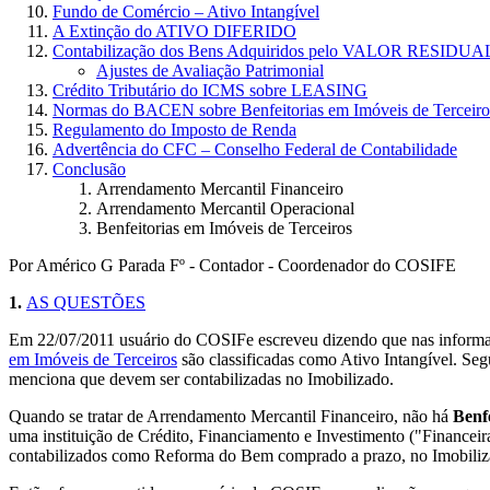
Fundo de Comércio – Ativo Intangível
A Extinção do ATIVO DIFERIDO
Contabilização dos Bens Adquiridos pelo VALOR RESIDUA
Ajustes de Avaliação Patrimonial
Crédito Tributário do ICMS sobre LEASING
Normas do BACEN sobre Benfeitorias em Imóveis de Terceiro
Regulamento do Imposto de Renda
Advertência do CFC – Conselho Federal de Contabilidade
Conclusão
Arrendamento Mercantil Financeiro
Arrendamento Mercantil Operacional
Benfeitorias em Imóveis de Terceiros
Por Américo G Parada Fº - Contador - Coordenador do COSIFE
1.
AS QUESTÕES
Em 22/07/2011 usuário do COSIFe escreveu dizendo que nas informa
em Imóveis de Terceiros
são classificadas como Ativo Intangível
menciona que devem ser contabilizadas no Imobilizado.
Quando se tratar de Arrendamento Mercantil Financeiro, não há
Benf
uma instituição de Crédito, Financiamento e Investimento ("Financei
contabilizados como Reforma do Bem comprado a prazo, no Imobiliz