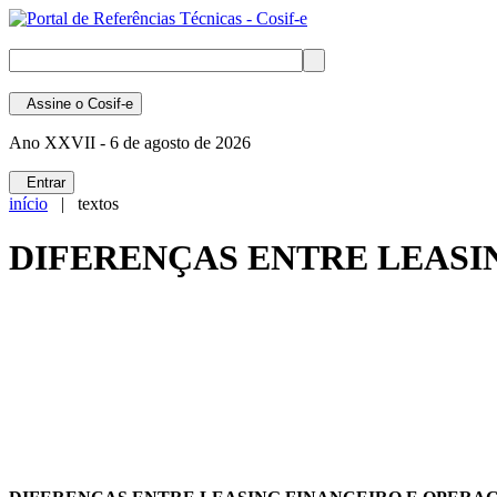
Assine
o Cosif-e
Ano XXVII -
6 de agosto de 2026
Entrar
início
| textos
DIFERENÇAS ENTRE LEASI