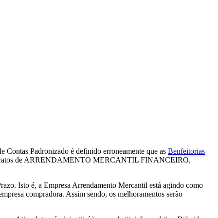
e Contas Padronizado é definido erroneamente que as
Benfeitorias
re aos contratos de ARRENDAMENTO MERCANTIL FINANCEIRO,
razo. Isto é, a Empresa Arrendamento Mercantil está agindo como
 à empresa compradora. Assim sendo, os melhoramentos serão