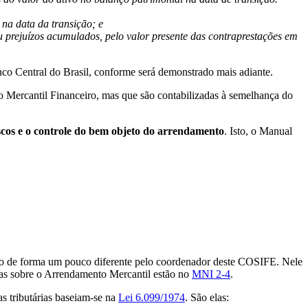
 na data da transição; e
ou prejuízos acumulados, pelo valor presente das contraprestações em
Central do Brasil, conforme será demonstrado mais adiante.
 Mercantil Financeiro, mas que são contabilizadas à semelhança do
iscos e o controle do bem objeto do arrendamento
. Isto, o Manual
ado de forma um pouco diferente pelo coordenador deste COSIFE. Nele
mas sobre o Arrendamento Mercantil estão no
MNI 2-4
.
s tributárias baseiam-se na
Lei 6.099/1974
. São elas: