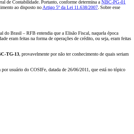
al de Contabilidade. Portanto, conforme determina a
NBC-PG-01
dimento ao disposto no
Artigo 5º da Lei 11.638/2007
. Sobre esse
al do Brasil – RFB entendia que a Elisão Fiscal, naquela época
de eram feitas na forma de operações de crédito, ou seja, eram feitas
C-TG-13
, provavelmente por não ter conhecimento de quais seriam
 por usuário do COSIFe, datada de 26/06/2011, que está no tópico