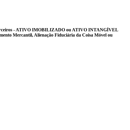
is de Terceiros - ATIVO IMOBILIZADO ou ATIVO INTANGÍVEL
ento Mercantil, Alienação Fiduciária da Coisa Móvel ou