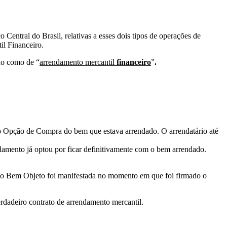
Central do Brasil, relativas a esses dois tipos de operações de
l Financeiro.
do como de “
arrendamento mercantil
financeiro
”
.
o Opção de Compra do bem que estava arrendado. O arrendatário até
ndamento já optou por ficar definitivamente com o bem arrendado.
 do Bem Objeto foi manifestada no momento em que foi firmado o
rdadeiro contrato de arrendamento mercantil.