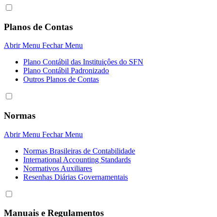
Planos de Contas
Abrir Menu
Fechar Menu
Plano Contábil das Instituiçôes do SFN
Plano Contábil Padronizado
Outros Planos de Contas
Normas
Abrir Menu
Fechar Menu
Normas Brasileiras de Contabilidade
International Accounting Standards
Normativos Auxiliares
Resenhas Diárias Governamentais
Manuais e Regulamentos