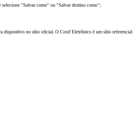
e selecione "Salvar como" ou "Salvar destino como";
ispositivo no sítio oficial. O Cosif Eletrônico é um sítio referencial