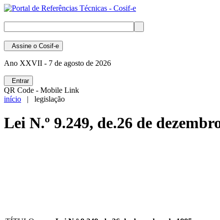
Assine
o Cosif-e
Ano XXVII -
7 de agosto de 2026
Entrar
QR Code - Mobile Link
início
| legislação
Lei N.º 9.249, de.26 de dezembr