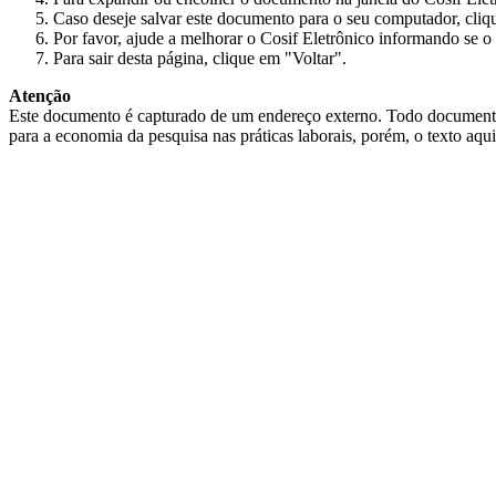
Caso deseje salvar este documento para o seu computador, cliq
Por favor, ajude a melhorar o Cosif Eletrônico informando se o 
Para sair desta página, clique em "Voltar".
Atenção
Este documento é capturado de um endereço externo. Todo documento cap
para a economia da pesquisa nas práticas laborais, porém, o texto aqu