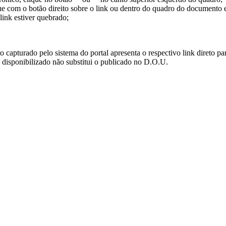
ue com o botão direito sobre o link ou dentro do quadro do documento 
link estiver quebrado;
turado pelo sistema do portal apresenta o respectivo link direto para d
i disponibilizado não substitui o publicado no D.O.U.