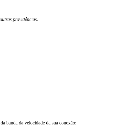
outras providências.
a banda da velocidade da sua conexão;