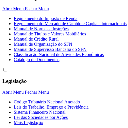
Abrir Menu
Fechar Menu
Regulamento do Imposto de Renda
Regulamento do Mercado de Câmbio e Capitais Internacionais
Manual de Normas e Instrções
Manual de Títulos e Valores Mobiliários
Manual de Crédito Rural
Manual de Organização do SFN
Manual de Supervisão Bancária do SFN
Classificação Nacional de Atividades Econômicas
Catálogo de Documentos
Legislação
Abrir Menu
Fechar Menu
Código Tributário Nacional Anotado
Leis do Trabalho, Emprego e Previdência
Sistema Financeiro Nacional
Lei das Sociedades por Açôes
Mais Legislação