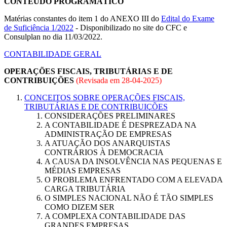
CONTEÚDO PROGRAMÁTICO
Matérias constantes do item 1 do ANEXO III do
Edital do Exame
de Suficiência 1/2022
- Disponibilizado no site do CFC e
Consulplan no dia 11/03/2022.
CONTABILIDADE GERAL
OPERAÇÕES FISCAIS, TRIBUTÁRIAS E DE
CONTRIBUIÇÕES
(Revisada em
28-04-2025
)
CONCEITOS SOBRE OPERAÇÕES FISCAIS,
TRIBUTÁRIAS E DE CONTRIBUIÇÕES
CONSIDERAÇÕES PRELIMINARES
A CONTABILIDADE É DESPREZADA NA
ADMINISTRAÇÃO DE EMPRESAS
A ATUAÇÃO DOS ANARQUISTAS
CONTRÁRIOS À DEMOCRACIA
A CAUSA DA INSOLVÊNCIA NAS PEQUENAS E
MÉDIAS EMPRESAS
O PROBLEMA ENFRENTADO COM A ELEVADA
CARGA TRIBUTÁRIA
O SIMPLES NACIONAL NÃO É TÃO SIMPLES
COMO DIZEM SER
A COMPLEXA CONTABILIDADE DAS
GRANDES EMPRESAS