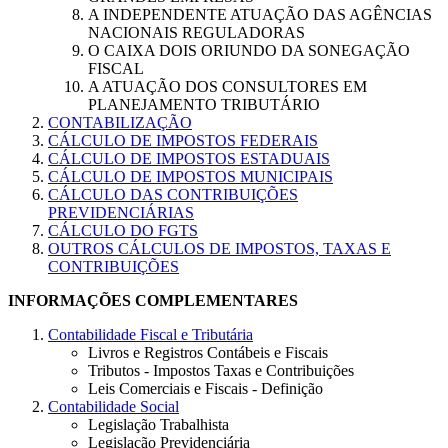
A INDEPENDENTE ATUAÇÃO DAS AGÊNCIAS
NACIONAIS REGULADORAS
O CAIXA DOIS ORIUNDO DA SONEGAÇÃO
FISCAL
A ATUAÇÃO DOS CONSULTORES EM
PLANEJAMENTO TRIBUTÁRIO
CONTABILIZAÇÃO
CÁLCULO DE IMPOSTOS FEDERAIS
CÁLCULO DE IMPOSTOS ESTADUAIS
CÁLCULO DE IMPOSTOS MUNICIPAIS
CÁLCULO DAS CONTRIBUIÇÕES
PREVIDENCIÁRIAS
CÁLCULO DO FGTS
OUTROS CÁLCULOS DE IMPOSTOS, TAXAS E
CONTRIBUIÇÕES
INFORMAÇÕES COMPLEMENTARES
Contabilidade Fiscal e Tributária
Livros e Registros Contábeis e Fiscais
Tributos - Impostos Taxas e Contribuições
Leis Comerciais e Fiscais - Definição
Contabilidade Social
Legislação Trabalhista
Legislação Previdenciária