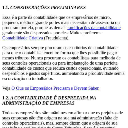
1.1.
CONSIDERAÇÕES PRELIMINARES
Essa é a parte da contabilidade que os empresários de micro,
pequeno, médio e grande portes mais necessitam de assessoria ou
procuram por ela, porque as demais
ramificações da contabilidade
geralmente são desprezados por eles. Muitos preferem a
Contabilidade Criativa
(Fraudulenta).
Os empresários sempre procuram os escritórios de contabilidade
para que o contabilista encontre forma que lhes possibilite pagar
menos tributos. Nunca procuram os contabilistas para melhoria de
seus controles operacionais ou para implantação de uma perfeita
contabilidade de custos que reduza custos operacionais, evitando
desperdícios e gastos supérfluos, aumentando a produtividade sem a
escravização do trabalhador.
Veja
O Que os Empresários Precisam e Devem Saber
.
1.2.
A CONTABILIDADE É DESPREZADA NA
ADMINISTRAÇÃO DE EMPRESAS
Todos os empresários são unânimes em afirmar que os prejuízos de
suas empresas não têm origem na sua má administração (falta de
controles operacionais), mas, sempre dizem que a origem de sua