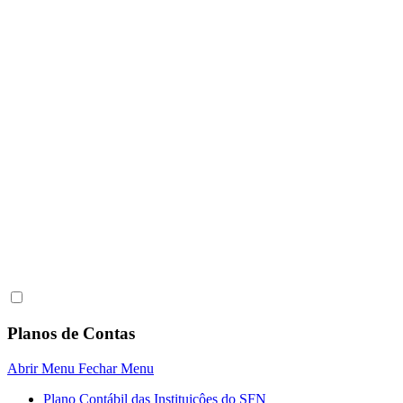
Planos de Contas
Abrir Menu
Fechar Menu
Plano Contábil das Instituiçôes do SFN