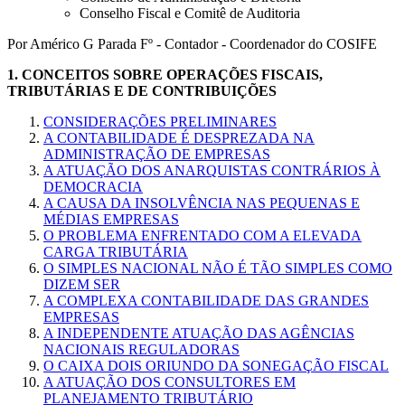
Conselho Fiscal e Comitê de Auditoria
Por Américo G Parada Fº - Contador - Coordenador do COSIFE
1.
CONCEITOS SOBRE OPERAÇÕES FISCAIS,
TRIBUTÁRIAS E DE CONTRIBUIÇÕES
CONSIDERAÇÕES PRELIMINARES
A CONTABILIDADE É DESPREZADA NA
ADMINISTRAÇÃO DE EMPRESAS
A ATUAÇÃO DOS ANARQUISTAS CONTRÁRIOS À
DEMOCRACIA
A CAUSA DA INSOLVÊNCIA NAS PEQUENAS E
MÉDIAS EMPRESAS
O PROBLEMA ENFRENTADO COM A ELEVADA
CARGA TRIBUTÁRIA
O SIMPLES NACIONAL NÃO É TÃO SIMPLES COMO
DIZEM SER
A COMPLEXA CONTABILIDADE DAS GRANDES
EMPRESAS
A INDEPENDENTE ATUAÇÃO DAS AGÊNCIAS
NACIONAIS REGULADORAS
O CAIXA DOIS ORIUNDO DA SONEGAÇÃO FISCAL
A ATUAÇÃO DOS CONSULTORES EM
PLANEJAMENTO TRIBUTÁRIO