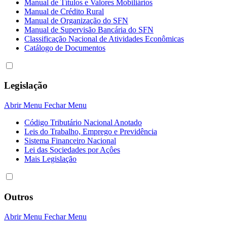
Manual de Títulos e Valores Mobiliários
Manual de Crédito Rural
Manual de Organização do SFN
Manual de Supervisão Bancária do SFN
Classificação Nacional de Atividades Econômicas
Catálogo de Documentos
Legislação
Abrir Menu
Fechar Menu
Código Tributário Nacional Anotado
Leis do Trabalho, Emprego e Previdência
Sistema Financeiro Nacional
Lei das Sociedades por Açôes
Mais Legislação
Outros
Abrir Menu
Fechar Menu