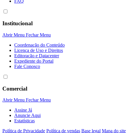
FAQ
Institucional
Abrir Menu
Fechar Menu
Coordenação do Conteúdo
Licença de Uso e Direitos
Editoração e Datacenter
Expediente do Portal
Fale Conosco
Comercial
Abrir Menu
Fechar Menu
Assine Já
Anuncie Aqui
Estatísticas
Política de Privacidade
Política de vendas
Base legal
Mapa do site