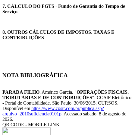
7.
CÁLCULO DO FGTS
- Fundo de Garantia do Tempo de
Serviço
8.
OUTROS CÁLCULOS DE IMPOSTOS, TAXAS E
CONTRIBUIÇÕES
NOTA BIBLIOGRÁFICA
PARADA FILHO
, Américo Garcia. "
OPERAÇÕES FISCAIS,
TRIBUTÁRIAS E DE CONTRIBUIÇÕES
". COSIF Eletrônico
- Portal de Contabilidade. São Paulo, 30/06/2015. CURSOS.
Disponível em
https://www.cosif.com.br/publica.asp?
arquivo=2010suficiencia0101p
. Acessado sábado, 8 de agosto de
2026.
QR CODE - MOBILE LINK