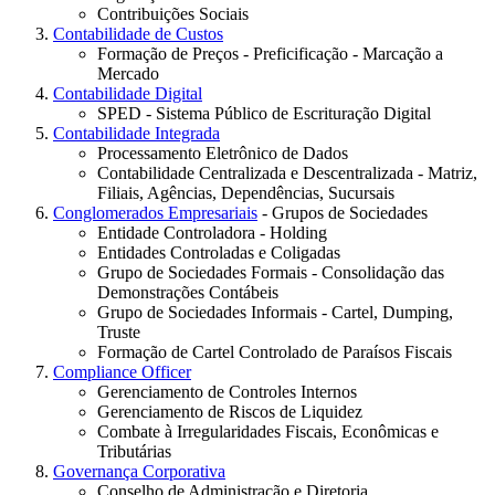
Contribuições Sociais
Contabilidade de Custos
Formação de Preços - Preficificação - Marcação a
Mercado
Contabilidade Digital
SPED - Sistema Público de Escrituração Digital
Contabilidade Integrada
Processamento Eletrônico de Dados
Contabilidade Centralizada e Descentralizada - Matriz,
Filiais, Agências, Dependências, Sucursais
Conglomerados Empresariais
- Grupos de Sociedades
Entidade Controladora - Holding
Entidades Controladas e Coligadas
Grupo de Sociedades Formais - Consolidação das
Demonstrações Contábeis
Grupo de Sociedades Informais - Cartel, Dumping,
Truste
Formação de Cartel Controlado de Paraísos Fiscais
Compliance Officer
Gerenciamento de Controles Internos
Gerenciamento de Riscos de Liquidez
Combate à Irregularidades Fiscais, Econômicas e
Tributárias
Governança Corporativa
Conselho de Administração e Diretoria