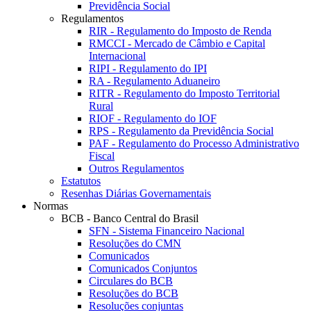
Previdência Social
Regulamentos
RIR - Regulamento do Imposto de Renda
RMCCI - Mercado de Câmbio e Capital
Internacional
RIPI - Regulamento do IPI
RA - Regulamento Aduaneiro
RITR - Regulamento do Imposto Territorial
Rural
RIOF - Regulamento do IOF
RPS - Regulamento da Previdência Social
PAF - Regulamento do Processo Administrativo
Fiscal
Outros Regulamentos
Estatutos
Resenhas Diárias Governamentais
Normas
BCB - Banco Central do Brasil
SFN - Sistema Financeiro Nacional
Resoluções do CMN
Comunicados
Comunicados Conjuntos
Circulares do BCB
Resoluções do BCB
Resoluções conjuntas