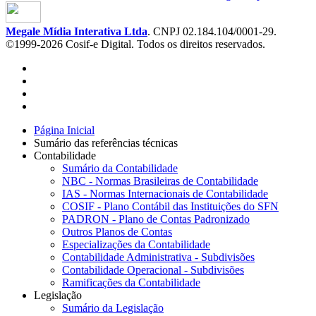
Megale Mídia Interativa Ltda
. CNPJ 02.184.104/0001-29.
©1999-2026 Cosif-e Digital. Todos os direitos reservados.
Página Inicial
Sumário das referências técnicas
Contabilidade
Sumário da Contabilidade
NBC - Normas Brasileiras de Contabilidade
IAS - Normas Internacionais de Contabilidade
COSIF - Plano Contábil das Instituições do SFN
PADRON - Plano de Contas Padronizado
Outros Planos de Contas
Especializações da Contabilidade
Contabilidade Administrativa - Subdivisões
Contabilidade Operacional - Subdivisões
Ramificações da Contabilidade
Legislação
Sumário da Legislação