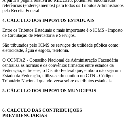
A partir a página relativa ao RIR/2018, podem ser encontradas
referências (endereçamentos) para todos os Tributos Administrados
pela Receita Federal
4.
CÁLCULO DOS IMPOSTOS ESTADUAIS
Entre os Tributos Estaduais o mais importante é o ICMS - Imposto
de Circulação de Mercadoria e Serviços.
São tributados pelo ICMS os serviços de utilidade pública como:
eletricidade, água e esgoto, telefonia.
O CONFAZ - Conselho Nacional de Administração Fazendária
centraliza as normas e os convênios firmados entre estados da
Federação, entre eles, o Distrito Federal que, embora não seja um
Estado da Federação, utiliza-se do contido no CTN - Código
Tributário Nacional quando versa sobre os tributos estaduais..
5.
CÁLCULO DOS IMPOSTOS MUNICIPAIS
6.
CÁLCULO DAS CONTRIBUIÇÕES
PREVIDENCIÁRIAS