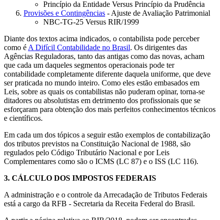
Princípio da Entidade Versus Princípio da Prudência
Provisões e Contingências
- Ajuste de Avaliação Patrimonial
NBC-TG-25 Versus RIR/1999
Diante dos textos acima indicados, o contabilista pode perceber
como é
A Difícil Contabilidade no Brasil
. Os dirigentes das
Agências Reguladoras, tanto das antigas como das novas, acham
que cada um daqueles segmentos operacionais pode ter
contabilidade completamente diferente daquela uniforme, que deve
ser praticada no mundo inteiro. Como eles estão embasados em
Leis, sobre as quais os contabilistas não puderam opinar, torna-se
ditadores ou absolutistas em detrimento dos profissionais que se
esforçaram para obtenção dos mais perfeitos conhecimentos técnicos
e científicos.
Em cada um dos tópicos a seguir estão exemplos de contabilização
dos tributos previstos na Constituição Nacional de 1988, são
regulados pelo Código Tributário Nacional e por Leis
Complementares como são o ICMS (LC 87) e o ISS (LC 116).
3.
CÁLCULO DOS IMPOSTOS FEDERAIS
A administração e o controle da Arrecadação de Tributos Federais
está a cargo da RFB - Secretaria da Receita Federal do Brasil.