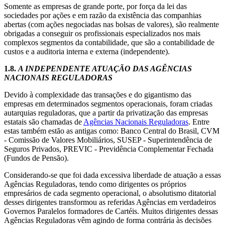
Somente as empresas de grande porte, por força da lei das
sociedades por ações e em razão da existência das companhias
abertas (com ações negociadas nas bolsas de valores), são realmente
obrigadas a conseguir os profissionais especializados nos mais
complexos segmentos da contabilidade, que são a contabilidade de
custos e a auditoria interna e externa (independente).
1.8.
A INDEPENDENTE ATUAÇÃO DAS AGÊNCIAS
NACIONAIS REGULADORAS
Devido à complexidade das transações e do gigantismo das
empresas em determinados segmentos operacionais, foram criadas
autarquias reguladoras, que a partir da privatização das empresas
estatais são chamadas de
Agências Nacionais Reguladoras
. Entre
estas também estão as antigas como: Banco Central do Brasil, CVM
- Comissão de Valores Mobiliários, SUSEP - Superintendência de
Seguros Privados, PREVIC - Previdência Complementar Fechada
(Fundos de Pensão).
Considerando-se que foi dada excessiva liberdade de atuação a essas
Agências Reguladoras, tendo como dirigentes os próprios
empresários de cada segmento operacional, o absolutismo ditatorial
desses dirigentes transformou as referidas Agências em verdadeiros
Governos Paralelos formadores de Cartéis. Muitos dirigentes dessas
Agências Reguladoras vêm agindo de forma contrária às decisões