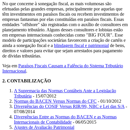
No que concerne à sonegação fiscal, as mais volumosas são
efetuadas pelas grandes empresas, principalmente por aquelas que
têm investimentos em paraísos fiscais ou recebem investimentos de
empresas fantasmas por elas constituídas em paraísos fiscais. Essas
entidades "offshore" são registradas com o auxílio de consultores em
planejamento tributário. Alguns desses consultores e lobistas estão
em empresas internacionais conhecidas como "BIG FOUR". Esse
modelo de participações societárias favorecem a criação de cartéis e
ainda a sonegação fiscal e a
blindagem fiscal e patrimonial
de bens,
direitos e valores para evitar que sejam arrestados para pagamento
de dívidas tributárias.
Veja em
Paraísos Fiscais Causam a Falência do Sistema Tributário
Internacional
.
2.
CONTABILIZAÇÃO
A Supremacia das Normas Contábeis Ante a Legislação
Tributária
- 15/07/2012
Normas do BACEN Versus Normas do CFC
- 01/10/2012
Divergências do COSIF Versus RIR/99, NBC e Lei das S/A
-
07/08/2014
Divergências Entre as Normas do BACEN e as Normas
Internacionais de Contabilidade
- 06/05/2015
Ajustes de Avaliação Patrimonial