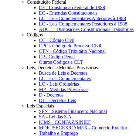
Constituição Federal
CF - Constituição Federal de 1988
EC - Emendas Constitucionais
LC - Leis Complementares Anteriores à 1988
LC - Leis Complementares Posteriores à 1988
ADCT - Disposições Constitucionais Transitórias
Códigos
CC - Código Civil
CPC - Código de Processo Civil
CTN - Código Tributário Nacional
CP - Código Penal
Outros Códigos e CLT
Leis, Decretos e Medidas Provisórias
Busca de Leis e Decretos
LC - Leis Complementares
LO - Leis Ordinárias
MP - Medidas Provisórias
D - Decretos
DL - Decretos-Leis
Leis Especiais
SFN - Sistema Financeiro Nacional
SA - Lei das S.A.
ICMS - CONFAZ/SINIEF
MDIC/SECEX/CAMEX - Comércio Exterior
Trabalho e Emprego