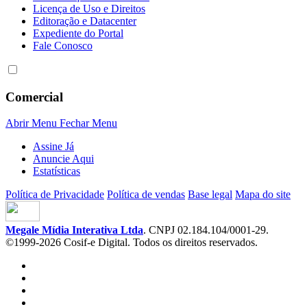
Licença de Uso e Direitos
Editoração e Datacenter
Expediente do Portal
Fale Conosco
Comercial
Abrir Menu
Fechar Menu
Assine Já
Anuncie Aqui
Estatísticas
Política de Privacidade
Política de vendas
Base legal
Mapa do site
Megale Mídia Interativa Ltda
. CNPJ 02.184.104/0001-29.
©1999-2026 Cosif-e Digital. Todos os direitos reservados.