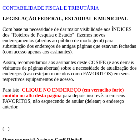
CONTABILIDADE FISCAL E TRIBUTÁRIA
LEGISLAÇÃO FEDERAL, ESTADUAL E MUNICIPAL
Com base na necessidade de dar maior visibilidade aos ÍNDICES
dos "Roteiros de Pesquisa e Estudo", fizemos novos
endereçamentos (abertos ao público de modo geral) para
substituição dos endereços de antigas páginas que estavam fechadas
(com acesso apenas aos assinantes).
Assim, recomendamos aos assinantes deste COSIFE (e aos demais
visitantes de páginas abertas) sobre a necessidade de atualização dos
endereços (caso estejam marcados como FAVORITOS) em seus
respectivos equipamentos de acesso.
Para isto,
CLIQUE NO ENDEREÇO (em vermelho forte)
contido no alto desta página
para depois inscrevê-lo em seus
FAVORITOS, não esquecendo de anular (deletar) o endereço
anterior.
(...)
Quer ver mais? Assine o Cosif Digital!