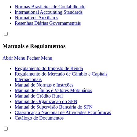
Normas Brasileiras de Contabilidade
International Accounting Standards
Normativos Auxiliares
Resenhas Diárias Governamentais
Manuais e Regulamentos
Abrir Menu
Fechar Menu
Regulamento do Imposto de Renda
Regulamento do Mercado de Câmbio e Capitais
Internacionais
Manual de Normas e Instrções
Manual de Títulos e Valores Mobiliários
Manual de Crédito Rural
Manual de Organização do SFN
Manual de Supervisão Bancária do SFN
Classificação Nacional de Atividades Econômicas
Catálogo de Documentos