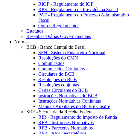
RIOF - Regulamento do IOF
RPS - Regulamento da Previdência Social
PAF - Regulamento do Processo Administrativo
Fiscal
Outros Regulamentos
Estatutos
Resenhas Diárias Governamentais
Normas
BCB - Banco Central do Brasil
SFN - Sistema Financeiro Nacional
Resoluções do CMN
Comunicados
Comunicados Conjuntos
Circulares do BCB
Resoluções do BCB
Resoluções conjuntas
Cartas-Circulares do BCB
Instruções Normativas do BCB
Instruções Normativas Conjuntas
Manuais Auxiliares do BCB e Cosif-e
SRF - Secretaria da Receita Federal
RIR - Regulamento do Imposto de Renda
RFB - Instruções Normativas
RFB - Pareceres Normativos
RFB - Atos Declaratórios