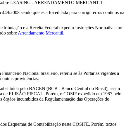
studo sobre LEASING - ARRENDAMENTO MERCANTIL.
449/2008 sendo que esta foi editada para corrigir erros contidos na
 de tributação e a Receita Federal expediu Instruções Normativas no
tudo sobre
Arrendamento Mercantil
.
nanceiro Nacional brasileiro, referiu-se às Portarias vigentes a
 outras providências.
 substituída pelo BACEN (BCB - Banco Central do Brasil), assim
a forma de ELISÃO FISCAL. Porém, o COSIF expedido em 1987 pelo
os órgãos incumbidos da Regulamentação das Operações de
ão dos Esquemas de Contabilização neste COSIFE. Porém, textos