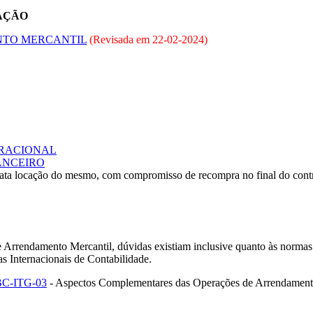
AÇÃO
NTO MERCANTIL
(Revisada em
22-02-2024
)
RACIONAL
ANCEIRO
ta locação do mesmo, com compromisso de recompra no final do cont
 Arrendamento Mercantil, dúvidas existiam inclusive quanto às norma
 Internacionais de Contabilidade.
C-ITG-03
- Aspectos Complementares das Operações de Arrendamento Me