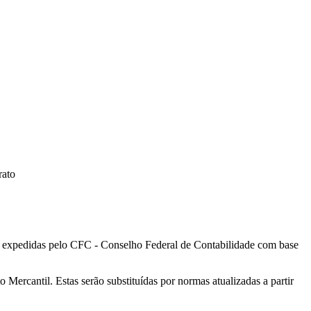
rato
s expedidas pelo CFC - Conselho Federal de Contabilidade com base
rcantil. Estas serão substituídas por normas atualizadas a partir