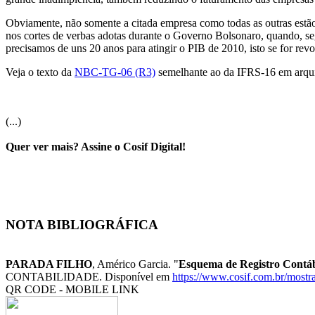
Obviamente, não somente a citada empresa como todas as outras estão t
nos cortes de verbas adotas durante o Governo Bolsonaro, quando, seg
precisamos de uns 20 anos para atingir o PIB de 2010, isto se for re
Veja o texto da
NBC-TG-06 (R3)
semelhante ao da IFRS-16 em arq
(...)
Quer ver mais? Assine o Cosif Digital!
NOTA BIBLIOGRÁFICA
PARADA FILHO
, Américo Garcia. "
Esquema de Registro Contáb
CONTABILIDADE. Disponível em
https://www.cosif.com.br/mostr
QR CODE - MOBILE LINK