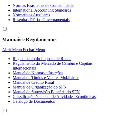
Normas Brasileiras de Contabilidade
International Accounting Standards
Normativos Auxiliares
Resenhas Diárias Governamentais
Manuais e Regulamentos
Abrir Menu
Fechar Menu
Regulamento do Imposto de Renda
Regulamento do Mercado de Câmbio e Capitais
Internacionais
Manual de Normas e Instrções
Manual de Títulos e Valores Mobiliários
Manual de Crédito Rural
Manual de Organização do SFN
Manual de Supervisão Bancária do SFN
Classificação Nacional de Atividades Econômicas
Catálogo de Documentos