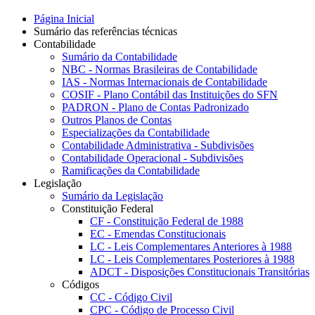
Página Inicial
Sumário das referências técnicas
Contabilidade
Sumário da Contabilidade
NBC - Normas Brasileiras de Contabilidade
IAS - Normas Internacionais de Contabilidade
COSIF - Plano Contábil das Instituições do SFN
PADRON - Plano de Contas Padronizado
Outros Planos de Contas
Especializações da Contabilidade
Contabilidade Administrativa - Subdivisões
Contabilidade Operacional - Subdivisões
Ramificações da Contabilidade
Legislação
Sumário da Legislação
Constituição Federal
CF - Constituição Federal de 1988
EC - Emendas Constitucionais
LC - Leis Complementares Anteriores à 1988
LC - Leis Complementares Posteriores à 1988
ADCT - Disposições Constitucionais Transitórias
Códigos
CC - Código Civil
CPC - Código de Processo Civil