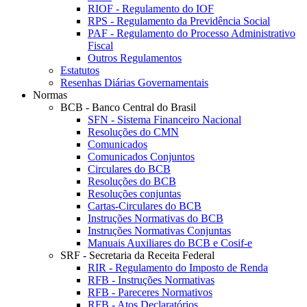
RIOF - Regulamento do IOF
RPS - Regulamento da Previdência Social
PAF - Regulamento do Processo Administrativo
Fiscal
Outros Regulamentos
Estatutos
Resenhas Diárias Governamentais
Normas
BCB - Banco Central do Brasil
SFN - Sistema Financeiro Nacional
Resoluções do CMN
Comunicados
Comunicados Conjuntos
Circulares do BCB
Resoluções do BCB
Resoluções conjuntas
Cartas-Circulares do BCB
Instruções Normativas do BCB
Instruções Normativas Conjuntas
Manuais Auxiliares do BCB e Cosif-e
SRF - Secretaria da Receita Federal
RIR - Regulamento do Imposto de Renda
RFB - Instruções Normativas
RFB - Pareceres Normativos
RFB - Atos Declaratórios