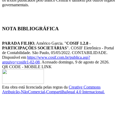
os textos publicados pelo Banco Central e também por outros órgãos
governamentais.
NOTA BIBLIOGRÁFICA
PARADA FILHO
, Américo Garcia. "
COSIF 1.2.8 -
PARTICIPAÇÕES SOCIETÁRIAS
". COSIF Eletrônico - Portal
de Contabilidade. São Paulo, 05/05/2022. CONTABILIDADE.
Disponível em
https://www.cosif.com.br/publica.asp?
arquivo=cosife1-02-08
. Acessado domingo, 9 de agosto de 2026.
QR CODE - MOBILE LINK
Esta obra está licenciada pelas regras da
Creative Commons
Atribuição-NãoComercial-CompartilhaIgual 4.0 Internacional.