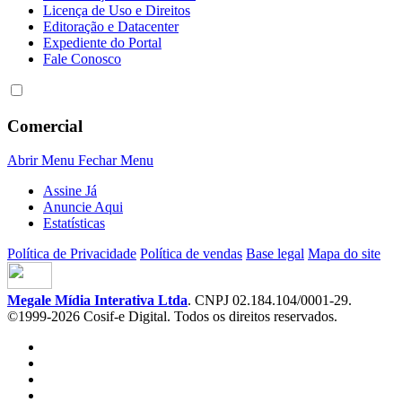
Licença de Uso e Direitos
Editoração e Datacenter
Expediente do Portal
Fale Conosco
Comercial
Abrir Menu
Fechar Menu
Assine Já
Anuncie Aqui
Estatísticas
Política de Privacidade
Política de vendas
Base legal
Mapa do site
Megale Mídia Interativa Ltda
. CNPJ 02.184.104/0001-29.
©1999-2026 Cosif-e Digital. Todos os direitos reservados.