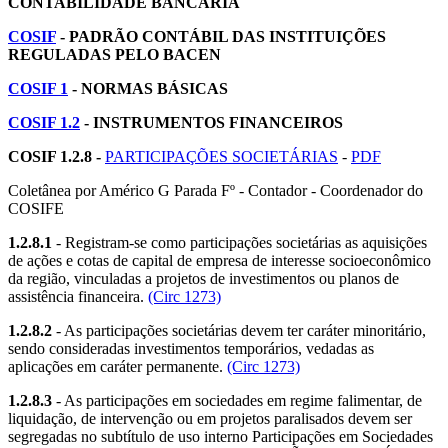
CONTABILIDADE BANCÁRIA
COSIF
- PADRÃO CONTÁBIL DAS INSTITUIÇÕES
REGULADAS PELO BACEN
COSIF 1
- NORMAS BÁSICAS
COSIF 1.2
- INSTRUMENTOS FINANCEIROS
COSIF 1.2.8 -
PARTICIPAÇÕES SOCIETÁRIAS
-
PDF
Coletânea por Américo G Parada Fº - Contador - Coordenador do
COSIFE
1.2.8.1
- Registram-se como participações societárias as aquisições
de ações e cotas de capital de empresa de interesse socioeconômico
da região, vinculadas a projetos de investimentos ou planos de
assistência financeira.
(Circ 1273)
1.2.8.2
- As participações societárias devem ter caráter minoritário,
sendo consideradas investimentos temporários, vedadas as
aplicações em caráter permanente.
(Circ 1273)
1.2.8.3
- As participações em sociedades em regime falimentar, de
liquidação, de intervenção ou em projetos paralisados devem ser
segregadas no subtítulo de uso interno Participações em Sociedades