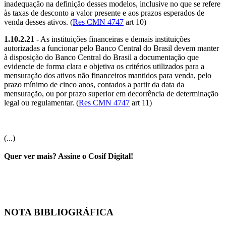
inadequação na definição desses modelos, inclusive no que se refere
às taxas de desconto a valor presente e aos prazos esperados de
venda desses ativos. (
Res CMN 4747
art 10)
1.10.2.21
- As instituições financeiras e demais instituições
autorizadas a funcionar pelo Banco Central do Brasil devem manter
à disposição do Banco Central do Brasil a documentação que
evidencie de forma clara e objetiva os critérios utilizados para a
mensuração dos ativos não financeiros mantidos para venda, pelo
prazo mínimo de cinco anos, contados a partir da data da
mensuração, ou por prazo superior em decorrência de determinação
legal ou regulamentar. (
Res CMN 4747
art 11)
(...)
Quer ver mais? Assine o Cosif Digital!
NOTA BIBLIOGRÁFICA