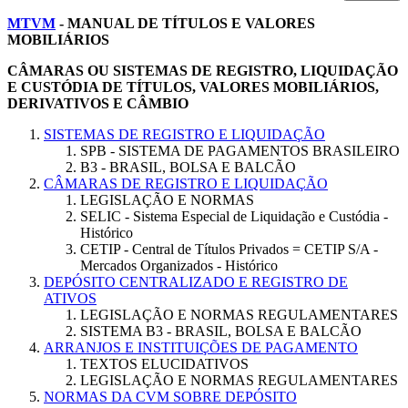
MTVM
- MANUAL DE TÍTULOS E VALORES
MOBILIÁRIOS
CÂMARAS OU SISTEMAS DE REGISTRO, LIQUIDAÇÃO
E CUSTÓDIA DE TÍTULOS, VALORES MOBILIÁRIOS,
DERIVATIVOS E CÂMBIO
SISTEMAS DE REGISTRO E LIQUIDAÇÃO
SPB - SISTEMA DE PAGAMENTOS BRASILEIRO
B3 - BRASIL, BOLSA E BALCÃO
CÂMARAS DE REGISTRO E LIQUIDAÇÃO
LEGISLAÇÃO E NORMAS
SELIC - Sistema Especial de Liquidação e Custódia -
Histórico
CETIP - Central de Títulos Privados = CETIP S/A -
Mercados Organizados - Histórico
DEPÓSITO CENTRALIZADO E REGISTRO DE
ATIVOS
LEGISLAÇÃO E NORMAS REGULAMENTARES
SISTEMA B3 - BRASIL, BOLSA E BALCÃO
ARRANJOS E INSTITUIÇÕES DE PAGAMENTO
TEXTOS ELUCIDATIVOS
LEGISLAÇÃO E NORMAS REGULAMENTARES
NORMAS DA CVM SOBRE DEPÓSITO