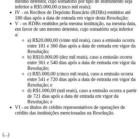
mesmo detentor, cujo somatório por tipo de instrumento seja
inferior a R$5.000,00 (cinco mil reais);
IV - os Recibos de Depósito Bancário (RDBs) emitidos até
180 dias após a data de entrada em vigor desta Resolução;
V - os RDBs emitidos pela mesma instituição, na mesma data,
em favor de um mesmo detentor, cujo somatório seja inferior
a:
a) R$20.000,00 (vinte mil reais), caso a emissão ocorra
entre 181 e 360 dias após a data de entrada em vigor da
Resolução;
b) R$10.000,00 (dez mil reais), caso a emissão ocorra
entre 361 e 540 dias após a data de entrada em vigor da
Resolução;
c) R$5.000,00 (cinco mil reais), caso a emissão ocorra
entre 541 e 720 dias após a data de entrada em vigor da
Resolução; e
d) R$1.000,00 (mil reais), caso a emissão ocorra a partir
de 721 dias após a data de entrada em vigor da
Resolução; e
VI - os títulos de crédito representativos de operações de
crédito das instituições mencionadas na Resolução.
(...)