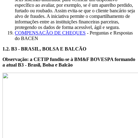
específico ao avaliar, por exemplo, se é um aparelho perdido,
furtado ou roubado. Assim evita-se que o cliente bancário seja
alvo de fraudes. A iniciativa permite o compartilhamento de
informações entre as instituições financeiras parceiras,
protegendo os dados de forma acessível, ágil e segura.
COMPENSAÇÃO DE CHEQUES
- Perguntas e Respostas
do BACEN
1.2.
B3 - BRASIL, BOLSA E BALCÃO
Observação: a CETIP fundiu-se à BM&F BOVESPA formando
a atual B3 - Brasil, Bolsa e Balcão