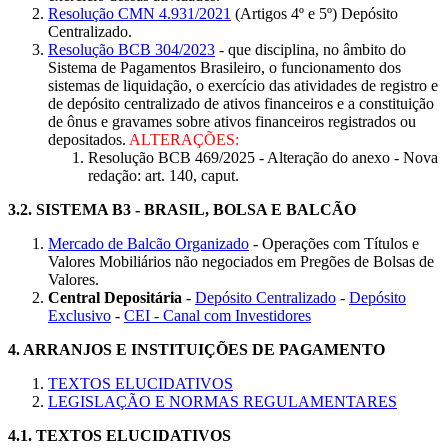
Resolução CMN 4.931/2021
(Artigos 4º e 5º) Depósito
Centralizado.
Resolução BCB 304/2023
- que disciplina, no âmbito do
Sistema de Pagamentos Brasileiro, o funcionamento dos
sistemas de liquidação, o exercício das atividades de registro e
de depósito centralizado de ativos financeiros e a constituição
de ônus e gravames sobre ativos financeiros registrados ou
depositados.
ALTERAÇÕES:
Resolução BCB 469/2025 - Alteração do anexo - Nova
redação: art. 140, caput.
3.2.
SISTEMA B3 - BRASIL, BOLSA E BALCÃO
Mercado de Balcão Organizado
- Operações com Títulos e
Valores Mobiliários não negociados em Pregões de Bolsas de
Valores.
Central Depositária
-
Depósito Centralizado
-
Depósito
Exclusivo
-
CEI - Canal com Investidores
4.
ARRANJOS E INSTITUIÇÕES DE PAGAMENTO
TEXTOS ELUCIDATIVOS
LEGISLAÇÃO E NORMAS REGULAMENTARES
4.1.
TEXTOS ELUCIDATIVOS