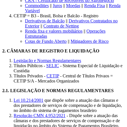
CRA - Certificado de Recebíveis do Agronegócio
Commodities
||
Juros
||
Moedas
||
Renda Fixa
||
Renda
Variável
CETIP = B3 - Brasil, Bolsa e Balcão - Registro
Derivativos de Balcão
||
Derivativos Contratados no
Exterior
||
Contrato de Netting
Renda fixa e valores mobiliários
||
Operações
Estruturadas
Cotas de Fundo Aberto
||
Mitigadores de Risco
2.
CÂMARAS DE REGISTRO E LIQUIDAÇÃO
Legislação e Normas Regulamentares
Títulos Públicos -
SELIC
- Sistema Especial de Liquidação e
Custódia
Títulos Privados -
CETIP
- Central de Títulos Privaos =
CETIP S/A - Mercados Organizados
2.1.
LEGISLAÇÃO E NORMAS REGULAMENTARES
Lei 10.214/2001
que dispõe sobre a atuação das câmaras e
dos prestadores de serviços de compensação e de liquidação,
no âmbito do sistema de pagamentos brasileiro
Resolução CMN 4.952/2021
- Dispõe sobre a atuação das
câmaras e dos prestadores de serviços de compensação e de
liquidação no âmbito do Sistema de Pagamentos Brasileiro.