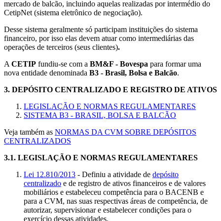
mercado de balcão, incluindo aquelas realizadas por intermédio do
CetipNet (sistema eletrônico de negociação).
Desse sistema geralmente só participam instituições do sistema
financeiro, por isso elas devem atuar como intermediárias das
operações de terceiros (seus clientes)
.
A
CETIP
fundiu-se com a
BM&F - Bovespa
para formar uma
nova entidade denominada
B3 - Brasil, Bolsa e Balcão
.
3.
DEPÓSITO CENTRALIZADO E REGISTRO DE ATIVOS
LEGISLAÇÃO E NORMAS REGULAMENTARES
SISTEMA B3 - BRASIL, BOLSA E BALCÃO
Veja também as
NORMAS DA CVM SOBRE DEPÓSITOS
CENTRALIZADOS
3.1.
LEGISLAÇÃO E NORMAS REGULAMENTARES
Lei 12.810/2013
- Definiu a atividade de
depósito
centralizado
e de registro de ativos financeiros e de valores
mobiliários e estabeleceu competência para o BACENB e
para a CVM, nas suas respectivas áreas de competência, de
autorizar, supervisionar e estabelecer condições para o
exercício dessas atividades.