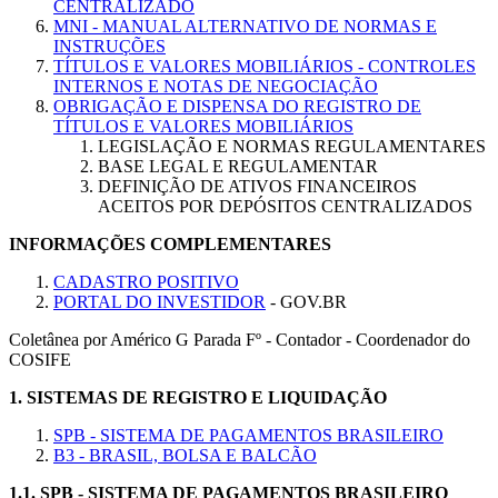
CENTRALIZADO
MNI - MANUAL ALTERNATIVO DE NORMAS E
INSTRUÇÕES
TÍTULOS E VALORES MOBILIÁRIOS - CONTROLES
INTERNOS E NOTAS DE NEGOCIAÇÃO
OBRIGAÇÃO E DISPENSA DO REGISTRO DE
TÍTULOS E VALORES MOBILIÁRIOS
LEGISLAÇÃO E NORMAS REGULAMENTARES
BASE LEGAL E REGULAMENTAR
DEFINIÇÃO DE ATIVOS FINANCEIROS
ACEITOS POR DEPÓSITOS CENTRALIZADOS
INFORMAÇÕES COMPLEMENTARES
CADASTRO POSITIVO
PORTAL DO INVESTIDOR
- GOV.BR
Coletânea por Américo G Parada Fº - Contador - Coordenador do
COSIFE
1.
SISTEMAS DE REGISTRO E LIQUIDAÇÃO
SPB - SISTEMA DE PAGAMENTOS BRASILEIRO
B3 - BRASIL, BOLSA E BALCÃO
1.1.
SPB - SISTEMA DE PAGAMENTOS BRASILEIRO