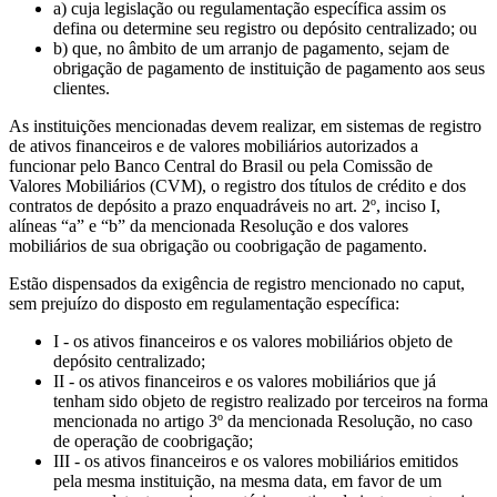
a) cuja legislação ou regulamentação específica assim os
defina ou determine seu registro ou depósito centralizado; ou
b) que, no âmbito de um arranjo de pagamento, sejam de
obrigação de pagamento de instituição de pagamento aos seus
clientes.
As instituições mencionadas devem realizar, em sistemas de registro
de ativos financeiros e de valores mobiliários autorizados a
funcionar pelo Banco Central do Brasil ou pela Comissão de
Valores Mobiliários (CVM), o registro dos títulos de crédito e dos
contratos de depósito a prazo enquadráveis no art. 2º, inciso I,
alíneas “a” e “b” da mencionada Resolução e dos valores
mobiliários de sua obrigação ou coobrigação de pagamento.
Estão dispensados da exigência de registro mencionado no caput,
sem prejuízo do disposto em regulamentação específica:
I - os ativos financeiros e os valores mobiliários objeto de
depósito centralizado;
II - os ativos financeiros e os valores mobiliários que já
tenham sido objeto de registro realizado por terceiros na forma
mencionada no artigo 3º da mencionada Resolução, no caso
de operação de coobrigação;
III - os ativos financeiros e os valores mobiliários emitidos
pela mesma instituição, na mesma data, em favor de um