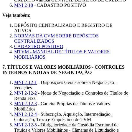
MNI 2-18
- CADASTRO POSITIVO
Veja também:
DEPÓSITO CENTRALIZADO E REGISTRO DE
ATIVOS
NORMAS DA CVM SOBRE DEPÓSITOS
CENTRALIZADOS
CADASTRO POSITIVO
MTVM - MANUAL DE TÍTULOS E VALORES
MOBILIÁRIOS
7.
TÍTULOS E VALORES MOBILIÁRIOS - CONTROLES
INTERNOS E NOTAS DE NEGOCIAÇÃO
MNI 2-12-1
- Disposições Gerais sobre a Negociação -
Vedações
MNI 2-12-2
- Notas de Negociação e Controles de Títulos de
Renda Fixa
MNI 2-12-3
- Carteira Próprias de Títulos e Valores
Mobiliários
MNI 2-12-4
- Subscrição, Aquisição, Intermediação,
Colocação, Troca e Empréstimo de TVM
MNI 2-12-5
- Obrigatoriedade da Custódia Escritural de
Títulos e Valores Mobiliários - Câmaras de Liquidação e