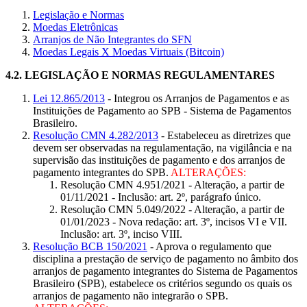
Legislação e Normas
Moedas Eletrônicas
Arranjos de Não Integrantes do SFN
Moedas Legais X Moedas Virtuais (Bitcoin)
4.2.
LEGISLAÇÃO E NORMAS REGULAMENTARES
Lei 12.865/2013
- Integrou os Arranjos de Pagamentos e as
Instituições de Pagamento ao SPB - Sistema de Pagamentos
Brasileiro.
Resolução CMN 4.282/2013
- Estabeleceu as diretrizes que
devem ser observadas na regulamentação, na vigilância e na
supervisão das instituições de pagamento e dos arranjos de
pagamento integrantes do SPB.
ALTERAÇÕES:
Resolução CMN 4.951/2021 - Alteração, a partir de
01/11/2021 - Inclusão: art. 2º, parágrafo único.
Resolução CMN 5.049/2022 - Alteração, a partir de
01/01/2023 - Nova redação: art. 3º, incisos VI e VII.
Inclusão: art. 3º, inciso VIII.
Resolução BCB 150/2021
- Aprova o regulamento que
disciplina a prestação de serviço de pagamento no âmbito dos
arranjos de pagamento integrantes do Sistema de Pagamentos
Brasileiro (SPB), estabelece os critérios segundo os quais os
arranjos de pagamento não integrarão o SPB.