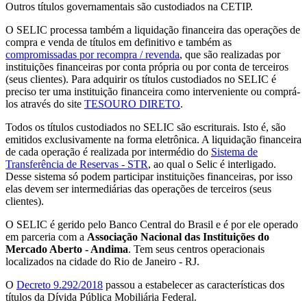
Outros títulos governamentais são custodiados na CETIP.
O SELIC processa também a liquidação financeira das operações de
compra e venda de títulos em definitivo e também as
compromissadas por recompra / revenda
, que são realizadas por
instituições financeiras por conta própria ou por conta de terceiros
(seus clientes). Para adquirir os títulos custodiados no SELIC é
preciso ter uma instituição financeira como interveniente ou comprá-
los através do site
TESOURO DIRETO
.
Todos os títulos custodiados no SELIC são escriturais. Isto é, são
emitidos exclusivamente na forma eletrônica. A liquidação financeira
de cada operação é realizada por intermédio do
Sistema de
Transferência de Reservas - STR
, ao qual o Selic é interligado.
Desse sistema só podem participar instituições financeiras, por isso
elas devem ser intermediárias das operações de terceiros (seus
clientes).
O SELIC é gerido pelo Banco Central do Brasil e é por ele operado
em parceria com a
Associação Nacional das Instituições do
Mercado Aberto - Andima
. Tem seus centros operacionais
localizados na cidade do Rio de Janeiro - RJ.
O
Decreto 9.292/2018
passou a estabelecer as características dos
títulos da Dívida Pública Mobiliária Federal.