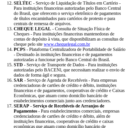
SELTEC
- Serviço de Liquidação de Títulos em Cartório -
Para instituições financeiras autorizadas pelo Banco Central
do Brasil, que oferecem o serviço eletrônico de pagamentos
de títulos encaminhados para cartórios de protesto e para
centrais de remessa de arquivos.
CHEQUE LEGAL
- Consulta de Situação Física de
Cheques - Para instituições financeiras mantenedoras de
contas de depósito à vista, que disponibilizam as consultas de
cheque pelo site
www.chequelegal.com.br
PCPS
- Plataforma Centralizadora de Portabilidade de Salário
- Destinado às instituições financeiras e de pagamentos
autorizadas a funcionar pelo Banco Central do Brasil.
STD
- Serviço de Transporte de Dados - Para instituições
autorizadas pelo BACENl, que necessitam realizar o envio de
dados de forma ágil e segura.
SAR
- Serviço de Agenda de Recebíveis - Para empresas
credenciadoras de cartões de crédito e débito, instituições
financeiras e de pagamentos, cooperativas de crédito e Caixas
Econômicas, que atuam como domicílio bancário de
estabelecimentos comerciais junto aos credenciadores.
SERAP
-
Serviço de Recebíveis de Arranjos de
Pagamentos
- Para estabelecimentos comerciais, empresas
credenciadoras de cartões de crédito e débito, além de
instituições financeiras, cooperativas de crédito e caixas
econômicas que atuam como domicílio bancário de