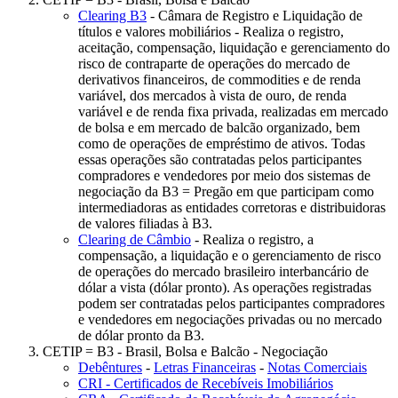
Clearing B3
- Câmara de Registro e Liquidação de
títulos e valores mobiliários - Realiza o registro,
aceitação, compensação, liquidação e gerenciamento do
risco de contraparte de operações do mercado de
derivativos financeiros, de commodities e de renda
variável, dos mercados à vista de ouro, de renda
variável e de renda fixa privada, realizadas em mercado
de bolsa e em mercado de balcão organizado, bem
como de operações de empréstimo de ativos. Todas
essas operações são contratadas pelos participantes
compradores e vendedores por meio dos sistemas de
negociação da B3 = Pregão em que participam como
intermediadoras as entidades corretoras e distribuidoras
de valores filiadas à B3.
Clearing de Câmbio
- Realiza o registro, a
compensação, a liquidação e o gerenciamento de risco
de operações do mercado brasileiro interbancário de
dólar a vista (dólar pronto). As operações registradas
podem ser contratadas pelos participantes compradores
e vendedores em negociações privadas ou no mercado
de dólar pronto da B3.
CETIP = B3 - Brasil, Bolsa e Balcão - Negociação
Debêntures
-
Letras Financeiras
-
Notas Comerciais
CRI - Certificados de Recebíveis Imobiliários