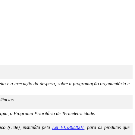
eceita e a execução da despesa, sobre a programação orçamentária e
dências.
ergia, o Programa Prioritário de Termeletricidade.
co (Cide), instituída pela
Lei 10.336/2001
, para os produtos que