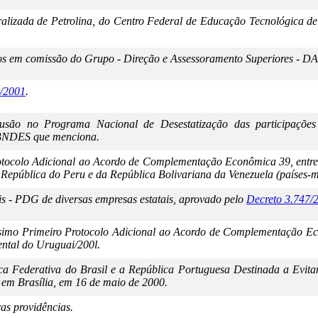
ralizada de Petrolina, do Centro Federal de Educação Tecnológica 
s em comissão do Grupo - Direção e Assessoramento Superiores - DAS
6/2001
.
usão no Programa Nacional de Desestatização das participações 
 BNDES que menciona.
otocolo Adicional ao Acordo de Complementação Econômica 39, entre
 República do Peru e da República Bolivariana da Venezuela (países
s - PDG de diversas empresas estatais, aprovado pelo
Decreto 3.747/
imo Primeiro Protocolo Adicional ao Acordo de Complementação Econ
ental do Uruguai/200l.
a Federativa do Brasil e a República Portuguesa Destinada a Evita
 em Brasília, em 16 de maio de 2000.
as providências.