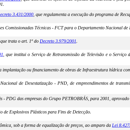
01.
ecreto 3.431/2000
, que regulamenta a execução do programa de Recu
ões Comissionadas Técnicas - FCT para o Departamento Nacional de
que trata o art. 1º do
Decreto 3.979/2001
.
01
, que institui o Serviço de Retransmissão de Televisão e o Serviço 
a implantação ou financiamento de obras de Infraestrutura hídrica com
Nacional de Desestatização - PND, de empreendimentos de transmiss
ais - PDG das empresas do Grupo PETROBRÁS, para 2001, aprovado
de Explosivos Plásticos para Fins de Detecção.
ômica, sob a forma de equalização de preços, ao amparo da
Lei 8.427