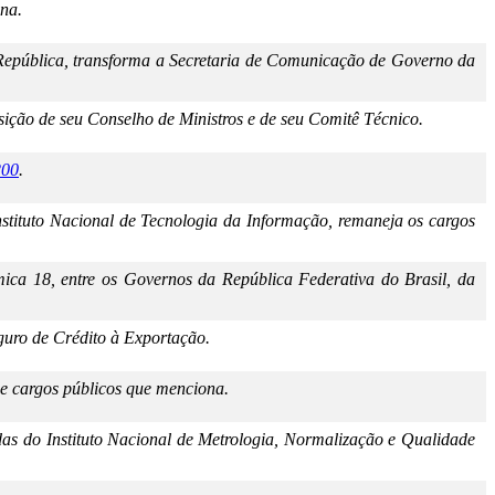
ona.
República, transforma a Secretaria de Comunicação de Governo da
ção de seu Conselho de Ministros e de seu Comitê Técnico.
200
.
nstituto Nacional de Tecnologia da Informação, remaneja os cargos
ca 18, entre os Governos da República Federativa do Brasil, da
eguro de Crédito à Exportação.
de cargos públicos que menciona.
s do Instituto Nacional de Metrologia, Normalização e Qualidade