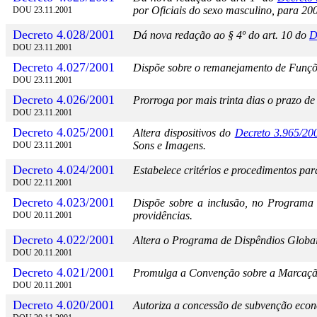
por Oficiais do sexo masculino, para 20
DOU 23.11.2001
Decreto 4.028/2001
Dá nova redação ao § 4º do art. 10 do
D
DOU 23.11.2001
Decreto 4.027/2001
Dispõe sobre o remanejamento de Funç
DOU 23.11.2001
Decreto 4.026/2001
Prorroga por mais trinta dias o prazo de 
DOU 23.11.2001
Decreto 4.025/2001
Altera dispositivos do
Decreto 3.965/20
Sons e Imagens.
DOU 23.11.2001
Decreto 4.024/2001
Estabelece critérios e procedimentos par
DOU 22.11.2001
Decreto 4.023/2001
Dispõe sobre a inclusão, no Programa 
providências.
DOU 20.11.2001
Decreto 4.022/2001
Altera o Programa de Dispêndios Glob
DOU 20.11.2001
Decreto 4.021/2001
Promulga a Convenção sobre a Marcação 
DOU 20.11.2001
Decreto 4.020/2001
Autoriza a concessão de subvenção econ