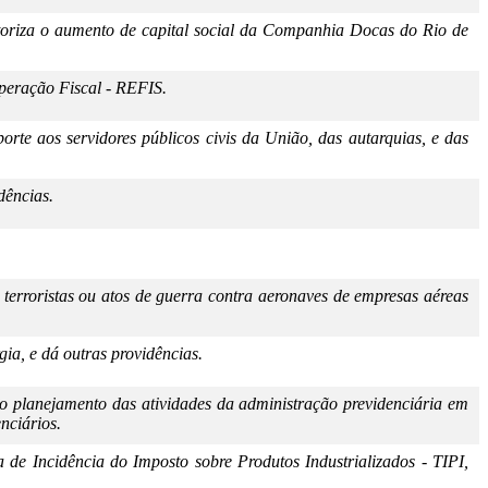
toriza o aumento de capital social da Companhia Docas do Rio de
peração Fiscal - REFIS.
orte aos servidores públicos civis da União, das autarquias, e das
dências.
 terroristas ou atos de guerra contra aeronaves de empresas aéreas
ia, e dá outras providências.
 o planejamento das atividades da administração previdenciária em
nciários.
de Incidência do Imposto sobre Produtos Industrializados - TIPI,