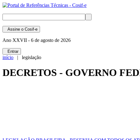
Assine
o Cosif-e
Ano XXVII -
6 de agosto de 2026
Entrar
início
| legislação
DECRETOS - GOVERNO FEDE