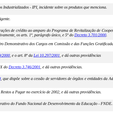
s Industrializados - IPI, incidente sobre os produtos que menciona.
igente.
erações de crédito ao amparo do Programa de Revitalização de Coop
ivamente, os arts. 1º, parágrafo único, e 5º do
Decreto 3.701/2000
.
o Demonstrativo dos Cargos em Comissão e das Funções Gratificadas d
9/2000
, e o art. 8º da
Lei 10.297/2001
, e dá outras providências
e X do
Decreto 3.746/2001
, e dá outras providências.
0
, que dispõe sobre a cessão de servidores de órgãos e entidades da Ad
Restos a Pagar no exercício de 2002, e dá outras providências.
erativo do Fundo Nacional de Desenvolvimento da Educação - FNDE.