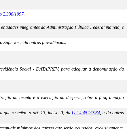
o 2.338/1997
.
 entidades integrantes da Administração Pública Federal indireta, e
 Superior e dá outras providências.
Previdência Social - DATAPREV, para adequar a denominação da
alização da receita e a execução da despesa, sobre a programação
 que se refere o art. 13, inciso II, da
Lei 4.452/1964
, e dá outras
 percentuais mínimos dos cargos que serão ocupados, exclusivamente,