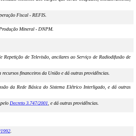
peração Fiscal - REFIS.
 Produção Mineral - DNPM.
de Repetição de Televisão, ancilares ao Serviço de Radiodifusão de
 recursos financeiros da União e dá outras providências.
ão da Rede Básica do Sistema Elétrico Interligado, e dá outras
 pelo
Decreto 3.747/2001
, e dá outras providências.
/1992
.