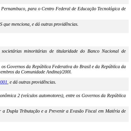
de Pernambuco, para o Centro Federal de Educação Tecnológica de
 que menciona, e dá outras providências.
societárias minoritárias de titularidade do Banco Nacional de
 os Governos da República Federativa do Brasil e da República da
-membros da Comunidade Andina)/200l.
2001
, e dá outras providências.
ômica 2 (veículos automotores), entre os Governos da República
r a Dupla Tributação e a Prevenir a Evasão Fiscal em Matéria de