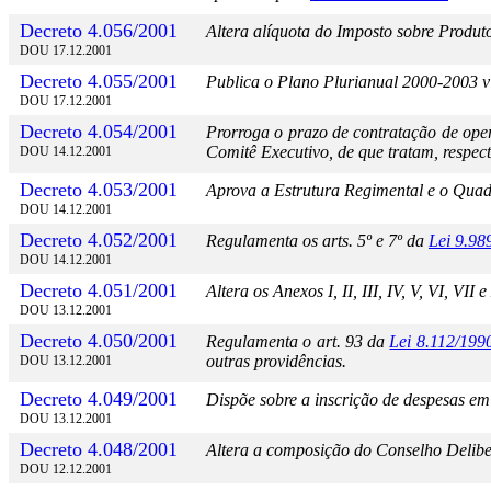
Decreto 4.056/2001
Altera alíquota do Imposto sobre Produto
DOU 17.12.2001
Decreto 4.055/2001
Publica o Plano Plurianual 2000-2003 v
DOU 17.12.2001
Decreto 4.054/2001
Prorroga o prazo de contratação de op
Comitê Executivo, de que tratam, respect
DOU 14.12.2001
Decreto 4.053/2001
Aprova a Estrutura Regimental e o Quadr
DOU 14.12.2001
Decreto 4.052/2001
Regulamenta os arts. 5º e 7º da
Lei 9.98
DOU 14.12.2001
Decreto 4.051/2001
Altera os Anexos I, II, III, IV, V, VI, VII 
DOU 13.12.2001
Decreto 4.050/2001
Regulamenta o art. 93 da
Lei 8.112/199
outras providências.
DOU 13.12.2001
Decreto 4.049/2001
Dispõe sobre a inscrição de despesas em 
DOU 13.12.2001
Decreto 4.048/2001
Altera a composição do Conselho Delib
DOU 12.12.2001