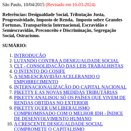
São Paulo, 10/04/2015
(Revisado em
16-03-2024
)
Referências: Desigualdade Social, Tributação Justa,
Progressividade, Imposto de Renda, Imposto sobre Grandes
Fortunas, Transparência Internacional, Escravidão e
Semiescravidão, Preconceito e Discriminação, Segregação
Social, Ostracismo.
SUMÁRIO:
INTRODUÇÃO
LUTANDO CONTRA A DESIGUALDADE SOCIAL
CLT - CONSOLIDAÇÃO DAS LEIS TRABALHISTAS
O INTENTO DO COSIFE
A SEMI-ESCRAVIDÃO ACELERANDO O
EMPOBRECIMENTO
INTERNACIONALIZAÇÃO DO CAPITAL NACIONAL
PIKETTY E AS NOVAS MEDIDAS TRIBUTÁRIAS
PIKETTY ANALISOU SÓ OS PAÍSES QUE VIVEM DE
RENDAS OBTIDAS NO EXTERIOR
PIKETTY QUER UM LIBERALISMO
COMPROMISSADO COM O MELHOR IDH - ÍNDICE
DE DESENVOLVIMENTO HUMANO
A CRESCENTE DESIGUALDADE SOCIAL
COMPROMETE O CAPITALISMO