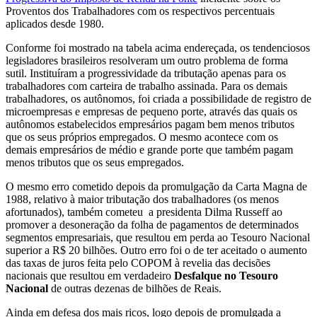
Proventos dos Trabalhadores com os respectivos percentuais
aplicados desde 1980.
Conforme foi mostrado na tabela acima endereçada, os tendenciosos
legisladores brasileiros resolveram um outro problema de forma
sutil. Instituíram a progressividade da tributação apenas para os
trabalhadores com carteira de trabalho assinada. Para os demais
trabalhadores, os autônomos, foi criada a possibilidade de registro de
microempresas e empresas de pequeno porte, através das quais os
autônomos estabelecidos empresários pagam bem menos tributos
que os seus próprios empregados. O mesmo acontece com os
demais empresários de médio e grande porte que também pagam
menos tributos que os seus empregados.
O mesmo erro cometido depois da promulgação da Carta Magna de
1988, relativo à maior tributação dos trabalhadores (os menos
afortunados), também cometeu a presidenta Dilma Russeff ao
promover a desoneração da folha de pagamentos de determinados
segmentos empresariais, que resultou em perda ao Tesouro Nacional
superior a R$ 20 bilhões. Outro erro foi o de ter aceitado o aumento
das taxas de juros feita pelo COPOM à revelia das decisões
nacionais que resultou em verdadeiro
Desfalque no Tesouro
Nacional
de outras dezenas de bilhões de Reais.
Ainda em defesa dos mais ricos, logo depois de promulgada a