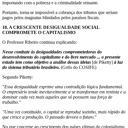
importando com a pobreza e a criminalidade reinante.
Portanto, torna-se impossível a cobrança dos tributos que seriam
pagos pelos magnatas blindados pelos paraísos fiscais.
10.
A CRESCENTE DESIGUALDADE SOCIAL
COMPROMETE O CAPITALISMO
O Professor Ribeiro continua explicando:
Nesse combate às desigualdades comprometedoras do
desenvolvimento do capitalismo e do livre mercado ... o
presente
estudo tem como objetivo a análise dessas ideias
[de Piketty]
à luz
do sistema tributário brasileiro.
(Grifo do COSIFE)
Segundo Piketty:
"
Essa desigualdade exprime uma contradição lógica fundamental.
O empresário tende inevitavelmente a se transformar em rentista e a
dominar cada vez mais aqueles que só possuem sua força de
trabalho."
"Uma vez constituído, o capital se reproduz sozinho, mais rápido do
que cresce a produção. O passado devora o futuro.
"
No que concerne ao crescimento dos países vítimas do colonialismo,