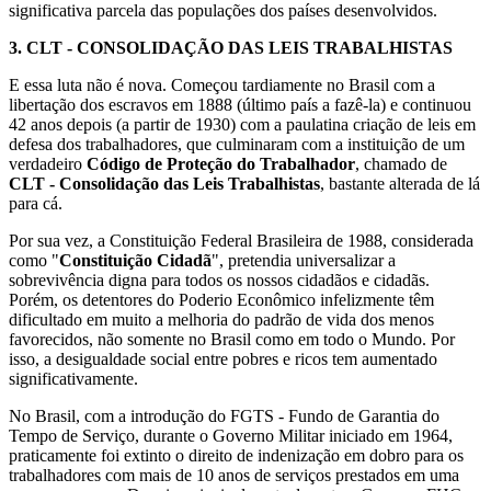
significativa parcela das populações dos países desenvolvidos.
3.
CLT - CONSOLIDAÇÃO DAS LEIS TRABALHISTAS
E essa luta não é nova. Começou tardiamente no Brasil com a
libertação dos escravos em 1888 (último país a fazê-la) e continuou
42 anos depois (a partir de 1930) com a paulatina criação de leis em
defesa dos trabalhadores, que culminaram com a instituição de um
verdadeiro
Código de Proteção do Trabalhador
, chamado de
CLT - Consolidação das Leis Trabalhistas
, bastante alterada de lá
para cá.
Por sua vez, a Constituição Federal Brasileira de 1988, considerada
como "
Constituição Cidadã
", pretendia universalizar a
sobrevivência digna para todos os nossos cidadãos e cidadãs.
Porém, os detentores do Poderio Econômico infelizmente têm
dificultado em muito a melhoria do padrão de vida dos menos
favorecidos, não somente no Brasil como em todo o Mundo. Por
isso, a desigualdade social entre pobres e ricos tem aumentado
significativamente.
No Brasil, com a introdução do FGTS - Fundo de Garantia do
Tempo de Serviço, durante o Governo Militar iniciado em 1964,
praticamente foi extinto o direito de indenização em dobro para os
trabalhadores com mais de 10 anos de serviços prestados em uma