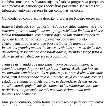
também somente eles ficaram sujeitos à tabela progressiva porque os
rendimentos de participações societárias passaram a ser isentos de
tributação tanto nas pessoas físicas como nas jurídicas.
Concordando com o acima descrito, o professor Ribeiro escreveu:
Entre a tributação confiscatória, vedada constitucionalmente, e, no
extremo oposto, a adoção de uma progressividade limitada à classe
média
trabalhadora
como temos hoje, há um grande espaço de
ação do legislador para a implementação de um modelo
efetivamente progressivo, que possa tributar de maneira mais
intensa as grandes rendas, inclusive as obtidas por meio de lucros e
dividendos, desonerando os assalariados e, abrindo espaço para o
alívio fiscal na tributação sobre o consumo.
Trata-se de medida que não exige alterações constitucionais,
estando a cargo do próprio legislador federal, desde que fossem
encontrados caminhos políticos para superar a resistência dos mais
ricos, sem a necessidade de comprometer as já combalidas receitas
estaduais e municipais. Até porque, se dependesse de alterações
constitucionais prejudiciais às competências tributárias dos entes
periféricos, a aprovação de tais medidas seriam ainda mais
inviáveis politicamente.
Mas, pelo contrário, como forma de confisco de parte dos proventos