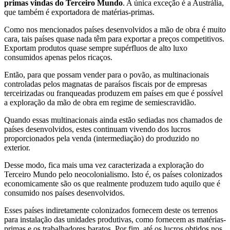
primas vindas do Terceiro Mundo
. A única exceção é a Austrália,
que também é exportadora de matérias-primas.
Como nos mencionados países desenvolvidos a mão de obra é muito
cara, tais países quase nada têm para exportar a preços competitivos.
Exportam produtos quase sempre supérfluos de alto luxo
consumidos apenas pelos ricaços.
Então, para que possam vender para o povão, as multinacionais
controladas pelos magnatas de paraísos fiscais por de empresas
terceirizadas ou franqueadas produzem em países em que é possível
a exploração da mão de obra em regime de semiescravidão.
Quando essas multinacionais ainda estão sediadas nos chamados de
países desenvolvidos, estes continuam vivendo dos lucros
proporcionados pela venda (intermediação) do produzido no
exterior.
Desse modo, fica mais uma vez caracterizada a exploração do
Terceiro Mundo pelo neocolonialismo. Isto é, os países colonizados
economicamente são os que realmente produzem tudo aquilo que é
consumido nos países desenvolvidos.
Esses países indiretamente colonizados fornecem deste os terrenos
para instalação das unidades produtivas, como fornecem as matérias-
primas e os trabalhadores baratos. Por fim, até os lucros obtidos nos