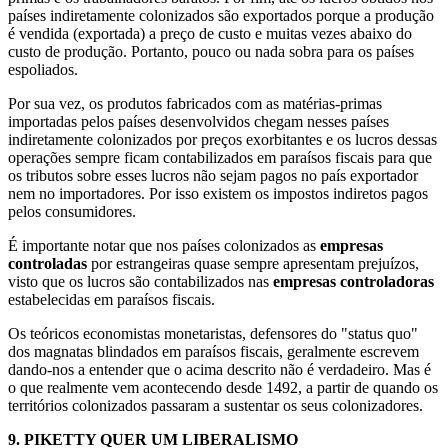
países indiretamente colonizados são exportados porque a produção
é vendida (exportada) a preço de custo e muitas vezes abaixo do
custo de produção. Portanto, pouco ou nada sobra para os países
espoliados.
Por sua vez, os produtos fabricados com as matérias-primas
importadas pelos países desenvolvidos chegam nesses países
indiretamente colonizados por preços exorbitantes e os lucros dessas
operações sempre ficam contabilizados em paraísos fiscais para que
os tributos sobre esses lucros não sejam pagos no país exportador
nem no importadores. Por isso existem os impostos indiretos pagos
pelos consumidores.
É importante notar que nos países colonizados as
empresas
controladas
por estrangeiras quase sempre apresentam prejuízos,
visto que os lucros são contabilizados nas
empresas controladoras
estabelecidas em paraísos fiscais.
Os teóricos economistas monetaristas, defensores do "status quo"
dos magnatas blindados em paraísos fiscais, geralmente escrevem
dando-nos a entender que o acima descrito não é verdadeiro. Mas é
o que realmente vem acontecendo desde 1492, a partir de quando os
territórios colonizados passaram a sustentar os seus colonizadores.
9.
PIKETTY QUER UM LIBERALISMO