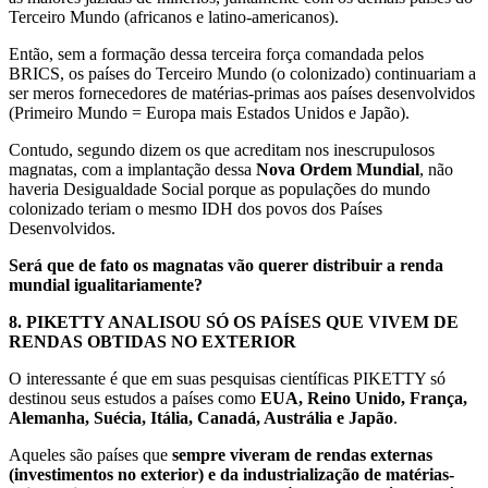
Terceiro Mundo (africanos e latino-americanos).
Então, sem a formação dessa terceira força comandada pelos
BRICS, os países do Terceiro Mundo (o colonizado) continuariam a
ser meros fornecedores de matérias-primas aos países desenvolvidos
(Primeiro Mundo = Europa mais Estados Unidos e Japão).
Contudo, segundo dizem os que acreditam nos inescrupulosos
magnatas, com a implantação dessa
Nova Ordem Mundial
, não
haveria Desigualdade Social porque as populações do mundo
colonizado teriam o mesmo IDH dos povos dos Países
Desenvolvidos.
Será que de fato os magnatas vão querer distribuir a renda
mundial igualitariamente?
8.
PIKETTY ANALISOU SÓ OS PAÍSES QUE VIVEM DE
RENDAS OBTIDAS NO EXTERIOR
O interessante é que em suas pesquisas científicas PIKETTY só
destinou seus estudos a países como
EUA, Reino Unido, França,
Alemanha, Suécia, Itália, Canadá, Austrália e Japão
.
Aqueles são países que
sempre viveram de rendas externas
(investimentos no exterior) e da industrialização de matérias-