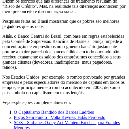
Dizem os teóricos que tais diferenças de tratamento resultam do
"Risco de Crédito". Mas, na realidade tais diferenças acontecem por
mero preconceito e discriminação social.
Pesquisas feitas no Brasil mostraram que os pobres são melhores
pagadores que os ricos.
Aliás, o Banco Central do Brasil, com base em regras estabelecidas
pelo Comitê de Supervisão Bancária de Basileia - Suíça, impede a
concentração de empréstimos no segmento bancário justamente
porque a maior parcela dos bancos falidos em todo o mundo não
recebeu exatamente os saldos dos empréstimos concedidos a seus
grandes clientes (devedores, inadimplentes, maus pagadores,
falidos).
Nos Estados Unidos, por exemplo, o rombo provocado por grandes
empresas e pelos especuladores do mercado de capitais em todos os
tempos, e principalmente o rombo acontecido em 2008, deixou o
país símbolo do capitalismo em maus lençóis.
Veja explicações complementares em:
O Capitalismo Bandido dos Barões Ladrões
Poços Sem Fundo - Volta Keynes, Estás Perdoado
SOX - Sarbanes Oxley Act Mantém Brechas para Fraudes
Menores