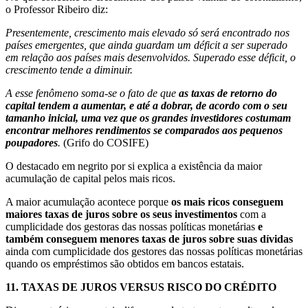
o Professor Ribeiro diz:
Presentemente, crescimento mais elevado só será encontrado nos
países emergentes, que ainda guardam um déficit a ser superado
em relação aos países mais desenvolvidos. Superado esse déficit, o
crescimento tende a diminuir.
A esse fenômeno soma-se o fato de que
as taxas de retorno do
capital tendem a aumentar, e até a dobrar, de acordo com o seu
tamanho inicial, uma vez que os grandes investidores costumam
encontrar melhores rendimentos se comparados aos pequenos
poupadores
.
(Grifo do COSIFE)
O destacado em negrito por si explica a existência da maior
acumulação de capital pelos mais ricos.
A maior acumulação acontece porque
os mais ricos conseguem
maiores taxas de juros sobre os seus investimentos
com a
cumplicidade dos gestoras das nossas políticas monetárias
e
também conseguem menores taxas de juros sobre suas dívidas
ainda com cumplicidade dos gestores das nossas políticas monetárias
quando os empréstimos são obtidos em bancos estatais.
11.
TAXAS DE JUROS VERSUS RISCO DO CRÉDITO