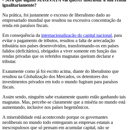
igualitariamente?
Na prática, foi justamente o excesso de liberalismo dado ao
empresariado mundial que resultou na excessiva concentração da
renda em paraísos fiscais.
Em consequência da
internacionalização do capital nacional
, para
evitar o pagamento de tributos, resultou a falta de arrecadação
tributária nos países desenvolvidos, transformando-os em países
falidos (deficitários), obrigados a viver somente em função das
rendas privadas que os referidos magnatas queiram declarar e
tributar.
Exatamente como já foi escrito acima, diante do liberalismo que
resultou na Globalização dos Mercados, os detentores dos
investimentos privados em todo o mundo fugiram para paraísos
fiscais.
Assim sendo, ninguém sabe exatamente quanto estão ganhando tais
magnatas. Mas, percebe-se claramente que a miséria no mundo está
aumentando, inclusive nos países hegemônicos.
A miserabilidade está acontecendo porque os governantes
neoliberais no mundo todo entregaram as empresas estatais a
inescrupulosos que só pensam em acumular capital, não se