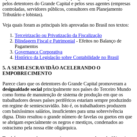
pelos detentores do Grande Capital e pelos seus agentes (empresas
controladas, servidores públicos, consultores em Planejamento
Tributário e lobistas).
Veja quais foram as principais leis aprovadas no Brasil nos textos:
Terceirização ou Privatização da Fiscalização
Blindagem Fiscal e Patrimonial
- Efeitos no Balanço de
Pagamentos
Governança Corporativa
Histórico da Legislação sobre Contabilidade no Brasil
5.
A SEMI-ESCRAVIDÃO ACELERANDO O
EMPOBRECIMENTO
Parece claro que os detentores do Grande Capital promoveram a
desigualdade social
principalmente nos países do Terceiro Mundo
como forma de manutenção de sistema de produção em que os
trabalhadores desses países periféricos estariam sempre produzindo
em regime de semiescravidão. Isto é, os trabalhadores produzem
com baixíssimos salários, insuficientes para uma sobrevivência
digna. Disto resultou o grande número de favelas ou guetos em que
se abrigam especialmente os negros e mestiços, condenados ao
ostracismo pela nossa elite oligárquica.