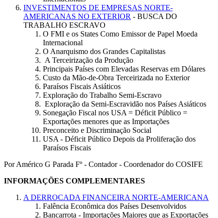
INVESTIMENTOS DE EMPRESAS NORTE-
AMERICANAS NO EXTERIOR
- BUSCA DO
TRABALHO ESCRAVO
O FMI e os States Como Emissor de Papel Moeda
Internacional
O Anarquismo dos Grandes Capitalistas
A Terceirização da Produção
Principais Países com Elevadas Reservas em Dólares
Custo da Mão-de-Obra Terceirizada no Exterior
Paraísos Fiscais Asiáticos
Exploração do Trabalho Semi-Escravo
Exploração da Semi-Escravidão nos Países Asiáticos
Sonegação Fiscal nos USA = Déficit Público =
Exportações menores que as Importações
Preconceito e Discriminação Social
USA - Déficit Público Depois da Proliferação dos
Paraísos Fiscais
Por Américo G Parada Fº - Contador - Coordenador do COSIFE
INFORMAÇÕES COMPLEMENTARES
A DERROCADA FINANCEIRA NORTE-AMERICANA
Falência Econômica dos Países Desenvolvidos
Bancarrota - Importações Maiores que as Exportações