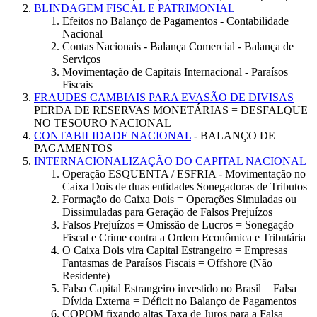
BLINDAGEM FISCAL E PATRIMONIAL
Efeitos no Balanço de Pagamentos - Contabilidade
Nacional
Contas Nacionais - Balança Comercial - Balança de
Serviços
Movimentação de Capitais Internacional - Paraísos
Fiscais
FRAUDES CAMBIAIS PARA EVASÃO DE DIVISAS
=
PERDA DE RESERVAS MONETÁRIAS = DESFALQUE
NO TESOURO NACIONAL
CONTABILIDADE NACIONAL
- BALANÇO DE
PAGAMENTOS
INTERNACIONALIZAÇÃO DO CAPITAL NACIONAL
Operação ESQUENTA / ESFRIA - Movimentação no
Caixa Dois de duas entidades Sonegadoras de Tributos
Formação do Caixa Dois = Operações Simuladas ou
Dissimuladas para Geração de Falsos Prejuízos
Falsos Prejuízos = Omissão de Lucros = Sonegação
Fiscal e Crime contra a Ordem Econômica e Tributária
O Caixa Dois vira Capital Estrangeiro = Empresas
Fantasmas de Paraísos Fiscais = Offshore (Não
Residente)
Falso Capital Estrangeiro investido no Brasil = Falsa
Dívida Externa = Déficit no Balanço de Pagamentos
COPOM fixando altas Taxa de Juros para a Falsa