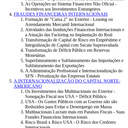
As Operações no Sistema Financeiro Não Oficial -
Incentivos aos Investimentos Estrangeiros
FRAUDES FINANCEIRAS INTERNACIONAIS
Formação de "Caixa 2" no Exterior - Leasing ou
Arrendamento Mercantil Internacional
Atividades das Instituições Financeiras Internacionais e
a Atuação das Factoring na Implantação do Real
Transformação de Capital de Risco em Empréstimo e
Integralização de Capital com Sucata Superavaliada
Transformação de Déficit Público em Reservas
Monetárias
Superfaturamento e Subfaturamento das Importações e
Subfaturamento das Exportações
A Administração Profissional e Internacionalização do
SFN - Privatização das Empresas Estatais
A INTERNACIONALIZAÇÃO DO CAPITAL NORTE-
AMERICANO
Os Investimentos das Multinacionais no Exterior -
Sonegação Fiscal nos USA = Déficit Público
USA - Os Gastos Públicos com as Guerras não são
Reduzidos para Evitar o Desemprego em Massa
Multinacionais Lucram mais em Paraísos Fiscais - Suas
Fraudes Financeiras Internacionais
Risco Brasil x Risco USA - O Risco dos Credores
Internacionais