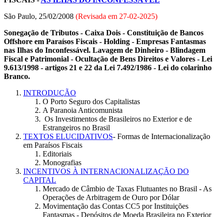
São Paulo, 25/02/2008
(Revisada em
27-02-2025
)
Sonegação de Tributos - Caixa Dois - Constituição de Bancos
Offshore em Paraísos Fiscais - Holding - Empresas Fantasmas
nas Ilhas do Inconfessável. Lavagem de Dinheiro - Blindagem
Fiscal e Patrimonial - Ocultação de Bens Direitos e Valores - Lei
9.613/1998 - artigos 21 e 22 da Lei 7.492/1986 - Lei do colarinho
Branco.
INTRODUÇÃO
O Porto Seguro dos Capitalistas
A Paranoia Anticomunista
Os Investimentos de Brasileiros no Exterior e de
Estrangeiros no Brasil
TEXTOS ELUCIDATIVOS
- Formas de Internacionalização
em Paraísos Fiscais
Editoriais
Monografias
INCENTIVOS À INTERNACIONALIZAÇÃO DO
CAPITAL
Mercado de Câmbio de Taxas Flutuantes no Brasil - As
Operações de Arbitragem de Ouro por Dólar
Movimentação das Contas CC5 por Instituições
Fantasmas - Depósitos de Moeda Brasileira no Exterior