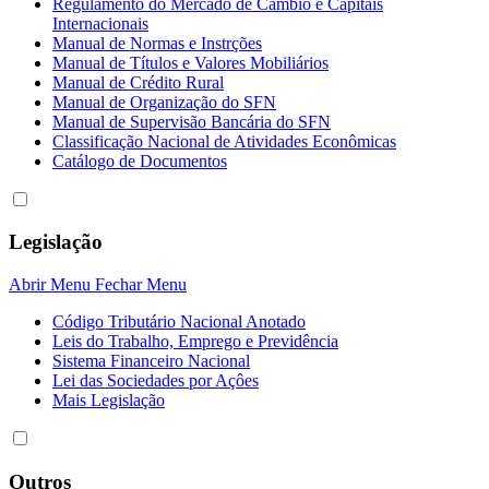
Regulamento do Mercado de Câmbio e Capitais
Internacionais
Manual de Normas e Instrções
Manual de Títulos e Valores Mobiliários
Manual de Crédito Rural
Manual de Organização do SFN
Manual de Supervisão Bancária do SFN
Classificação Nacional de Atividades Econômicas
Catálogo de Documentos
Legislação
Abrir Menu
Fechar Menu
Código Tributário Nacional Anotado
Leis do Trabalho, Emprego e Previdência
Sistema Financeiro Nacional
Lei das Sociedades por Açôes
Mais Legislação
Outros