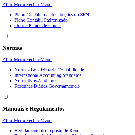
Abrir Menu
Fechar Menu
Plano Contábil das Instituiçôes do SFN
Plano Contábil Padronizado
Outros Planos de Contas
Normas
Abrir Menu
Fechar Menu
Normas Brasileiras de Contabilidade
International Accounting Standards
Normativos Auxiliares
Resenhas Diárias Governamentais
Manuais e Regulamentos
Abrir Menu
Fechar Menu
Regulamento do Imposto de Renda