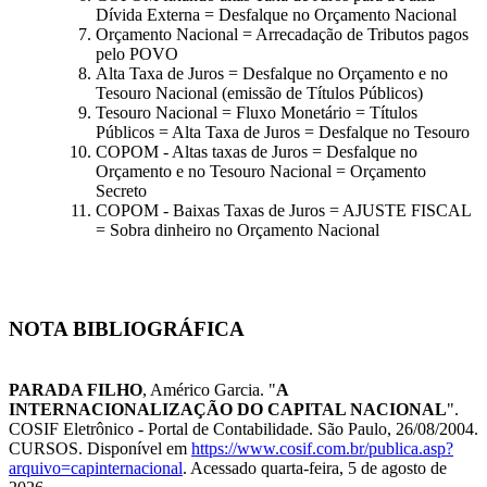
Dívida Externa = Desfalque no Orçamento Nacional
Orçamento Nacional = Arrecadação de Tributos pagos
pelo POVO
Alta Taxa de Juros = Desfalque no Orçamento e no
Tesouro Nacional (emissão de Títulos Públicos)
Tesouro Nacional = Fluxo Monetário = Títulos
Públicos = Alta Taxa de Juros = Desfalque no Tesouro
COPOM - Altas taxas de Juros = Desfalque no
Orçamento e no Tesouro Nacional = Orçamento
Secreto
COPOM - Baixas Taxas de Juros = AJUSTE FISCAL
= Sobra dinheiro no Orçamento Nacional
NOTA BIBLIOGRÁFICA
PARADA FILHO
, Américo Garcia. "
A
INTERNACIONALIZAÇÃO DO CAPITAL NACIONAL
".
COSIF Eletrônico - Portal de Contabilidade. São Paulo, 26/08/2004.
CURSOS. Disponível em
https://www.cosif.com.br/publica.asp?
arquivo=capinternacional
. Acessado quarta-feira, 5 de agosto de