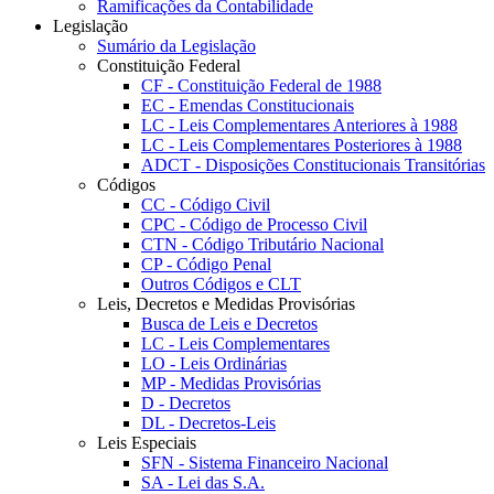
Ramificações da Contabilidade
Legislação
Sumário da Legislação
Constituição Federal
CF - Constituição Federal de 1988
EC - Emendas Constitucionais
LC - Leis Complementares Anteriores à 1988
LC - Leis Complementares Posteriores à 1988
ADCT - Disposições Constitucionais Transitórias
Códigos
CC - Código Civil
CPC - Código de Processo Civil
CTN - Código Tributário Nacional
CP - Código Penal
Outros Códigos e CLT
Leis, Decretos e Medidas Provisórias
Busca de Leis e Decretos
LC - Leis Complementares
LO - Leis Ordinárias
MP - Medidas Provisórias
D - Decretos
DL - Decretos-Leis
Leis Especiais
SFN - Sistema Financeiro Nacional
SA - Lei das S.A.