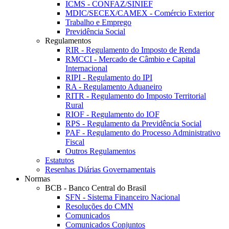
ICMS - CONFAZ/SINIEF
MDIC/SECEX/CAMEX - Comércio Exterior
Trabalho e Emprego
Previdência Social
Regulamentos
RIR - Regulamento do Imposto de Renda
RMCCI - Mercado de Câmbio e Capital
Internacional
RIPI - Regulamento do IPI
RA - Regulamento Aduaneiro
RITR - Regulamento do Imposto Territorial
Rural
RIOF - Regulamento do IOF
RPS - Regulamento da Previdência Social
PAF - Regulamento do Processo Administrativo
Fiscal
Outros Regulamentos
Estatutos
Resenhas Diárias Governamentais
Normas
BCB - Banco Central do Brasil
SFN - Sistema Financeiro Nacional
Resoluções do CMN
Comunicados
Comunicados Conjuntos