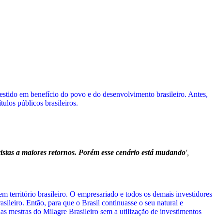
vestido em benefício do povo e do desenvolvimento brasileiro. Antes,
ulos públicos brasileiros.
vistas a maiores retornos. Porém esse cenário está mudando
',
m território brasileiro. O empresariado e todos os demais investidores
sileiro. Então, para que o Brasil continuasse o seu natural e
as mestras do Milagre Brasileiro sem a utilização de investimentos