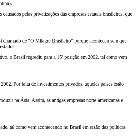
tina).
causados pelas privatizações das empresas estatais brasileiras, que
 foi chamado de "O Milagre Brasileiro" porque aconteceu sem que
estados.
tivo, o Brasil regrediu para a 15ª posição em 2002, tal como vem
2002. Por falta de investimentos privados, aqueles países estão
duzir na Ásia. Assim, as antigas empresas norte-americanas e
.
idade, tal como vem acontecendo no Brasil em razão das políticas