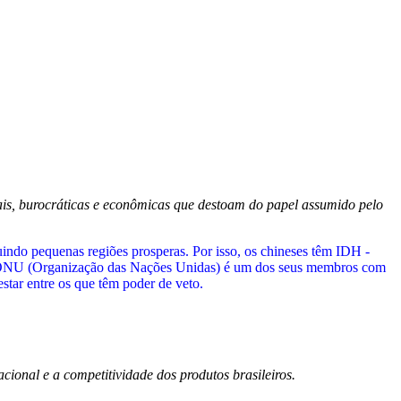
ais, burocráticas e econômicas que destoam do papel assumido pelo
indo pequenas regiões prosperas. Por isso, os chineses têm IDH -
 ONU (Organização das Nações Unidas) é um dos seus membros com
star entre os que têm poder de veto.
cional e a competitividade dos produtos brasileiros.