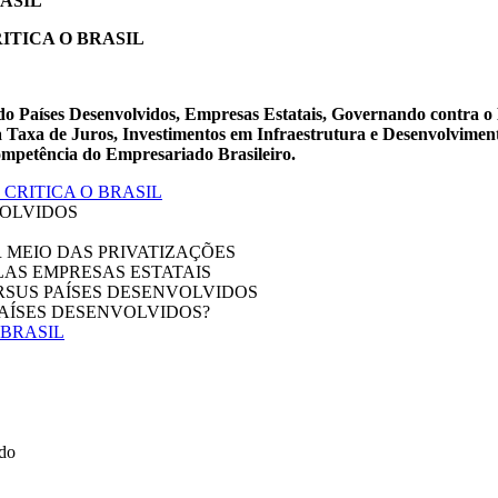
ASIL
ITICA O BRASIL
 Países Desenvolvidos, Empresas Estatais, Governando contra o Br
 Taxa de Juros, Investimentos em Infraestrutura e Desenvolvimen
ompetência do Empresariado Brasileiro.
CRITICA O BRASIL
VOLVIDOS
MEIO DAS PRIVATIZAÇÕES
LAS EMPRESAS ESTATAIS
VERSUS PAÍSES DESENVOLVIDOS
AÍSES DESENVOLVIDOS?
 BRASIL
ado