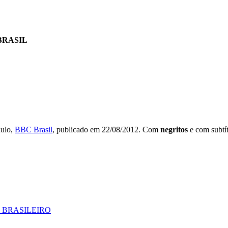
BRASIL
aulo,
BBC Brasil
, publicado em 22/08/2012. Com
negritos
e com subtí
 BRASILEIRO