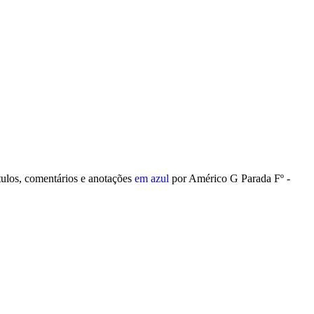
tulos, comentários e anotações
em azul
por Américo G Parada Fº -