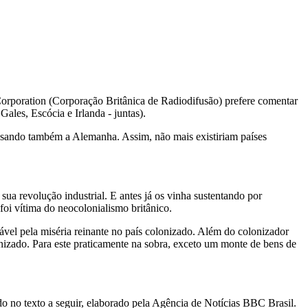
Corporation (Corporação Britânica de Radiodifusão) prefere comentar
ales, Escócia e Irlanda - juntas).
assando também a Alemanha. Assim, não mais existiriam países
ua revolução industrial. E antes já os vinha sustentando por
foi vítima do neocolonialismo britânico.
ável pela miséria reinante no país colonizado. Além do colonizador
onizado. Para este praticamente na sobra, exceto um monte de bens de
o no texto a seguir, elaborado pela Agência de Notícias BBC Brasil.