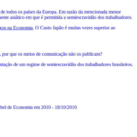
 e de todos os países da Europa. Em razão da mencionada menor
ente asiático em que é permitida a semiescravidão dos trabalhadores.
exos na Economia
. O Custo Japão é muitas vezes superior ao
m, por que os meios de comunicação não os publicam?
ntação de um regime de semiescravidão dos trabalhadores brasileiros.
obel de Economia em 2010 - 18/10/2010