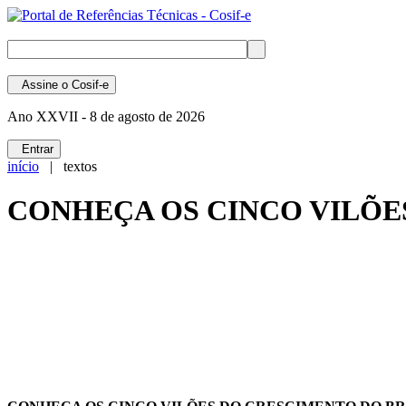
Assine
o Cosif-e
Ano XXVII -
8 de agosto de 2026
Entrar
início
| textos
CONHEÇA OS CINCO VILÕE