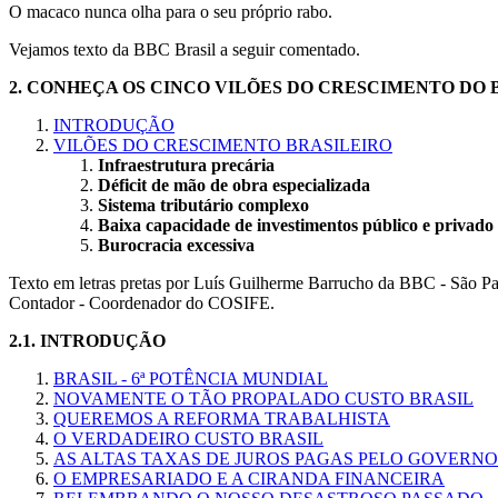
O macaco nunca olha para o seu próprio rabo.
Vejamos texto da BBC Brasil a seguir comentado.
2.
CONHEÇA OS CINCO VILÕES DO CRESCIMENTO DO 
INTRODUÇÃO
VILÕES DO CRESCIMENTO BRASILEIRO
Infraestrutura precária
Déficit de mão de obra especializada
Sistema tributário complexo
Baixa capacidade de investimentos público e privado
Burocracia excessiva
Texto em letras pretas por Luís Guilherme Barrucho da BBC - São P
Contador - Coordenador do COSIFE.
2.1.
INTRODUÇÃO
BRASIL - 6ª POTÊNCIA MUNDIAL
NOVAMENTE O TÃO PROPALADO CUSTO BRASIL
QUEREMOS A REFORMA TRABALHISTA
O VERDADEIRO CUSTO BRASIL
AS ALTAS TAXAS DE JUROS PAGAS PELO GOVERNO
O EMPRESARIADO E A CIRANDA FINANCEIRA