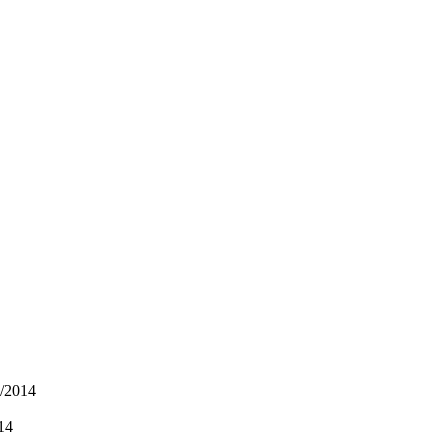
9/2014
14