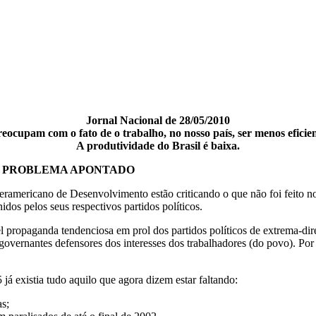
Jornal Nacional de 28/05/2010
eocupam com o fato de o trabalho, no nosso país, ser menos eficie
A produtividade do Brasil é baixa.
O PROBLEMA APONTADO
eramericano de Desenvolvimento estão criticando o que não foi feito no
os pelos seus respectivos partidos políticos.
l propaganda tendenciosa em prol dos partidos políticos de extrema-di
governantes defensores dos interesses dos trabalhadores (do povo). Por 
já existia tudo aquilo que agora dizem estar faltando:
as;