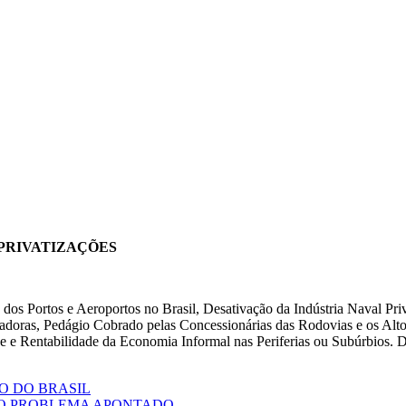
 PRIVATIZAÇÕES
 dos Portos e Aeroportos no Brasil, Desativação da Indústria Naval Pri
adoras, Pedágio Cobrado pelas Concessionárias das Rodovias e os Alt
ade e Rentabilidade da Economia Informal nas Periferias ou Subúrbios
O DO BRASIL
 O PROBLEMA APONTADO