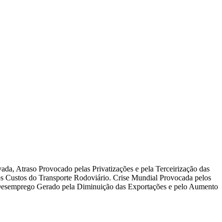
vada, Atraso Provocado pelas Privatizações e pela Terceirização das
os Custos do Transporte Rodoviário. Crise Mundial Provocada pelos
. Desemprego Gerado pela Diminuição das Exportações e pelo Aumento