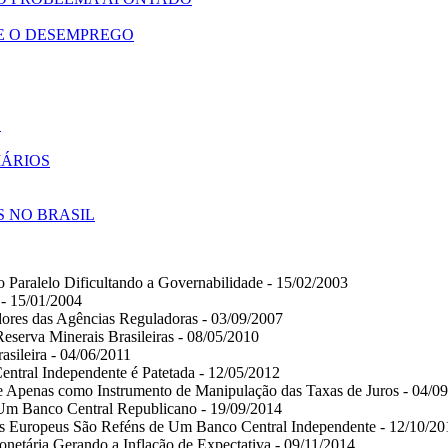
E O DESEMPREGO
S
IÁRIOS
S NO BRASIL
 Paralelo Dificultando a Governabilidade - 15/02/2003
 - 15/01/2004
dores das Agências Reguladoras - 03/09/2007
Reserva Minerais Brasileiras - 08/05/2010
asileira - 04/06/2011
entral Independente é Patetada - 12/05/2012
e Apenas como Instrumento de Manipulação das Taxas de Juros - 04/0
Um Banco Central Republicano - 19/09/2014
s Europeus São Reféns de Um Banco Central Independente - 12/10/20
netária Gerando a Inflação de Expectativa - 09/11/2014