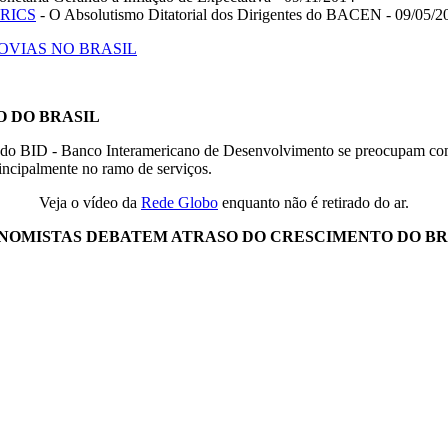
 BRICS
- O Absolutismo Ditatorial dos Dirigentes do BACEN - 09/05/2
OVIAS NO BRASIL
 DO BRASIL
do BID - Banco Interamericano de Desenvolvimento se preocupam com o
rincipalmente no ramo de serviços.
Veja o vídeo da
Rede Globo
enquanto não é retirado do ar.
NOMISTAS DEBATEM ATRASO DO CRESCIMENTO DO BR