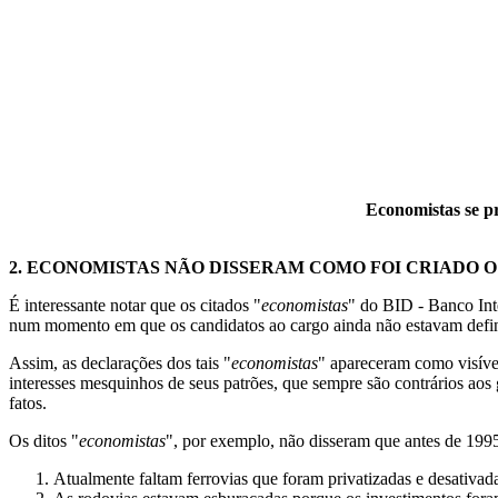
Economistas se pr
2.
ECONOMISTAS NÃO DISSERAM COMO FOI CRIADO 
É interessante notar que os citados "
economistas
" do BID - Banco Int
num momento em que os candidatos ao cargo ainda não estavam definid
Assim, as declarações dos tais "
economistas
" apareceram como visíve
interesses mesquinhos de seus patrões, que sempre são contrários aos 
fatos.
Os ditos "
economistas
", por exemplo, não disseram que antes de 1995 
Atualmente faltam ferrovias que foram privatizadas e desativad