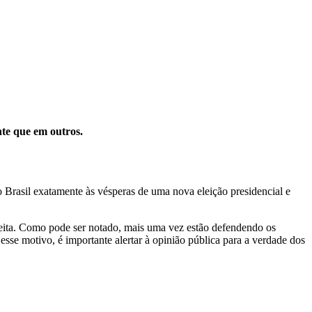
nte que em outros.
 Brasil exatamente às vésperas de uma nova eleição presidencial e
reita. Como pode ser notado, mais uma vez estão defendendo os
esse motivo, é importante alertar à opinião pública para a verdade dos