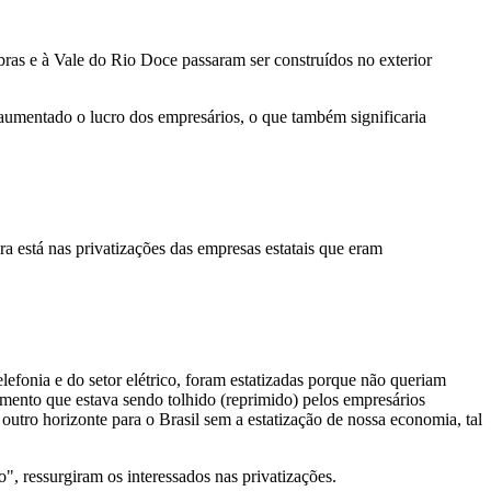
obras e à Vale do Rio Doce passaram ser construídos no exterior
 aumentado o lucro dos empresários, o que também significaria
ra está nas privatizações das empresas estatais que eram
lefonia e do setor elétrico, foram estatizadas porque não queriam
vimento que estava sendo tolhido (reprimido) pelos empresários
 outro horizonte para o Brasil sem a estatização de nossa economia, tal
", ressurgiram os interessados nas privatizações.