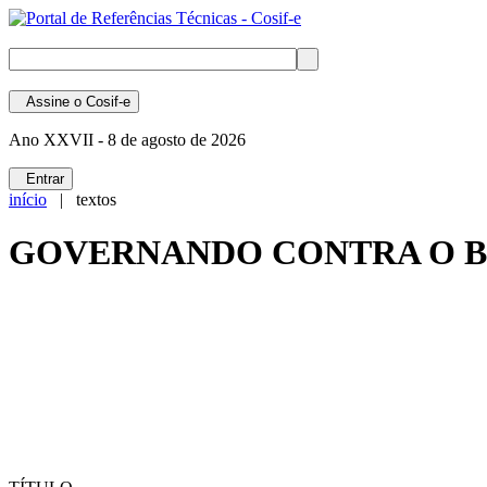
Assine
o Cosif-e
Ano XXVII -
8 de agosto de 2026
Entrar
início
| textos
GOVERNANDO CONTRA O BR