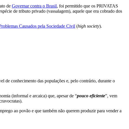
 ato de
Governar contra o Brasil
, foi permitido que os PRIVATAS
spécie de tributo privado (vassalagem), aquele que era cobrado dos
Problemas Causados pela Sociedade Civil
(
high society
).
vel de conhecimento das populações e, pelo contrário, durante o
nomia (informal e arcaica) que, apesar de “
pouco eficiente
”, vem
cravocratas).
 emprego ao povão e que também não querem produzir para vender a