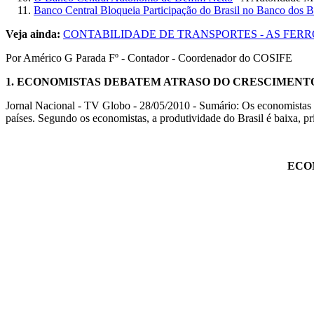
Banco Central Bloqueia Participação do Brasil no Banco dos
Veja ainda:
CONTABILIDADE DE TRANSPORTES - AS FERR
Por Américo G Parada Fº - Contador - Coordenador do COSIFE
1.
ECONOMISTAS DEBATEM ATRASO DO CRESCIMENTO
Jornal Nacional - TV Globo - 28/05/2010 - Sumário: Os economistas 
países. Segundo os economistas, a produtividade do Brasil é baixa, p
ECO