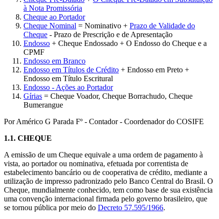
à Nota Promissória
Cheque ao Portador
Cheque Nominal
= Nominativo +
Prazo de Validade do
Cheque
- Prazo de Prescrição e de Apresentação
Endosso
+ Cheque Endossado + O Endosso do Cheque e a
CPMF
Endosso em Branco
Endosso em Títulos de Crédito
+ Endosso em Preto +
Endosso em Título Escritural
Endosso - Ações ao Portador
Gírias
= Cheque Voador, Cheque Borrachudo, Cheque
Bumerangue
Por Américo G Parada Fº - Contador - Coordenador do COSIFE
1.1.
CHEQUE
A emissão de um Cheque equivale a uma ordem de pagamento à
vista, ao portador ou nominativa, efetuada por correntista de
estabelecimento bancário ou de cooperativa de crédito, mediante a
utilização de impresso padronizado pelo Banco Central do Brasil. O
Cheque, mundialmente conhecido, tem como base de sua existência
uma convenção internacional firmada pelo governo brasileiro, que
se tornou pública por meio do
Decreto 57.595/1966
.