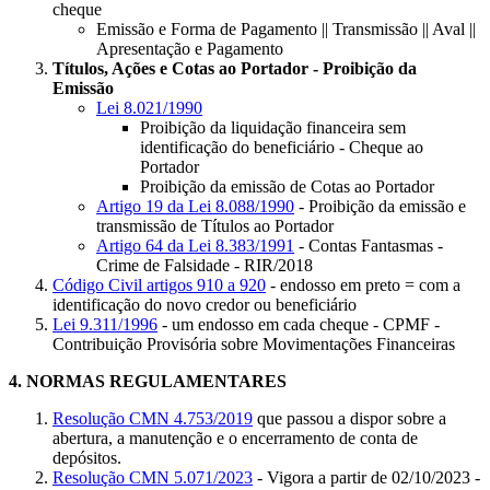
cheque
Emissão e Forma de Pagamento || Transmissão || Aval ||
Apresentação e Pagamento
Títulos, Ações e Cotas ao Portador - Proibição da
Emissão
Lei 8.021/1990
Proibição da liquidação financeira sem
identificação do beneficiário - Cheque ao
Portador
Proibição da emissão de Cotas ao Portador
Artigo 19 da Lei 8.088/1990
- Proibição da emissão e
transmissão de Títulos ao Portador
Artigo 64 da Lei 8.383/1991
- Contas Fantasmas -
Crime de Falsidade - RIR/2018
Código Civil artigos 910 a 920
- endosso em preto = com a
identificação do novo credor ou beneficiário
Lei 9.311/1996
- um endosso em cada cheque - CPMF -
Contribuição Provisória sobre Movimentações Financeiras
4.
NORMAS REGULAMENTARES
Resolução CMN 4.753/2019
que passou a dispor sobre a
abertura, a manutenção e o encerramento de conta de
depósitos.
Resolução CMN 5.071/2023
- Vigora a partir de 02/10/2023 -