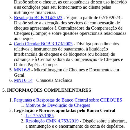
Dispõe sobre o cheque, as consequências de seu uso indevido
e as condições para seu fornecimento ao cliente pelas
instituições financeiras.
Resolução BCB 314/2023
- Vigora a partir de 02/10/2023 -
Dispõe sobre a execução dos serviços de compensação de
cheques apresentados à Centralizadora da Compensação de
Cheques (Compe) e sobre questões operacionais relacionadas
ao cheque.
Carta Circular BCB 3.173/2005
- Divulga procedimentos
relativos a instrumentos de pagamento, à liquidação
interbancária de cheques e de bloquetos (ou boletos) de
cobrança e à Centralizadora da Compensação de Cheques e
Outros Papéis - Compe.
MNI 6-5
- Microfilmagem de Cheques e Documentos em
Geral
MNI 6-14
- Chancela Mecânica
5.
INFORMAÇÕES COMPLEMENTARES
Perguntas e Respostas do Banco Central sobre CHEQUES
Motivos de Devolução de Cheques
Legislação e Normas apontadas pelo Banco Central
Lei 7.357/1985
Resolução CMN 4.753/2019
- Dispõe sobre a abertura,
a manutenção e o encerramento de conta de depósitos.