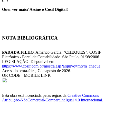
(...)
Quer ver mais? Assine o Cosif Digital!
NOTA BIBLIOGRÁFICA
PARADA FILHO
, Américo Garcia. "
CHEQUES
". COSIF
Eletrônico - Portal de Contabilidade. São Paulo, 01/08/2006.
LEGISLAÇÃO. Disponível em
https://www.cosif.com.br/mostra.asp?arquivo=mtvm_cheque
.
Acessado sexta-feira, 7 de agosto de 2026.
QR CODE - MOBILE LINK
Esta obra está licenciada pelas regras da
Creative Commons
Atribuição-NãoComercial-CompartilhaIgual 4.0 Internacional.