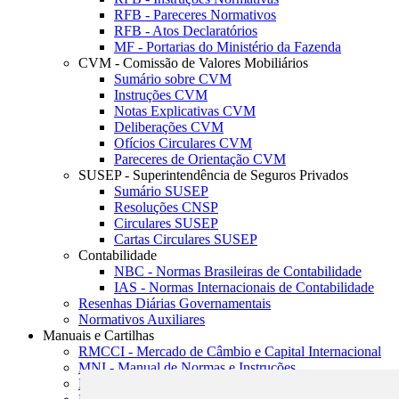
RFB - Pareceres Normativos
RFB - Atos Declaratórios
MF - Portarias do Ministério da Fazenda
CVM - Comissão de Valores Mobiliários
Sumário sobre CVM
Instruções CVM
Notas Explicativas CVM
Deliberações CVM
Ofícios Circulares CVM
Pareceres de Orientação CVM
SUSEP - Superintendência de Seguros Privados
Sumário SUSEP
Resoluções CNSP
Circulares SUSEP
Cartas Circulares SUSEP
Contabilidade
NBC - Normas Brasileiras de Contabilidade
IAS - Normas Internacionais de Contabilidade
Resenhas Diárias Governamentais
Normativos Auxiliares
Manuais e Cartilhas
RMCCI - Mercado de Câmbio e Capital Internacional
MNI - Manual de Normas e Instruções
MTVM - Manual de Títulos e Valores Mobiliários