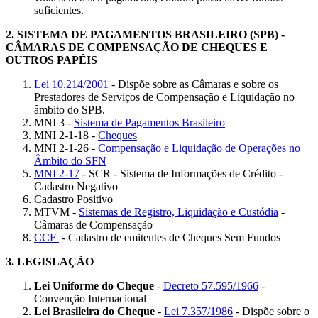
suficientes.
2.
SISTEMA DE PAGAMENTOS BRASILEIRO (SPB)
-
CÂMARAS DE COMPENSAÇÃO DE CHEQUES E
OUTROS PAPÉIS
Lei 10.214/2001
- Dispõe sobre as Câmaras e sobre os
Prestadores de Serviços de Compensação e Liquidação no
âmbito do SPB.
MNI 3 -
Sistema de Pagamentos Brasileiro
MNI 2-1-18 -
Cheques
MNI 2-1-26 -
Compensação e Liquidação de Operações no
Âmbito do SFN
MNI 2-17
- SCR - Sistema de Informações de Crédito -
Cadastro Negativo
Cadastro Positivo
MTVM -
Sistemas de Registro, Liquidação e Custódia
-
Câmaras de Compensação
CCF
- Cadastro de emitentes de Cheques Sem Fundos
3.
LEGISLAÇÃO
Lei Uniforme do Cheque
-
Decreto 57.595/1966
-
Convenção Internacional
Lei Brasileira do Cheque
-
Lei 7.357/1986
- Dispõe sobre o