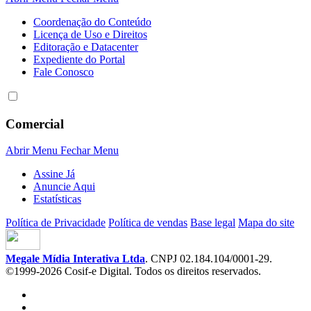
Coordenação do Conteúdo
Licença de Uso e Direitos
Editoração e Datacenter
Expediente do Portal
Fale Conosco
Comercial
Abrir Menu
Fechar Menu
Assine Já
Anuncie Aqui
Estatísticas
Política de Privacidade
Política de vendas
Base legal
Mapa do site
Megale Mídia Interativa Ltda
. CNPJ 02.184.104/0001-29.
©1999-2026 Cosif-e Digital. Todos os direitos reservados.