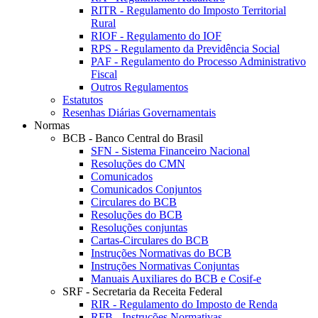
RITR - Regulamento do Imposto Territorial
Rural
RIOF - Regulamento do IOF
RPS - Regulamento da Previdência Social
PAF - Regulamento do Processo Administrativo
Fiscal
Outros Regulamentos
Estatutos
Resenhas Diárias Governamentais
Normas
BCB - Banco Central do Brasil
SFN - Sistema Financeiro Nacional
Resoluções do CMN
Comunicados
Comunicados Conjuntos
Circulares do BCB
Resoluções do BCB
Resoluções conjuntas
Cartas-Circulares do BCB
Instruções Normativas do BCB
Instruções Normativas Conjuntas
Manuais Auxiliares do BCB e Cosif-e
SRF - Secretaria da Receita Federal
RIR - Regulamento do Imposto de Renda
RFB - Instruções Normativas