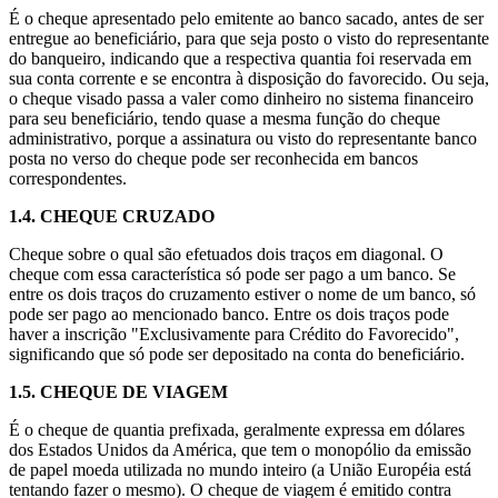
É o cheque apresentado pelo emitente ao banco sacado, antes de ser
entregue ao beneficiário, para que seja posto o visto do representante
do banqueiro, indicando que a respectiva quantia foi reservada em
sua conta corrente e se encontra à disposição do favorecido. Ou seja,
o cheque visado passa a valer como dinheiro no sistema financeiro
para seu beneficiário, tendo quase a mesma função do cheque
administrativo, porque a assinatura ou visto do representante banco
posta no verso do cheque pode ser reconhecida em bancos
correspondentes.
1.4.
CHEQUE CRUZADO
Cheque sobre o qual são efetuados dois traços em diagonal. O
cheque com essa característica só pode ser pago a um banco. Se
entre os dois traços do cruzamento estiver o nome de um banco, só
pode ser pago ao mencionado banco. Entre os dois traços pode
haver a inscrição "Exclusivamente para Crédito do Favorecido",
significando que só pode ser depositado na conta do beneficiário.
1.5.
CHEQUE DE VIAGEM
É o cheque de quantia prefixada, geralmente expressa em dólares
dos Estados Unidos da América, que tem o monopólio da emissão
de papel moeda utilizada no mundo inteiro (a União Européia está
tentando fazer o mesmo). O cheque de viagem é emitido contra