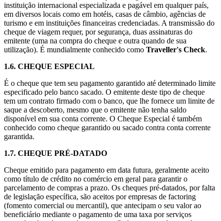
instituição internacional especializada e pagável em qualquer país,
em diversos locais como em hotéis, casas de câmbio, agências de
turismo e em instituições financeiras credenciadas. A transmissão do
cheque de viagem requer, por segurança, duas assinaturas do
emitente (uma na compra do cheque e outra quando de sua
utilização). É mundialmente conhecido como
Traveller's Check
.
1.6.
CHEQUE ESPECIAL
É o cheque que tem seu pagamento garantido até determinado limite
especificado pelo banco sacado. O emitente deste tipo de cheque
tem um contrato firmado com o banco, que lhe fornece um limite de
saque a descoberto, mesmo que o emitente não tenha saldo
disponível em sua conta corrente. O Cheque Especial é também
conhecido como cheque garantido ou sacado contra conta corrente
garantida.
1.7.
CHEQUE PRÉ-DATADO
Cheque emitido para pagamento em data futura, geralmente aceito
como título de crédito no comércio em geral para garantir o
parcelamento de compras a prazo. Os cheques pré-datados, por falta
de legislação específica, são aceitos por empresas de factoring
(fomento comercial ou mercantil), que antecipam o seu valor ao
beneficiário mediante o pagamento de uma taxa por serviços