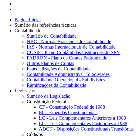
Página Inicial
Sumário das referências técnicas
Contabilidade
Sumário da Contabilidade
NBC - Normas Brasileiras de Contabilidade
IAS - Normas Internacionais de Contabilidade
COSIF - Plano Contábil das Instituições do SFN
PADRON - Plano de Contas Padronizado
Outros Planos de Contas
Especializações da Contabilidade
Contabilidade Administrativa - Subdivisões
Contabilidade Operacional - Subdivisões
Ramificações da Contabilidade
Legislação
Sumário da Legislação
Constituição Federal
CF - Constituição Federal de 1988
EC - Emendas Constitucionais
LC - Leis Complementares Anteriores à 1988
LC - Leis Complementares Posteriores à 1988
ADCT - Disposições Constitucionais Transitórias
Códigos