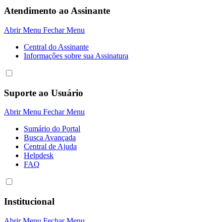
Atendimento ao Assinante
Abrir Menu
Fechar Menu
Central do Assinante
Informaçôes sobre sua Assinatura
Suporte ao Usuário
Abrir Menu
Fechar Menu
Sumário do Portal
Busca Avançada
Central de Ajuda
Helpdesk
FAQ
Institucional
Abrir Menu
Fechar Menu