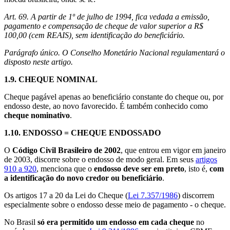
Art. 69. A partir de 1º de julho de 1994, fica vedada a emissão,
pagamento e compensação de cheque de valor superior a R$
100,00 (cem REAIS), sem identificação do beneficiário.
Parágrafo único. O Conselho Monetário Nacional regulamentará o
disposto neste artigo.
1.9.
CHEQUE NOMINAL
Cheque pagável apenas ao beneficiário constante do cheque ou, por
endosso deste, ao novo favorecido. É também conhecido como
cheque nominativo
.
1.10.
ENDOSSO
= CHEQUE ENDOSSADO
O
Código Civil Brasileiro de 2002
, que entrou em vigor em janeiro
de 2003, discorre sobre o endosso de modo geral. Em seus
artigos
910 a 920
, menciona que o
endosso deve ser em preto
, isto é,
com
a identificação do novo credor ou beneficiário
.
Os artigos 17 a 20 da Lei do Cheque (
Lei 7.357/1986
) discorrem
especialmente sobre o endosso desse meio de pagamento - o cheque.
No Brasil
só era permitido um endosso em cada cheque
no