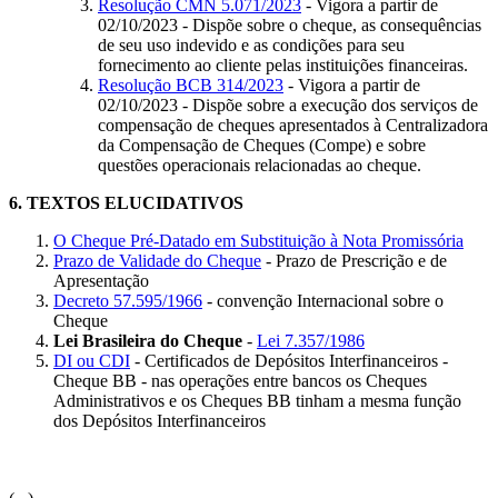
Resolução CMN 5.071/2023
- Vigora a partir de
02/10/2023 - Dispõe sobre o cheque, as consequências
de seu uso indevido e as condições para seu
fornecimento ao cliente pelas instituições financeiras.
Resolução BCB 314/2023
- Vigora a partir de
02/10/2023 - Dispõe sobre a execução dos serviços de
compensação de cheques apresentados à Centralizadora
da Compensação de Cheques (Compe) e sobre
questões operacionais relacionadas ao cheque.
6.
TEXTOS ELUCIDATIVOS
O Cheque Pré-Datado em Substituição à Nota Promissória
Prazo de Validade do Cheque
- Prazo de Prescrição e de
Apresentação
Decreto 57.595/1966
- convenção Internacional sobre o
Cheque
Lei Brasileira do Cheque
-
Lei 7.357/1986
DI ou CDI
- Certificados de Depósitos Interfinanceiros -
Cheque BB - nas operações entre bancos os Cheques
Administrativos e os Cheques BB tinham a mesma função
dos Depósitos Interfinanceiros