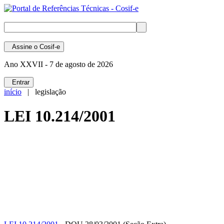
Assine
o Cosif-e
Ano XXVII -
7 de agosto de 2026
Entrar
início
| legislação
LEI 10.214/2001