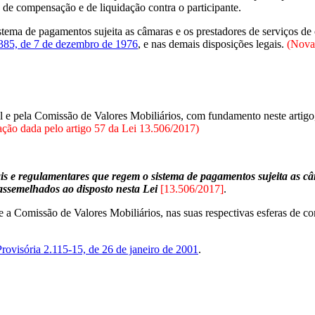
s de compensação e de liquidação contra o participante.
istema de pagamentos sujeita as câmaras e os prestadores de serviços 
.385, de 7 de dezembro de 1976
, e nas demais disposições legais.
(Nova
l e pela Comissão de Valores Mobiliários, com fundamento neste artigo
ção dada pelo artigo 57 da Lei 13.506/2017)
is e regulamentares que regem o sistema de pagamentos sujeita as câ
 assemelhados ao disposto nesta Lei
[13.506/2017]
.
 a Comissão de Valores Mobiliários, nas suas respectivas esferas de co
rovisória 2.115-15, de 26 de janeiro de 2001
.