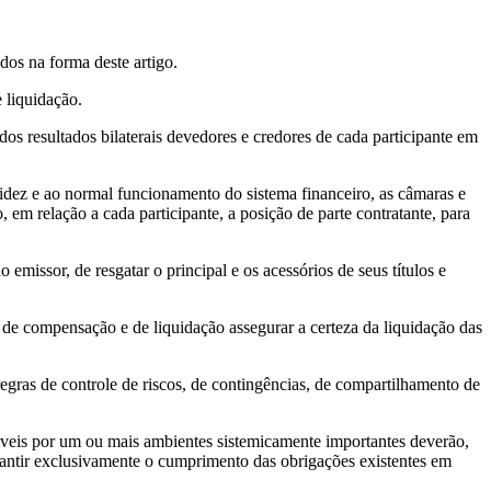
dos na forma deste artigo.
 liquidação.
os resultados bilaterais devedores e credores de cada participante em
lidez e ao normal funcionamento do sistema financeiro, as câmaras e
 em relação a cada participante, a posição de parte contratante, para
issor, de resgatar o principal e os acessórios de seus títulos e
de compensação e de liquidação assegurar a certeza da liquidação das
egras de controle de riscos, de contingências, de compartilhamento de
sáveis por um ou mais ambientes sistemicamente importantes deverão,
arantir exclusivamente o cumprimento das obrigações existentes em