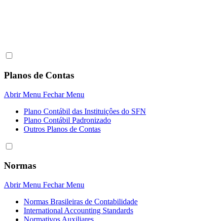
Planos de Contas
Abrir Menu
Fechar Menu
Plano Contábil das Instituiçôes do SFN
Plano Contábil Padronizado
Outros Planos de Contas
Normas
Abrir Menu
Fechar Menu
Normas Brasileiras de Contabilidade
International Accounting Standards
Normativos Auxiliares