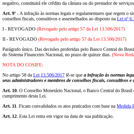
negativo, constituirá ele crédito da câmara ou do prestador de serviço
Art. 9
º - A infração às normas legais e regulamentares que regem o s
conselhos fiscais, consultivos e assemelhados ao disposto na
Lei nº 6
I - REVOGADO
(Revogado pelo artigo 57 da Lei 13.506/2017)
II - REVOGADO
(Revogado pelo artigo 57 da Lei 13.506/2017)
Parágrafo único. Das decisões proferidas pelo Banco Central do Brasi
do Sistema Financeiro Nacional, no prazo de quinze dias.
(Nova Reda
NOTA DO COSIFE:
No artigo 58 da
Lei 13.506/2017
lê-se que
a infração às normas lega
seus administradores e membros de conselhos fiscais, consultivos e
Art. 10
. O Conselho Monetário Nacional, o Banco Central do Brasil e
cumprimento desta Lei.
Art. 11
. Ficam convalidados os atos praticados com base na
Medida P
Art. 12
. Esta Lei entra em vigor na data de sua publicação.