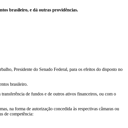
os brasileiro, e dá outras providências.
balho, Presidente do Senado Federal, para os efeitos do disposto no
ntos brasileiro.
 transferência de fundos e de outros ativos financeiros, ou com o
emas, na forma de autorização concedida às respectivas câmaras ou
eas de competência: