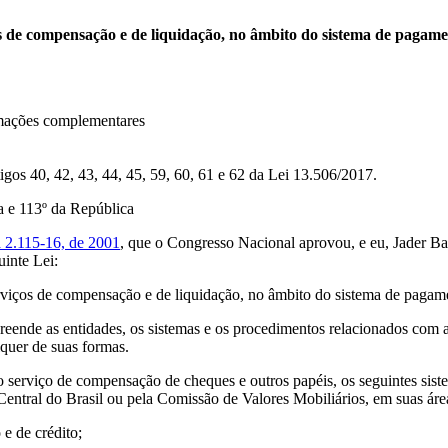
 de compensação e de liquidação, no âmbito do sistema de pagament
mações complementares
igos 40, 42, 43, 44, 45, 59, 60, 61 e 62 da Lei 13.506/2017.
 e 113º da República
 2.115-16, de 2001
, que o Congresso Nacional aprovou, e eu, Jader Bar
uinte Lei:
erviços de compensação e de liquidação, no âmbito do sistema de pagame
reende as entidades, os sistemas e os procedimentos relacionados com a
quer de suas formas.
o serviço de compensação de cheques e outros papéis, os seguintes sist
Central do Brasil ou pela Comissão de Valores Mobiliários, em suas ár
e de crédito;