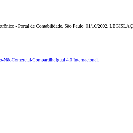
etrônico - Portal de Contabilidade. São Paulo, 01/10/2002. LEGISL
-NãoComercial-CompartilhaIgual 4.0 Internacional.