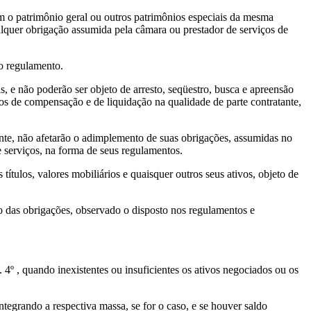
 o patrimônio geral ou outros patrimônios especiais da mesma
alquer obrigação assumida pela câmara ou prestador de serviços de
do regulamento.
s, e não poderão ser objeto de arresto, seqüestro, busca e apreensão
os de compensação e de liquidação na qualidade de parte contratante,
ipante, não afetarão o adimplemento de suas obrigações, assumidas no
 serviços, na forma de seus regulamentos.
 títulos, valores mobiliários e quaisquer outros seus ativos, objeto de
ção das obrigações, observado o disposto nos regulamentos e
 4º , quando inexistentes ou insuficientes os ativos negociados ou os
integrando a respectiva massa, se for o caso, e se houver saldo