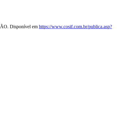
AÇÃO. Disponível em
https://www.cosif.com.br/publica.asp?