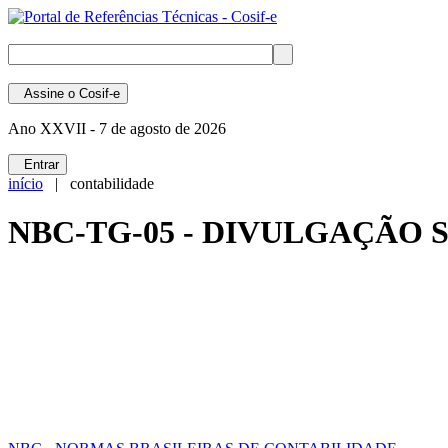
Assine
o Cosif-e
Ano XXVII -
7 de agosto de 2026
Entrar
início
| contabilidade
NBC-TG-05 - DIVULGAÇÃO