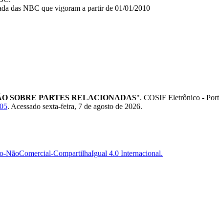
pada das NBC que vigoram a partir de 01/01/2010
ÇÃO SOBRE PARTES RELACIONADAS
". COSIF Eletrônico - Po
-05
. Acessado sexta-feira, 7 de agosto de 2026.
-NãoComercial-CompartilhaIgual 4.0 Internacional.