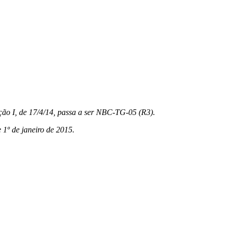
ão I, de 17/4/14, passa a ser NBC-TG-05 (R3).
e 1º de janeiro de 2015.