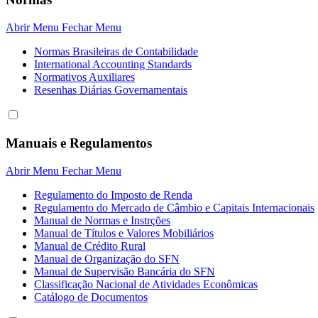
Abrir Menu
Fechar Menu
Normas Brasileiras de Contabilidade
International Accounting Standards
Normativos Auxiliares
Resenhas Diárias Governamentais
Manuais e Regulamentos
Abrir Menu
Fechar Menu
Regulamento do Imposto de Renda
Regulamento do Mercado de Câmbio e Capitais Internacionais
Manual de Normas e Instrções
Manual de Títulos e Valores Mobiliários
Manual de Crédito Rural
Manual de Organização do SFN
Manual de Supervisão Bancária do SFN
Classificação Nacional de Atividades Econômicas
Catálogo de Documentos