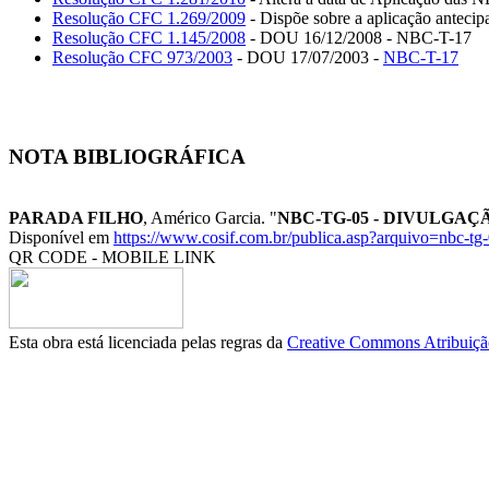
Resolução CFC 1.269/2009
- Dispõe sobre a aplicação anteci
Resolução CFC 1.145/2008
- DOU 16/12/2008 - NBC-T-17
Resolução CFC 973/2003
- DOU 17/07/2003 -
NBC-T-17
NOTA BIBLIOGRÁFICA
PARADA FILHO
, Américo Garcia. "
NBC-TG-05 - DIVULGA
Disponível em
https://www.cosif.com.br/publica.asp?arquivo=nbc-tg
QR CODE - MOBILE LINK
Esta obra está licenciada pelas regras da
Creative Commons Atribuição