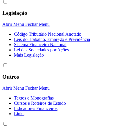
Legislação
Abrir Menu
Fechar Menu
Código Tributário Nacional Anotado
Leis do Trabalho, Emprego e Previdência
Sistema Financeiro Nacional
Lei das Sociedades por Açôes
Mais Legislação
Outros
Abrir Menu
Fechar Menu
Textos e Monografias
Cursos e Roteiros de Estudo
Indicadores Financeiros
Links