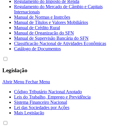
Regulamento do Imposto de Renda
Regulamento do Mercado de Câmbio e Capitais
Internacionais
Manual de Normas e Instrções
Manual de Títulos e Valores Mobiliários
Manual de Crédito Rural
Manual de Organização do SFN
Manual de Supervisão Bancária do SFN
Classificação Nacional de Atividades Econômicas
Catálogo de Documentos
Legislação
Abrir Menu
Fechar Menu
Código Tributário Nacional Anotado
Leis do Trabalho, Emprego e Previdência
Sistema Financeiro Nacional
Lei das Sociedades por Açôes
Mais Legislação