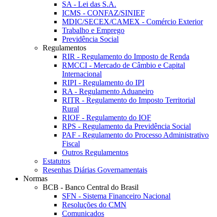
SA - Lei das S.A.
ICMS - CONFAZ/SINIEF
MDIC/SECEX/CAMEX - Comércio Exterior
Trabalho e Emprego
Previdência Social
Regulamentos
RIR - Regulamento do Imposto de Renda
RMCCI - Mercado de Câmbio e Capital
Internacional
RIPI - Regulamento do IPI
RA - Regulamento Aduaneiro
RITR - Regulamento do Imposto Territorial
Rural
RIOF - Regulamento do IOF
RPS - Regulamento da Previdência Social
PAF - Regulamento do Processo Administrativo
Fiscal
Outros Regulamentos
Estatutos
Resenhas Diárias Governamentais
Normas
BCB - Banco Central do Brasil
SFN - Sistema Financeiro Nacional
Resoluções do CMN
Comunicados