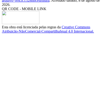
arquivo=rescfc1328nbcestrutura
. Acessado sábado, 8 de agosto de
2026.
QR CODE - MOBILE LINK
Esta obra está licenciada pelas regras da
Creative Commons
Atribuição-NãoComercial-CompartilhaIgual 4.0 Internacional.