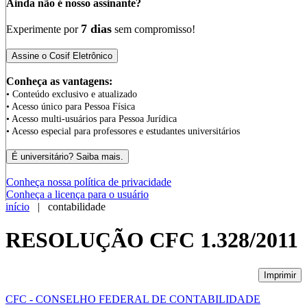
Ainda não é nosso assinante?
7 dias
Experimente por
sem compromisso!
Conheça as vantagens:
• Conteúdo exclusivo e atualizado
• Acesso único para Pessoa Física
• Acesso multi-usuários para Pessoa Jurídica
• Acesso especial para professores e estudantes universitários
Conheça nossa política de privacidade
Conheça a licença para o usuário
início
| contabilidade
RESOLUÇÃO CFC 1.328/2011
Imprimir
CFC - CONSELHO FEDERAL DE CONTABILIDADE