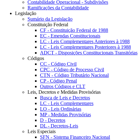
Contabilidade Operacional - Subdivisões
Ramificações da Contabilidade
Legislação
Sumário da Legislação
Constituição Federal
CF - Constituição Federal de 1988
EC - Emendas Constitucionais
LC - Leis Complementares Anteriores à 1988
LC - Leis Complementares Posteriores à 1988
ADCT - Disposições Constitucionais Transitórias
Códigos
CC - Código Civil
CPC - Código de Processo Civil
CTN - Código Tributário Nacional
CP - Código Penal
Outros Códigos e CLT
Leis, Decretos e Medidas Provisórias
Busca de Leis e Decretos
LC - Leis Complementares
LO - Leis Ordinárias
MP - Medidas Provisórias
D - Decretos
DL - Decretos-Leis
Leis Especiais
SFN - Sistema Financeiro Nacional