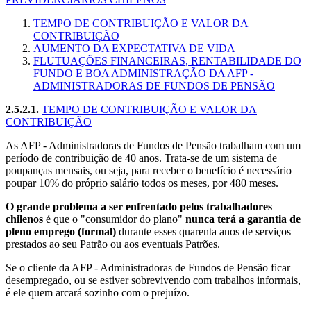
TEMPO DE CONTRIBUIÇÃO E VALOR DA
CONTRIBUIÇÃO
AUMENTO DA EXPECTATIVA DE VIDA
FLUTUAÇÕES FINANCEIRAS, RENTABILIDADE DO
FUNDO E BOA ADMINISTRAÇÃO DA AFP -
ADMINISTRADORAS DE FUNDOS DE PENSÃO
2.5.2.1.
TEMPO DE CONTRIBUIÇÃO E VALOR DA
CONTRIBUIÇÃO
A
s AFP - Administradoras de Fundos de Pensão trabalham com um
período de contribuição de 40 anos. Trata-se de um sistema de
poupanças mensais, ou seja, para receber o benefício é necessário
poupar 10% do próprio salário todos os meses, por 480 meses.
O grande problema a ser enfrentado pelos trabalhadores
chilenos
é que o "consumidor do plano"
nunca terá a garantia de
pleno emprego (formal)
durante esses quarenta anos de serviços
prestados ao seu Patrão ou aos eventuais Patrões.
Se o cliente da AFP - Administradoras de Fundos de Pensão ficar
desempregado, ou se estiver sobrevivendo com trabalhos informais,
é ele quem arcará sozinho com o prejuízo.