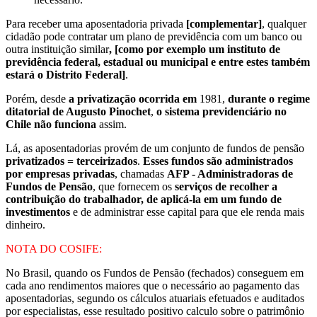
Para receber uma aposentadoria privada
[complementar]
, qualquer
cidadão pode contratar um plano de previdência com um banco ou
outra instituição similar
, [como por exemplo um instituto de
previdência federal, estadual ou municipal e entre estes também
estará o Distrito Federal]
.
Porém, desde
a privatização ocorrida em
1981,
durante o regime
ditatorial de Augusto Pinochet
,
o sistema previdenciário no
Chile não funciona
assim.
Lá, as aposentadorias provém de um conjunto de fundos de pensão
privatizados = terceirizados
.
Esses fundos são administrados
por empresas privadas
, chamadas
AFP - Administradoras de
Fundos de Pensão
, que fornecem os
serviços de recolher a
contribuição do trabalhador, de aplicá-la em um fundo de
investimentos
e de administrar esse capital para que ele renda mais
dinheiro.
NOTA DO COSIFE:
No Brasil, quando os Fundos de Pensão (fechados) conseguem em
cada ano rendimentos maiores que o necessário ao pagamento das
aposentadorias, segundo os cálculos atuariais efetuados e auditados
por especialistas, esse resultado positivo calculo sobre o patrimônio