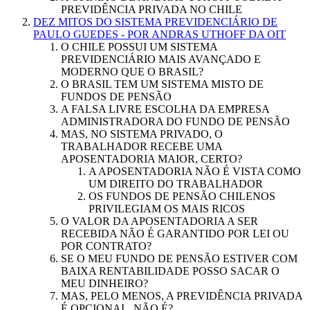
PREVIDÊNCIA PRIVADA NO CHILE
DEZ MITOS DO SISTEMA PREVIDENCIÁRIO DE
PAULO GUEDES - POR ANDRAS UTHOFF DA OIT
O CHILE POSSUI UM SISTEMA
PREVIDENCIÁRIO MAIS AVANÇADO E
MODERNO QUE O BRASIL?
O BRASIL TEM UM SISTEMA MISTO DE
FUNDOS DE PENSÃO
A FALSA LIVRE ESCOLHA DA EMPRESA
ADMINISTRADORA DO FUNDO DE PENSÃO
MAS, NO SISTEMA PRIVADO, O
TRABALHADOR RECEBE UMA
APOSENTADORIA MAIOR, CERTO?
A APOSENTADORIA NÃO É VISTA COMO
UM DIREITO DO TRABALHADOR
OS FUNDOS DE PENSÃO CHILENOS
PRIVILEGIAM OS MAIS RICOS
O VALOR DA APOSENTADORIA A SER
RECEBIDA NÃO É GARANTIDO POR LEI OU
POR CONTRATO?
SE O MEU FUNDO DE PENSÃO ESTIVER COM
BAIXA RENTABILIDADE POSSO SACAR O
MEU DINHEIRO?
MAS, PELO MENOS, A PREVIDÊNCIA PRIVADA
É OPCIONAL, NÃO É?