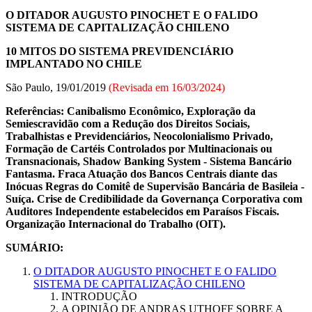
O DITADOR AUGUSTO PINOCHET E O FALIDO
SISTEMA DE CAPITALIZAÇÃO CHILENO
10 MITOS DO SISTEMA PREVIDENCIÁRIO
IMPLANTADO NO CHILE
São Paulo, 19/01/2019
(Revisada em
16/03/2024
)
Referências: Canibalismo Econômico, Exploração da
Semiescravidão com a Redução dos Direitos Sociais,
Trabalhistas e Previdenciários, Neocolonialismo Privado,
Formação de Cartéis Controlados por Multinacionais ou
Transnacionais, Shadow Banking System - Sistema Bancário
Fantasma. Fraca Atuação dos Bancos Centrais diante das
Inócuas Regras do Comitê de Supervisão Bancária de Basileia -
Suíça. Crise de Credibilidade da Governança Corporativa com
Auditores Independente estabelecidos em Paraísos Fiscais.
Organização Internacional do Trabalho (OIT).
SUMÁRIO:
O DITADOR AUGUSTO PINOCHET E O FALIDO
SISTEMA DE CAPITALIZAÇÃO CHILENO
INTRODUÇÃO
A OPINIÃO DE ANDRAS UTHOFF SOBRE A