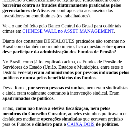
barreiras contra as fraudes diuturnamente praticadas pelos
gerenciadores de Ativos
em contraposição aos anseios dos
investidores ou contribuintes (os trabalhadores).
Veja o que foi feito pelo Banco Central do Brasil para coibir tais
crimes em
CHINESE WALL no ASSET MANAGEMENT
.
Diante dos constantes DESFALQUES praticados não somente no
Brasil como também no mundo inteiro, fica a questão sobre
quem
deve participar da administração dos Fundos de Pensão?
No Brasil, como já foi explicado acima, os Fundos de Pensão de
Servidores do Estado (União, Estados e Municípios, entre estes o
Distrito Federal)
eram administrados por pessoas indicadas pelos
políticos e nunca pelos beneficiários dos fundos.
Dessa forma,
por serem pessoas estranhas
, nem eram sindicalistas
e ainda eram totalmente contrários à intervenção sindical. Eram
apadrinhados de políticos.
Então,
como não havia a efetiva fiscalização, nem pelos
membros do Conselho Curador
, aqueles estranhos praticavam os
desfalques mediante
operações simuladas
que geravam prejuízo
para os Fundos e
dinheiro para o
CAIXA DOIS
de políticos
.