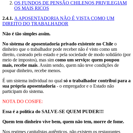
OS FUNDOS DE PENSÃO CHILENOS PRIVILEGIAM
OS MAIS RICOS
2.4.1.
A APOSENTADORIA NÃO É VISTA COMO UM
DIREITO DO TRABALHADOR
Não é tão simples assim.
No sistema de aposentadoria privado existente no Chile
o
dinheiro que o trabalhador pode receber não é visto como um
direito, custeado pelo estado e pela sociedade de modo solidário (por
meio de impostos), mas sim
como um serviço: quem poupou
mais, recebe mais
. Assim sendo, quem não teve condições de
poupar dinheiro, recebe menos.
É um sistema individual no qual
só o trabalhador contribui para a
sua própria aposentadoria
- o empregador e o Estado não
participam do sistema.
NOTA DO COSIFE:
Essa é a política do SALVE-SE QUEM PUDER!!!
Quem tem dinheiro vive bem, quem não tem, morre de fome.
Nos regimes capitalistas autênticos, não existem os restaurantes