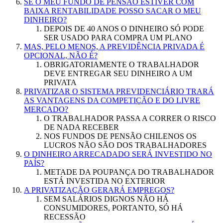
SE O MEU FUNDO DE PENSÃO ESTIVER COM
BAIXA RENTABILIDADE POSSO SACAR O MEU
DINHEIRO?
DEPOIS DE 40 ANOS O DINHEIRO SÓ PODE
SER USADO PARA COMPRA UM PLANO
MAS, PELO MENOS, A PREVIDÊNCIA PRIVADA É
OPCIONAL, NÃO É?
OBRIGATORIAMENTE O TRABALHADOR
DEVE ENTREGAR SEU DINHEIRO A UM
PRIVATA
PRIVATIZAR O SISTEMA PREVIDENCIÁRIO TRARÁ
AS VANTAGENS DA COMPETIÇÃO E DO LIVRE
MERCADO?
O TRABALHADOR PASSA A CORRER O RISCO
DE NADA RECEBER
NOS FUNDOS DE PENSÃO CHILENOS OS
LUCROS NÃO SÃO DOS TRABALHADORES
O DINHEIRO ARRECADADO SERÁ INVESTIDO NO
PAÍS?
METADE DA POUPANÇA DO TRABALHADOR
ESTÁ INVESTIDA NO EXTERIOR
A PRIVATIZAÇÃO GERARÁ EMPREGOS
?
SEM SALÁRIOS DIGNOS NÃO HÁ
CONSUMIDORES, PORTANTO, SÓ HÁ
RECESSÃO