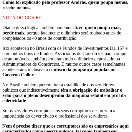
Como foi explicado pelo professor Andras, quem poupa menos,
recebe menos.
NOTA DO COSIFE:
Diante dessa lógica também podemos dizer:
quem poupa mais,
perde mais
, porque fatalmente o dinheiro será roubado antes de
completados os 40 anos de contribuição.
Isto aconteceu no Brasil com os Fundos de Investimentos DL 157 e
com outros tipos de fundos. Associados de Consórcios para compra
de automóveis também perderam todo o dinheiro depositado na
Administradora de Consórcios. E muitos outros casos semelhantes
aconteceram, inclusive o
confisco da poupança popular no
Governo Collor
.
No Brasil também querem tirar a estabilidade dos servidores
públicos que indiscutivelmente
têm a obrigação de trabalhar e
zelar para o pleno desempenho da máquina estatal em prol da
coletividade
.
Só os servidores corruptos e os seus corruptores desprezam a
importância do dever cívico e profissional dos servidores.
Nem é preciso dizer que os corruptores são os empresários aqui
caracterizados como inescrupulosos, tal como também são