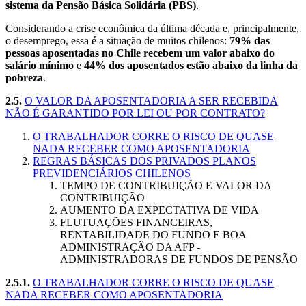
sistema da Pensão Básica Solidária (PBS)
.
Considerando a crise econômica da última década e, principalmente,
o desemprego, essa é a situação de muitos chilenos:
79% das
pessoas aposentadas no Chile recebem um valor abaixo do
salário mínimo
e
44% dos aposentados estão abaixo da linha da
pobreza
.
2.5.
O VALOR DA APOSENTADORIA A SER RECEBIDA
NÃO É GARANTIDO POR LEI OU POR CONTRATO?
O TRABALHADOR CORRE O RISCO DE QUASE
NADA RECEBER COMO APOSENTADORIA
REGRAS BÁSICAS DOS PRIVADOS PLANOS
PREVIDENCIÁRIOS CHILENOS
TEMPO DE CONTRIBUIÇÃO E VALOR DA
CONTRIBUIÇÃO
AUMENTO DA EXPECTATIVA DE VIDA
FLUTUAÇÕES FINANCEIRAS,
RENTABILIDADE DO FUNDO E BOA
ADMINISTRAÇÃO DA AFP -
ADMINISTRADORAS DE FUNDOS DE PENSÃO
2.5.1.
O TRABALHADOR CORRE O RISCO DE QUASE
NADA RECEBER COMO APOSENTADORIA