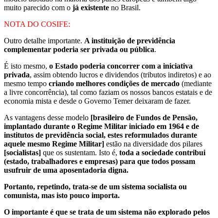
muito parecido com o
já existente
no Brasil.
NOTA DO COSIFE:
Outro detalhe importante.
A instituição de previdência
complementar poderia ser privada ou pública
.
É isto mesmo,
o Estado poderia concorrer com a iniciativa
privada
, assim obtendo lucros e dividendos (tributos indiretos) e ao
mesmo tempo
criando melhores condições de mercado
(mediante
a livre concorrência), tal como faziam os nossos bancos estatais e de
economia mista e desde o Governo Temer deixaram de fazer.
As vantagens desse modelo
[brasileiro de Fundos de Pensão,
implantado durante o Regime Militar iniciado em 1964 e de
institutos de previdência social, estes reformulados durante
aquele mesmo Regime Militar]
estão na diversidade dos pilares
[socialistas]
que os sustentam. Isto é,
toda a sociedade contribui
(estado, trabalhadores e empresas) para que todos possam
usufruir de uma aposentadoria digna.
Portanto, repetindo, trata-se de um sistema socialista ou
comunista, mas isto pouco importa.
O importante é que se trata de um sistema não explorado pelos