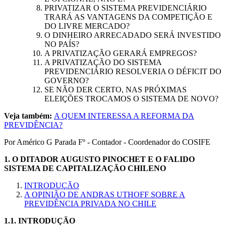
PRIVATIZAR O SISTEMA PREVIDENCIÁRIO
TRARÁ AS VANTAGENS DA COMPETIÇÃO E
DO LIVRE MERCADO?
O DINHEIRO ARRECADADO SERÁ INVESTIDO
NO PAÍS?
A PRIVATIZAÇÃO GERARÁ EMPREGOS
?
A PRIVATIZAÇÃO DO SISTEMA
PREVIDENCIÁRIO RESOLVERIA O DÉFICIT DO
GOVERNO?
SE NÃO DER CERTO, NAS PRÓXIMAS
ELEIÇÕES TROCAMOS O SISTEMA DE NOVO
?
Veja também:
A QUEM INTERESSA A REFORMA DA
PREVIDÊNCIA?
Por Américo G Parada Fº - Contador - Coordenador do COSIFE
1.
O DITADOR AUGUSTO PINOCHET E O FALIDO
SISTEMA DE CAPITALIZAÇÃO CHILENO
INTRODUÇÃO
A OPINIÃO DE ANDRAS UTHOFF SOBRE A
PREVIDÊNCIA PRIVADA NO CHILE
1.1.
INTRODUÇÃO