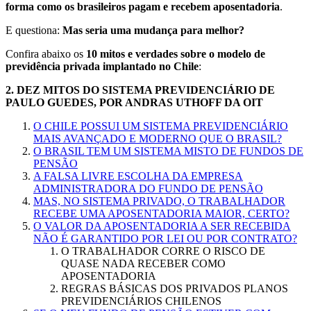
forma como os brasileiros pagam e recebem aposentadoria
.
E questiona:
Mas seria uma mudança para melhor?
Confira abaixo os
10 mitos e verdades sobre o modelo de
previdência privada implantado no Chile
:
2.
DEZ MITOS DO SISTEMA PREVIDENCIÁRIO DE
PAULO GUEDES, POR ANDRAS UTHOFF DA OIT
O CHILE POSSUI UM SISTEMA PREVIDENCIÁRIO
MAIS AVANÇADO E MODERNO QUE O BRASIL?
O BRASIL TEM UM SISTEMA MISTO DE FUNDOS DE
PENSÃO
A FALSA LIVRE ESCOLHA DA EMPRESA
ADMINISTRADORA DO FUNDO DE PENSÃO
MAS, NO SISTEMA PRIVADO, O TRABALHADOR
RECEBE UMA APOSENTADORIA MAIOR, CERTO?
O VALOR DA APOSENTADORIA A SER RECEBIDA
NÃO É GARANTIDO POR LEI OU POR CONTRATO?
O TRABALHADOR CORRE O RISCO DE
QUASE NADA RECEBER COMO
APOSENTADORIA
REGRAS BÁSICAS DOS PRIVADOS PLANOS
PREVIDENCIÁRIOS CHILENOS