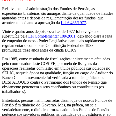
Relativamente à administração dos Fundos de Pensão, as
experiências brasileiras são amargas diante da quantidade de fraudes
apuradas antes e depois da regulamentação desses fundos, que
aconteceu mediante a aprovação da
Lei 6.435/1977
.
Vinte e quatro anos depois, essa Lei de 1977 foi revogada e
substituída pela
Lei Complementar 109/2001
, deixando clara a falta
de empenho do nosso Poder Legislativo para mais rapidamente
regulamentar o contido na Constituição Federal de 1988,
promulgada treze anos antes da citada LC109.
Em 1985, como resultado de fiscalizações indiretamente efetuadas
pelo coordenador deste COSIFE, por meio de listagens das
operações realizadas com lastro em títulos públicos custodiados no
SELIC, naquela época na qualidade, função ou cargo de Auditor do
Banco Central, novamente foi verificada a rotineira prática dos
DESFALQUES contra o Patrimônio dos Fundos de Pensão que
obviamente pertencem a seus condôminos ou contribuintes (os
trabalhadores).
Entretanto, pessoas mal informadas dizem que os nossos Fundos de
Pensão têm dinheiro do Governo. Mas, na prática, ou seja,
verdadeiramente, o dinheiro armazenado pelos Fundos de Pensão
pertence aos servidores públicos na qualidade de investidores e, ao