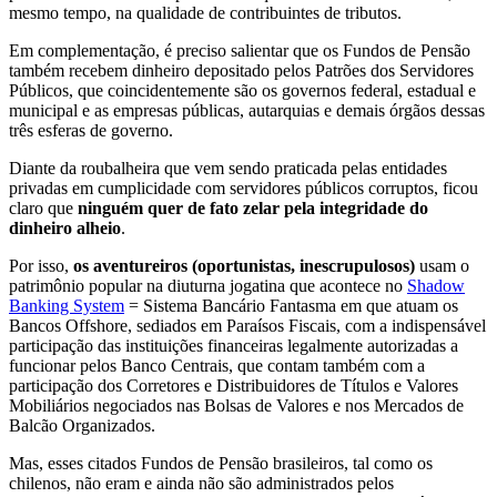
mesmo tempo, na qualidade de contribuintes de tributos.
Em complementação, é preciso salientar que os Fundos de Pensão
também recebem dinheiro depositado pelos Patrões dos Servidores
Públicos, que coincidentemente são os governos federal, estadual e
municipal e as empresas públicas, autarquias e demais órgãos dessas
três esferas de governo.
Diante da roubalheira que vem sendo praticada pelas entidades
privadas em cumplicidade com servidores públicos corruptos, ficou
claro que
ninguém quer de fato zelar pela integridade do
dinheiro alheio
.
Por isso,
os aventureiros (oportunistas, inescrupulosos)
usam o
patrimônio popular na diuturna jogatina que acontece no
Shadow
Banking System
= Sistema Bancário Fantasma em que atuam os
Bancos Offshore, sediados em Paraísos Fiscais, com a indispensável
participação das instituições financeiras legalmente autorizadas a
funcionar pelos Banco Centrais, que contam também com a
participação dos Corretores e Distribuidores de Títulos e Valores
Mobiliários negociados nas Bolsas de Valores e nos Mercados de
Balcão Organizados.
Mas, esses citados Fundos de Pensão brasileiros, tal como os
chilenos, não eram e ainda não são administrados pelos